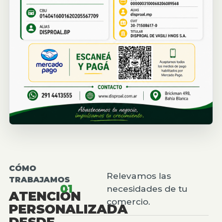
CÓMO
Relevamos las
TRABAJAMOS
01
necesidades de tu
ATENCIÓN
comercio.
PERSONALIZADA
DESDE