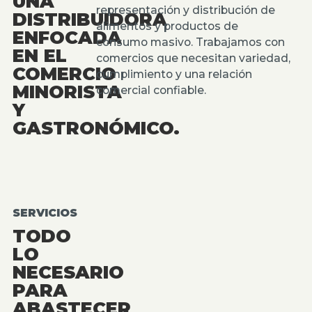
UNA
representación y distribución de
DISTRIBUIDORA
alimentos y productos de
ENFOCADA
consumo masivo. Trabajamos con
EN EL
comercios que necesitan variedad,
COMERCIO
cumplimiento y una relación
MINORISTA
comercial confiable.
Y
GASTRONÓMICO.
SERVICIOS
TODO
LO
NECESARIO
PARA
ABASTECER