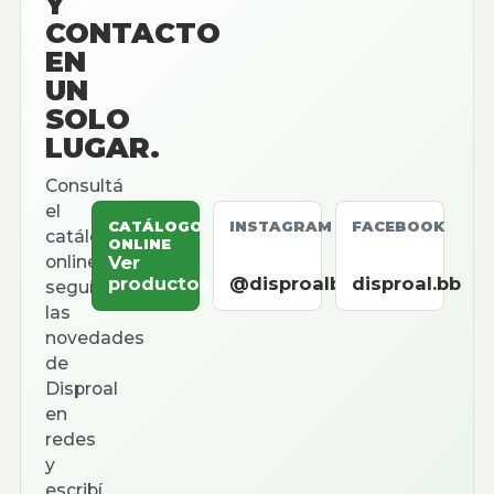
Y
CONTACTO
EN
UN
SOLO
LUGAR.
Consultá
el
CATÁLOGO
INSTAGRAM
FACEBOOK
catálogo
ONLINE
online,
Ver
productos
@disproalbb
disproal.bb
seguí
las
novedades
de
Disproal
en
redes
y
escribí