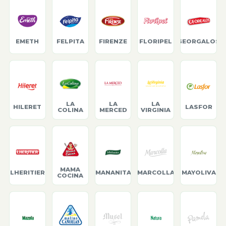
EMETH
FELPITA
FIRENZE
FLORIPEL
GEORGALOS
LA
LA
LA
HILERET
LASFOR
COLINA
MERCED
VIRGINIA
MAMA
LHERITIER
MANANITA
MARCOLLA
MAYOLIVA
COCINA