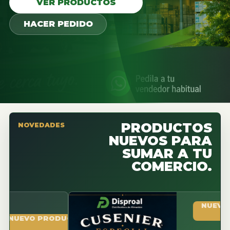
VER PRODUCTOS
HACER PEDIDO
PRODUCTOS
NOVEDADES
NUEVOS PARA
SUMAR A TU
COMERCIO.
NUEVO PROD
VO PRODUCTO