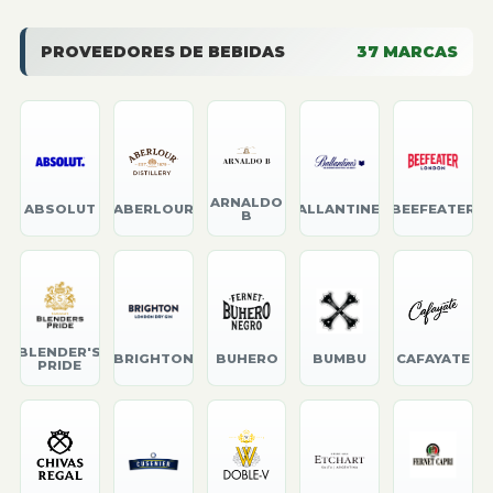
PROVEEDORES DE BEBIDAS
37
MARCAS
ARNALDO
ABSOLUT
ABERLOUR
BALLANTINE'S
BEEFEATER
B
BLENDER'S
BRIGHTON
BUHERO
BUMBU
CAFAYATE
PRIDE