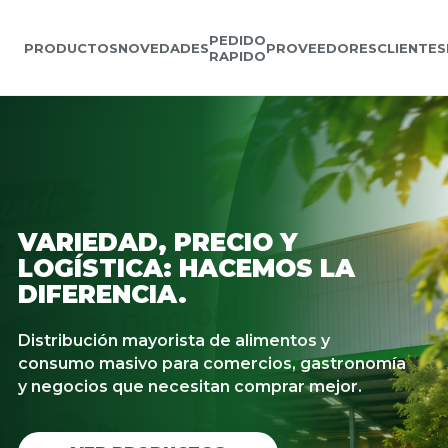
PEDIDO
PRODUCTOS
NOVEDADES
PROVEEDORES
CLIENTES
RAPIDO
VARIEDAD, PRECIO Y
LOGÍSTICA: HACEMOS LA
DIFERENCIA.
Distribución mayorista de alimentos y
consumo masivo para comercios, gastronomía
y negocios que necesitan comprar mejor.