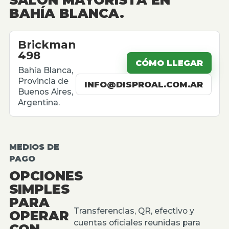
BAHÍA BLANCA.
Brickman
498
CÓMO LLEGAR
Bahía Blanca,
Provincia de
INFO@DISPROAL.COM.AR
Buenos Aires,
Argentina.
MEDIOS DE
PAGO
OPCIONES
SIMPLES
PARA
Transferencias, QR, efectivo y
OPERAR
cuentas oficiales reunidas para
CON