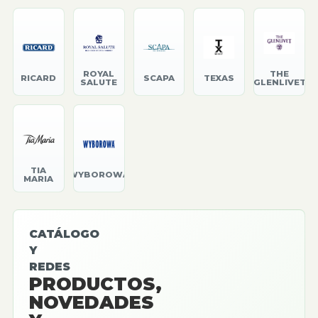
ROYAL
THE
RICARD
SCAPA
TEXAS
SALUTE
GLENLIVET
TIA
WYBOROWA
MARIA
CATÁLOGO
Y
REDES
PRODUCTOS,
NOVEDADES