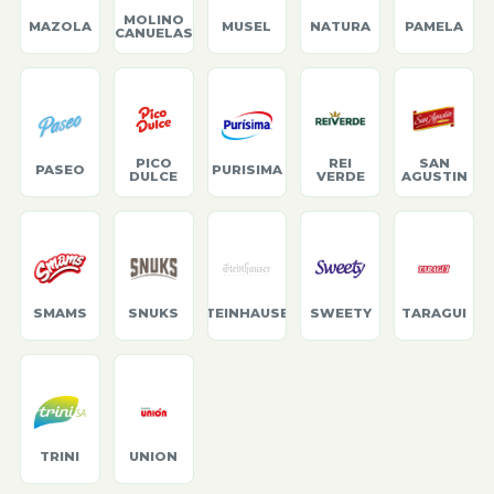
MOLINO
MAZOLA
MUSEL
NATURA
PAMELA
CANUELAS
PICO
REI
SAN
PASEO
PURISIMA
DULCE
VERDE
AGUSTIN
SMAMS
SNUKS
STEINHAUSER
SWEETY
TARAGUI
TRINI
UNION