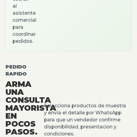
al
asistente
comercial
para
coordinar
pedidos.
PEDIDO
RAPIDO
ARMA
UNA
CONSULTA
Selecciona productos de muestra
MAYORISTA
y envia el detalle por WhatsApp
EN
para que un vendedor confirme
POCOS
disponibilidad, presentacion y
PASOS.
condiciones.