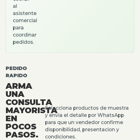
al
asistente
comercial
para
coordinar
pedidos.
PEDIDO
RAPIDO
ARMA
UNA
CONSULTA
Selecciona productos de muestra
MAYORISTA
y envia el detalle por WhatsApp
EN
para que un vendedor confirme
POCOS
disponibilidad, presentacion y
PASOS.
condiciones.