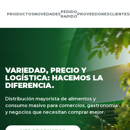
PEDIDO
PRODUCTOS
NOVEDADES
PROVEEDORES
CLIENTES
RAPIDO
VARIEDAD, PRECIO Y
LOGÍSTICA: HACEMOS LA
DIFERENCIA.
Distribución mayorista de alimentos y
consumo masivo para comercios, gastronomía
y negocios que necesitan comprar mejor.