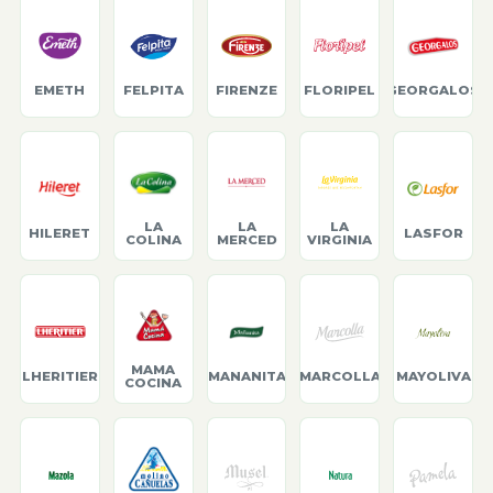
EMETH
FELPITA
FIRENZE
FLORIPEL
GEORGALOS
LA
LA
LA
HILERET
LASFOR
COLINA
MERCED
VIRGINIA
MAMA
LHERITIER
MANANITA
MARCOLLA
MAYOLIVA
COCINA