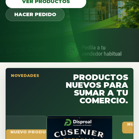
VER PRODUCTOS
HACER PEDIDO
PRODUCTOS
NOVEDADES
NUEVOS PARA
SUMAR A TU
COMERCIO.
NUEVO PR
UEVO PRODUCTO