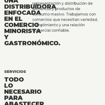
UNA
representación y distribución de
DISTRIBUIDORA
alimentos y productos de
ENFOCADA
consumo masivo. Trabajamos con
EN EL
comercios que necesitan variedad,
COMERCIO
cumplimiento y una relación
MINORISTA
comercial confiable.
Y
GASTRONÓMICO.
SERVICIOS
TODO
LO
NECESARIO
PARA
ABASTECER