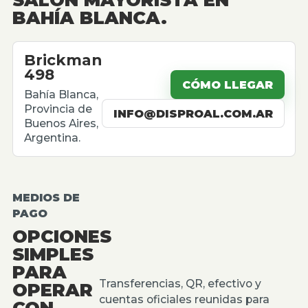
BAHÍA BLANCA.
Brickman
498
CÓMO LLEGAR
Bahía Blanca,
Provincia de
INFO@DISPROAL.COM.AR
Buenos Aires,
Argentina.
MEDIOS DE
PAGO
OPCIONES
SIMPLES
PARA
Transferencias, QR, efectivo y
OPERAR
cuentas oficiales reunidas para
CON