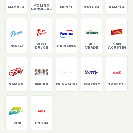
MOLINO
MAZOLA
MUSEL
NATURA
PAMELA
CANUELAS
PICO
REI
SAN
PASEO
PURISIMA
DULCE
VERDE
AGUSTIN
SMAMS
SNUKS
STEINHAUSER
SWEETY
TARAGUI
TRINI
UNION