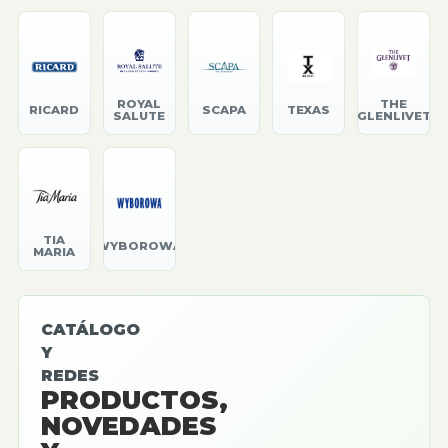
ROYAL
THE
RICARD
SCAPA
TEXAS
SALUTE
GLENLIVET
TIA
WYBOROWA
MARIA
CATÁLOGO
Y
REDES
PRODUCTOS,
NOVEDADES