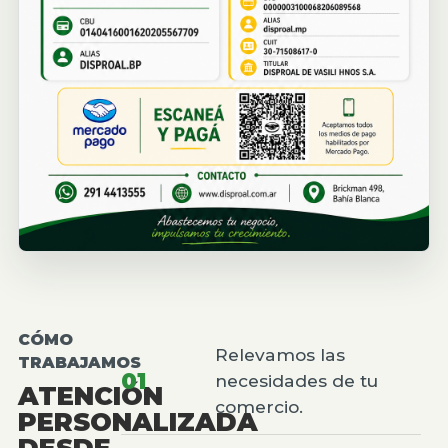
CÓMO
Relevamos las
TRABAJAMOS
01
necesidades de tu
ATENCIÓN
comercio.
PERSONALIZADA
DESDE