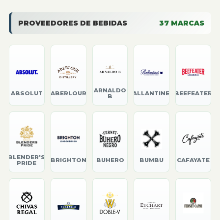
PROVEEDORES DE BEBIDAS
37
MARCAS
ARNALDO
ABSOLUT
ABERLOUR
BALLANTINE'S
BEEFEATER
B
BLENDER'S
BRIGHTON
BUHERO
BUMBU
CAFAYATE
PRIDE