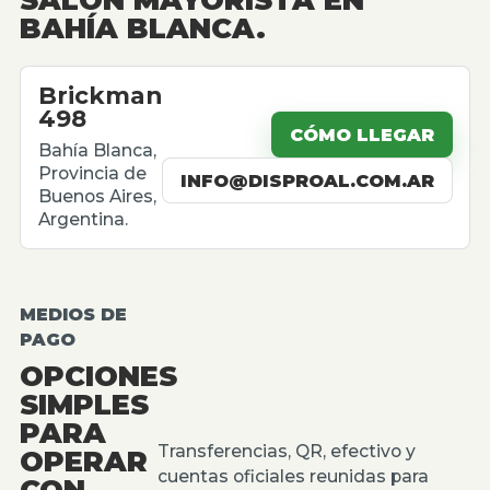
BAHÍA BLANCA.
Brickman
498
CÓMO LLEGAR
Bahía Blanca,
Provincia de
INFO@DISPROAL.COM.AR
Buenos Aires,
Argentina.
MEDIOS DE
PAGO
OPCIONES
SIMPLES
PARA
Transferencias, QR, efectivo y
OPERAR
cuentas oficiales reunidas para
CON