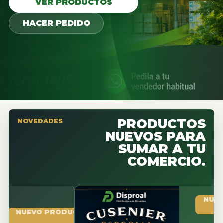
VER PRODUCTOS
HACER PEDIDO
PRODUCTOS
NOVEDADES
NUEVOS PARA
SUMAR A TU
COMERCIO.
NUEVO PR
UEVO PRODUCTO