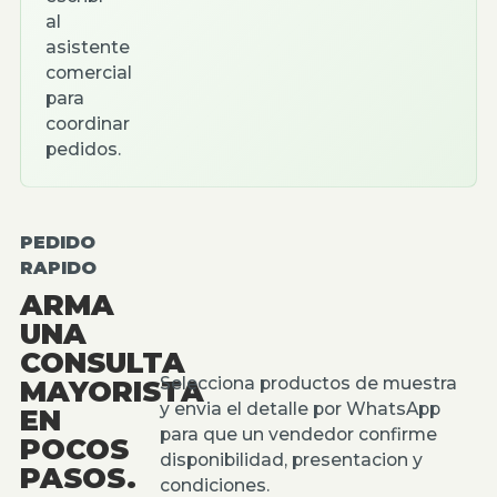
al
asistente
comercial
para
coordinar
pedidos.
PEDIDO
RAPIDO
ARMA
UNA
CONSULTA
Selecciona productos de muestra
MAYORISTA
y envia el detalle por WhatsApp
EN
para que un vendedor confirme
POCOS
disponibilidad, presentacion y
PASOS.
condiciones.