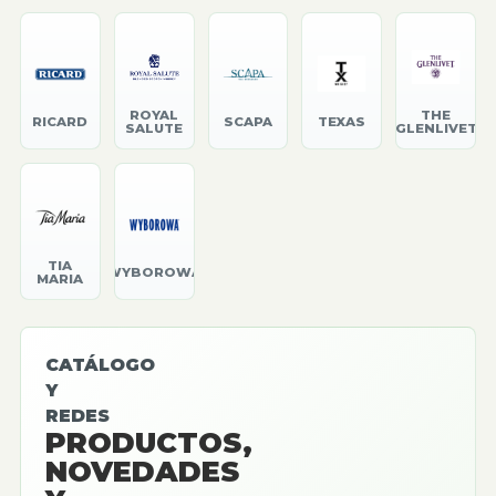
ROYAL
THE
RICARD
SCAPA
TEXAS
SALUTE
GLENLIVET
TIA
WYBOROWA
MARIA
CATÁLOGO
Y
REDES
PRODUCTOS,
NOVEDADES