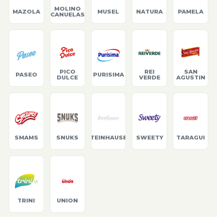
MOLINO
MAZOLA
MUSEL
NATURA
PAMELA
CANUELAS
PICO
REI
SAN
PASEO
PURISIMA
DULCE
VERDE
AGUSTIN
SMAMS
SNUKS
STEINHAUSER
SWEETY
TARAGUI
TRINI
UNION