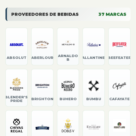
PROVEEDORES DE BEBIDAS
37
MARCAS
ARNALDO
ABSOLUT
ABERLOUR
BALLANTINE'S
BEEFEATER
B
BLENDER'S
BRIGHTON
BUHERO
BUMBU
CAFAYATE
PRIDE