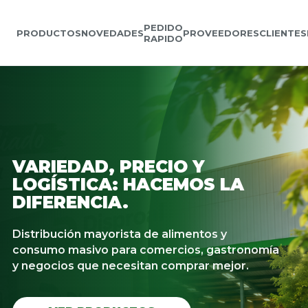
PEDIDO
PRODUCTOS
NOVEDADES
PROVEEDORES
CLIENTES
RAPIDO
VARIEDAD, PRECIO Y
LOGÍSTICA: HACEMOS LA
DIFERENCIA.
Distribución mayorista de alimentos y
consumo masivo para comercios, gastronomía
y negocios que necesitan comprar mejor.