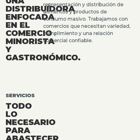
UNA
representación y distribución de
DISTRIBUIDORA
alimentos y productos de
ENFOCADA
consumo masivo. Trabajamos con
EN EL
comercios que necesitan variedad,
COMERCIO
cumplimiento y una relación
MINORISTA
comercial confiable.
Y
GASTRONÓMICO.
SERVICIOS
TODO
LO
NECESARIO
PARA
ABASTECER