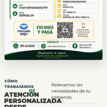
CÓMO
Relevamos las
TRABAJAMOS
01
necesidades de tu
ATENCIÓN
comercio.
PERSONALIZADA
DESDE