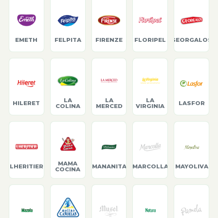
EMETH
FELPITA
FIRENZE
FLORIPEL
GEORGALOS
LA
LA
LA
HILERET
LASFOR
COLINA
MERCED
VIRGINIA
MAMA
LHERITIER
MANANITA
MARCOLLA
MAYOLIVA
COCINA