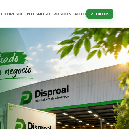
EEDORES
CLIENTES
NOSOTROS
CONTACTO
PEDIDOS