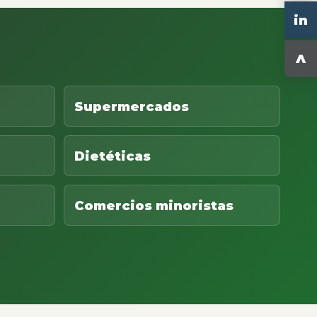
in
^
Supermercados
Dietéticas
Comercios minoristas