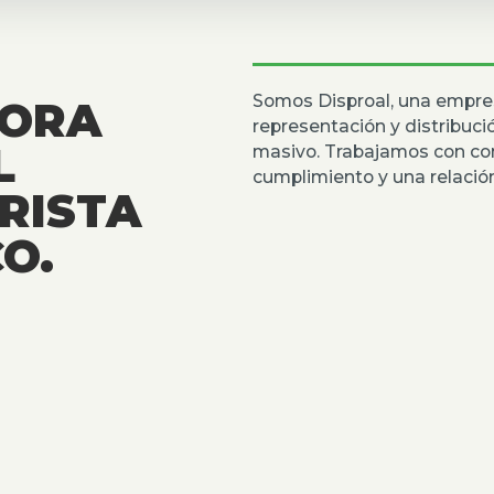
Somos Disproal, una empre
DORA
representación y distribuc
L
masivo. Trabajamos con co
cumplimiento y una relación
RISTA
O.