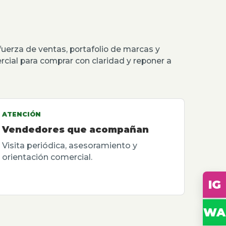
erza de ventas, portafolio de marcas y
rcial para comprar con claridad y reponer a
ATENCIÓN
Vendedores que acompañan
Visita periódica, asesoramiento y
orientación comercial.
IG
WA