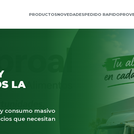
PRODUCTOS
NOVEDADES
PEDIDO RAPIDO
PROV
Y
S LA
s y consumo masivo
cios que necesitan