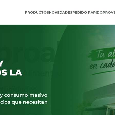
PRODUCTOS
NOVEDADES
PEDIDO RAPIDO
PROV
Y
S LA
s y consumo masivo
cios que necesitan