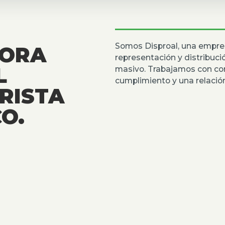
Somos Disproal, una empre
DORA
representación y distribuc
L
masivo. Trabajamos con co
cumplimiento y una relación
RISTA
O.