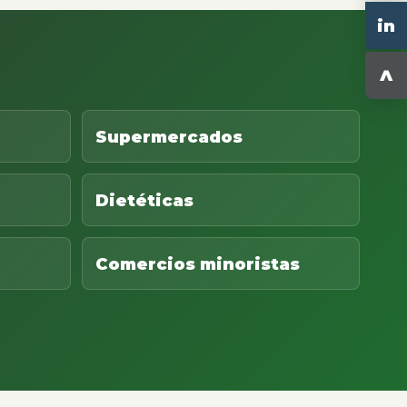
in
^
Supermercados
Dietéticas
Comercios minoristas