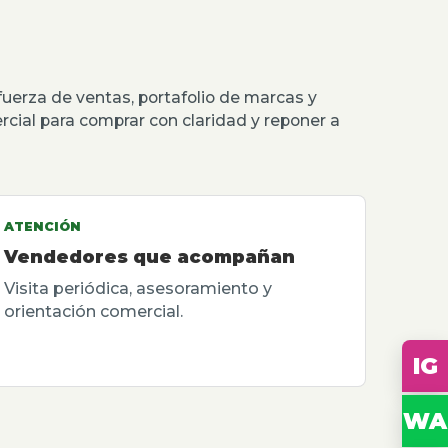
erza de ventas, portafolio de marcas y
rcial para comprar con claridad y reponer a
ATENCIÓN
Vendedores que acompañan
Visita periódica, asesoramiento y
orientación comercial.
IG
WA