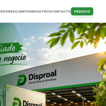
EEDORES
CLIENTES
NOSOTROS
CONTACTO
PEDIDOS