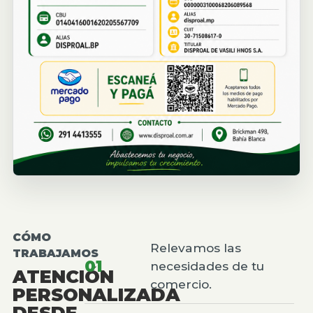
CÓMO
Relevamos las
TRABAJAMOS
01
necesidades de tu
ATENCIÓN
comercio.
PERSONALIZADA
DESDE