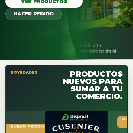
VER PRODUCTOS
HACER PEDIDO
PRODUCTOS
NOVEDADES
NUEVOS PARA
SUMAR A TU
COMERCIO.
NUEVO PR
UEVO PRODUCTO