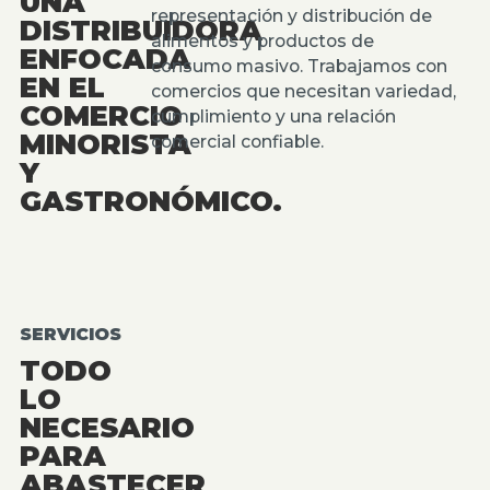
UNA
representación y distribución de
DISTRIBUIDORA
alimentos y productos de
ENFOCADA
consumo masivo. Trabajamos con
EN EL
comercios que necesitan variedad,
COMERCIO
cumplimiento y una relación
MINORISTA
comercial confiable.
Y
GASTRONÓMICO.
SERVICIOS
TODO
LO
NECESARIO
PARA
ABASTECER