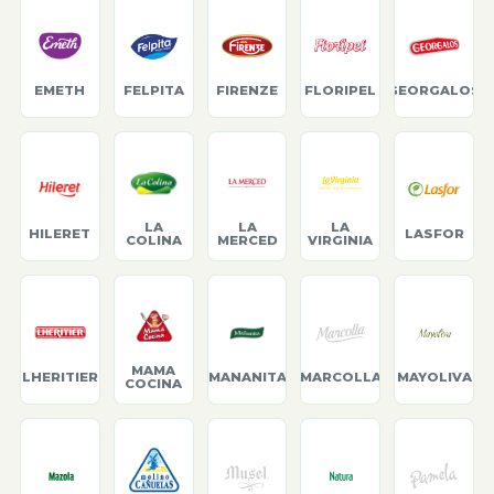
EMETH
FELPITA
FIRENZE
FLORIPEL
GEORGALOS
LA
LA
LA
HILERET
LASFOR
COLINA
MERCED
VIRGINIA
MAMA
LHERITIER
MANANITA
MARCOLLA
MAYOLIVA
COCINA