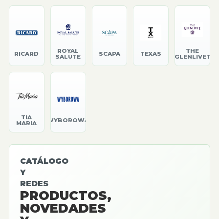
ROYAL
THE
RICARD
SCAPA
TEXAS
SALUTE
GLENLIVET
TIA
WYBOROWA
MARIA
CATÁLOGO
Y
REDES
PRODUCTOS,
NOVEDADES