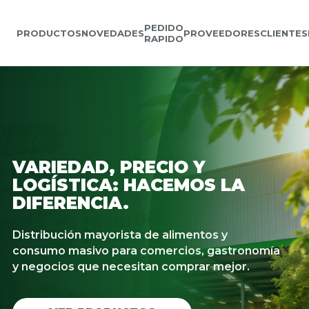
PEDIDO
PRODUCTOS
NOVEDADES
PROVEEDORES
CLIENTES
RAPIDO
VARIEDAD, PRECIO Y
LOGÍSTICA: HACEMOS LA
DIFERENCIA.
Distribución mayorista de alimentos y
consumo masivo para comercios, gastronomía
y negocios que necesitan comprar mejor.