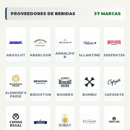
PROVEEDORES DE BEBIDAS
37
MARCAS
ARNALDO
ABSOLUT
ABERLOUR
BALLANTINE'S
BEEFEATER
B
BLENDER'S
BRIGHTON
BUHERO
BUMBU
CAFAYATE
PRIDE