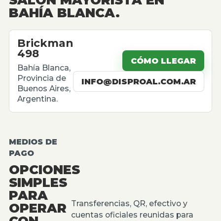
BAHÍA BLANCA.
Brickman
498
CÓMO LLEGAR
Bahía Blanca,
Provincia de
INFO@DISPROAL.COM.AR
Buenos Aires,
Argentina.
MEDIOS DE
PAGO
OPCIONES
SIMPLES
PARA
Transferencias, QR, efectivo y
OPERAR
cuentas oficiales reunidas para
CON