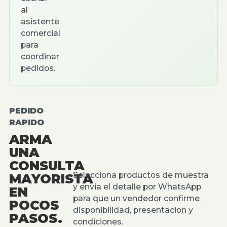
al
asistente
comercial
para
coordinar
pedidos.
PEDIDO
RAPIDO
ARMA
UNA
CONSULTA
Selecciona productos de muestra
MAYORISTA
y envia el detalle por WhatsApp
EN
para que un vendedor confirme
POCOS
disponibilidad, presentacion y
PASOS.
condiciones.