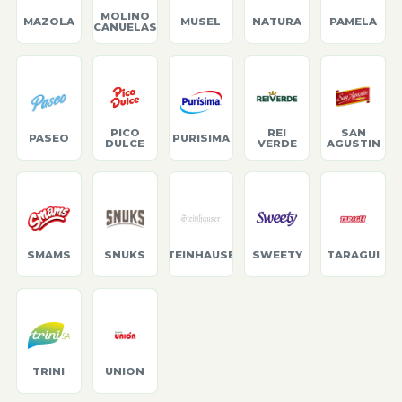
MOLINO
MAZOLA
MUSEL
NATURA
PAMELA
CANUELAS
PICO
REI
SAN
PASEO
PURISIMA
DULCE
VERDE
AGUSTIN
SMAMS
SNUKS
STEINHAUSER
SWEETY
TARAGUI
TRINI
UNION