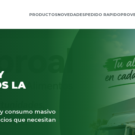
PRODUCTOS
NOVEDADES
PEDIDO RAPIDO
PROV
Y
S LA
s y consumo masivo
cios que necesitan