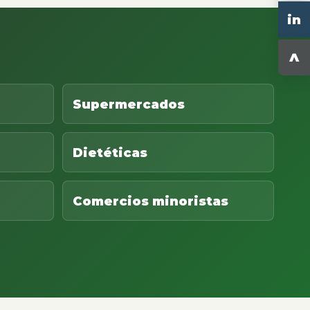
in
^
Supermercados
Dietéticas
Comercios minoristas