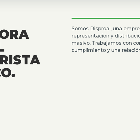
Somos Disproal, una empre
DORA
representación y distribuc
L
masivo. Trabajamos con co
cumplimiento y una relación
RISTA
O.