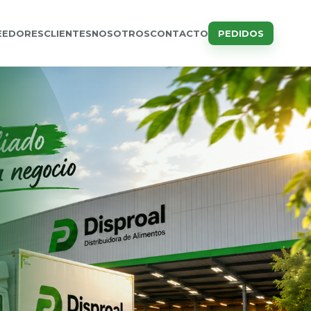
EEDORES
CLIENTES
NOSOTROS
CONTACTO
PEDIDOS