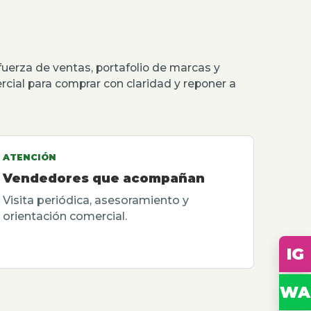
erza de ventas, portafolio de marcas y
rcial para comprar con claridad y reponer a
ATENCIÓN
Vendedores que acompañan
Visita periódica, asesoramiento y
orientación comercial.
IG
WA