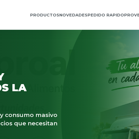
PRODUCTOS
NOVEDADES
PEDIDO RAPIDO
PROV
Y
S LA
s y consumo masivo
cios que necesitan