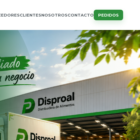
EEDORES
CLIENTES
NOSOTROS
CONTACTO
PEDIDOS