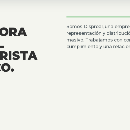
Somos Disproal, una empre
DORA
representación y distribuc
L
masivo. Trabajamos con co
cumplimiento y una relación
RISTA
O.