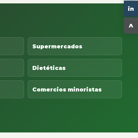
in
^
Supermercados
Dietéticas
Comercios minoristas