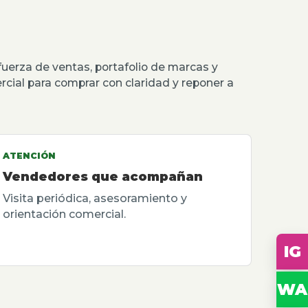
erza de ventas, portafolio de marcas y
rcial para comprar con claridad y reponer a
ATENCIÓN
Vendedores que acompañan
Visita periódica, asesoramiento y
orientación comercial.
IG
WA