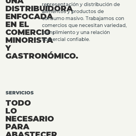
UNA
representación y distribución de
DISTRIBUIDORA
alimentos y productos de
ENFOCADA
consumo masivo. Trabajamos con
EN EL
comercios que necesitan variedad,
COMERCIO
cumplimiento y una relación
MINORISTA
comercial confiable.
Y
GASTRONÓMICO.
SERVICIOS
TODO
LO
NECESARIO
PARA
ABASTECER