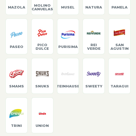
MOLINO
MAZOLA
MUSEL
NATURA
PAMELA
CANUELAS
PICO
REI
SAN
PASEO
PURISIMA
DULCE
VERDE
AGUSTIN
SMAMS
SNUKS
STEINHAUSER
SWEETY
TARAGUI
TRINI
UNION