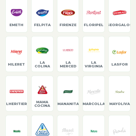
EMETH
FELPITA
FIRENZE
FLORIPEL
GEORGALOS
LA
LA
LA
HILERET
LASFOR
COLINA
MERCED
VIRGINIA
MAMA
LHERITIER
MANANITA
MARCOLLA
MAYOLIVA
COCINA