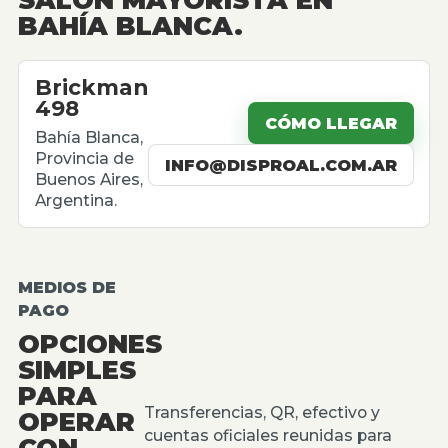
BAHÍA BLANCA.
Brickman
498
CÓMO LLEGAR
Bahía Blanca,
Provincia de
INFO@DISPROAL.COM.AR
Buenos Aires,
Argentina.
MEDIOS DE
PAGO
OPCIONES
SIMPLES
PARA
Transferencias, QR, efectivo y
OPERAR
cuentas oficiales reunidas para
CON