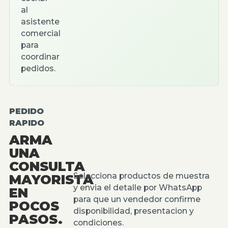
al
asistente
comercial
para
coordinar
pedidos.
PEDIDO
RAPIDO
ARMA
UNA
CONSULTA
Selecciona productos de muestra
MAYORISTA
y envia el detalle por WhatsApp
EN
para que un vendedor confirme
POCOS
disponibilidad, presentacion y
PASOS.
condiciones.