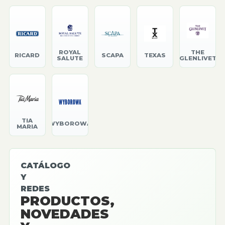
ROYAL
THE
RICARD
SCAPA
TEXAS
SALUTE
GLENLIVET
TIA
WYBOROWA
MARIA
CATÁLOGO
Y
REDES
PRODUCTOS,
NOVEDADES