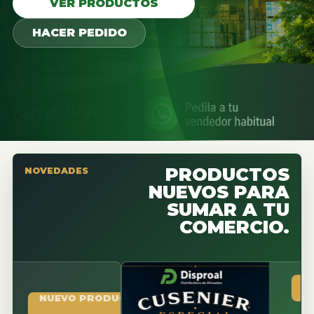
VER PRODUCTOS
HACER PEDIDO
PRODUCTOS
NOVEDADES
NUEVOS PARA
SUMAR A TU
COMERCIO.
NUEVO 
NUEVO PRODUCTO