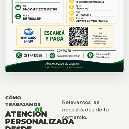
CÓMO
Relevamos las
TRABAJAMOS
01
necesidades de tu
ATENCIÓN
comercio.
PERSONALIZADA
DESDE