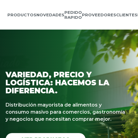
PEDIDO
PRODUCTOS
NOVEDADES
PROVEEDORES
CLIENTES
RAPIDO
VARIEDAD, PRECIO Y
LOGÍSTICA: HACEMOS LA
DIFERENCIA.
Distribución mayorista de alimentos y
consumo masivo para comercios, gastronomía
y negocios que necesitan comprar mejor.