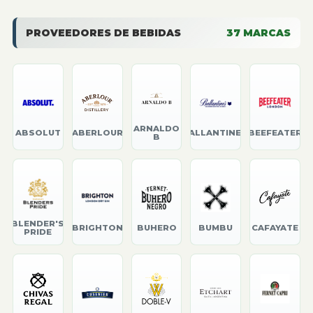
PROVEEDORES DE BEBIDAS
37
MARCAS
ARNALDO
ABSOLUT
ABERLOUR
BALLANTINE'S
BEEFEATER
B
BLENDER'S
BRIGHTON
BUHERO
BUMBU
CAFAYATE
PRIDE