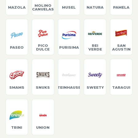
MOLINO
MAZOLA
MUSEL
NATURA
PAMELA
CANUELAS
PICO
REI
SAN
PASEO
PURISIMA
DULCE
VERDE
AGUSTIN
SMAMS
SNUKS
STEINHAUSER
SWEETY
TARAGUI
TRINI
UNION