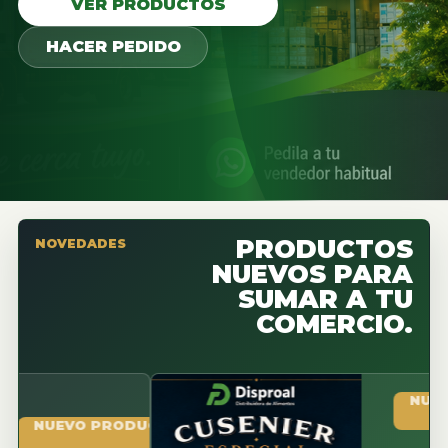
VER PRODUCTOS
HACER PEDIDO
PRODUCTOS
NOVEDADES
NUEVOS PARA
SUMAR A TU
COMERCIO.
NUEVO PR
UEVO PRODUCTO