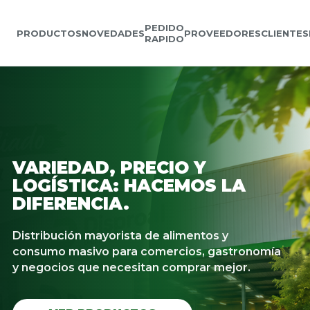
PEDIDO
PRODUCTOS
NOVEDADES
PROVEEDORES
CLIENTES
RAPIDO
VARIEDAD, PRECIO Y
LOGÍSTICA: HACEMOS LA
DIFERENCIA.
Distribución mayorista de alimentos y
consumo masivo para comercios, gastronomía
y negocios que necesitan comprar mejor.