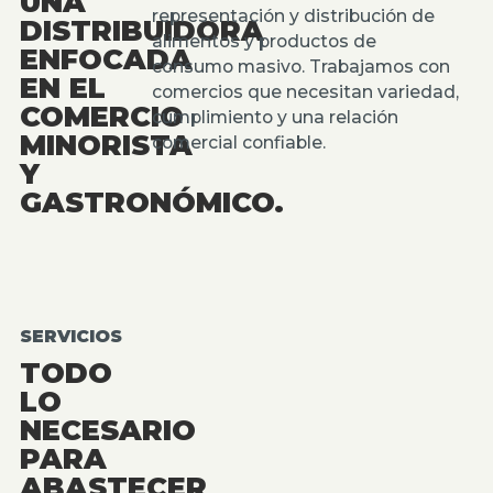
UNA
representación y distribución de
DISTRIBUIDORA
alimentos y productos de
ENFOCADA
consumo masivo. Trabajamos con
EN EL
comercios que necesitan variedad,
COMERCIO
cumplimiento y una relación
MINORISTA
comercial confiable.
Y
GASTRONÓMICO.
SERVICIOS
TODO
LO
NECESARIO
PARA
ABASTECER