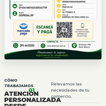
CÓMO
Relevamos las
TRABAJAMOS
01
necesidades de tu
ATENCIÓN
comercio.
PERSONALIZADA
DESDE