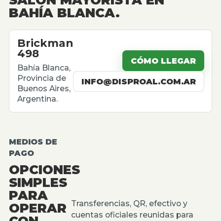
BAHÍA BLANCA.
Brickman
498
CÓMO LLEGAR
Bahía Blanca,
Provincia de
INFO@DISPROAL.COM.AR
Buenos Aires,
Argentina.
MEDIOS DE
PAGO
OPCIONES
SIMPLES
PARA
Transferencias, QR, efectivo y
OPERAR
cuentas oficiales reunidas para
CON