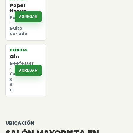
Papel
tissue
AGREGAR
Felpita
·
Bulto
cerrado
BEBIDAS
Gin
Beefeater
·
AGREGAR
Caja
x
6
u.
UBICACIÓN
SALÓN MAYORISTA EN