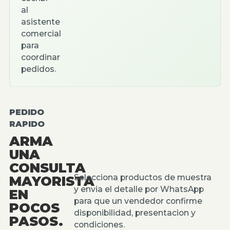
al
asistente
comercial
para
coordinar
pedidos.
PEDIDO
RAPIDO
ARMA
UNA
CONSULTA
Selecciona productos de muestra
MAYORISTA
y envia el detalle por WhatsApp
EN
para que un vendedor confirme
POCOS
disponibilidad, presentacion y
PASOS.
condiciones.