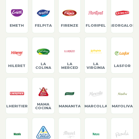
EMETH
FELPITA
FIRENZE
FLORIPEL
GEORGALOS
LA
LA
LA
HILERET
LASFOR
COLINA
MERCED
VIRGINIA
MAMA
LHERITIER
MANANITA
MARCOLLA
MAYOLIVA
COCINA