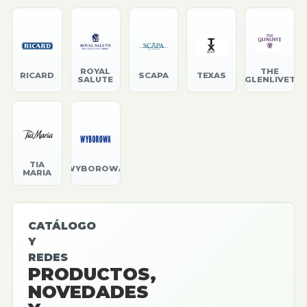
ROYAL
THE
RICARD
SCAPA
TEXAS
SALUTE
GLENLIVET
TIA
WYBOROWA
MARIA
CATÁLOGO
Y
REDES
PRODUCTOS,
NOVEDADES