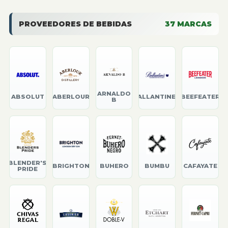
PROVEEDORES DE BEBIDAS
37
MARCAS
ARNALDO
ABSOLUT
ABERLOUR
BALLANTINE'S
BEEFEATER
B
BLENDER'S
BRIGHTON
BUHERO
BUMBU
CAFAYATE
PRIDE