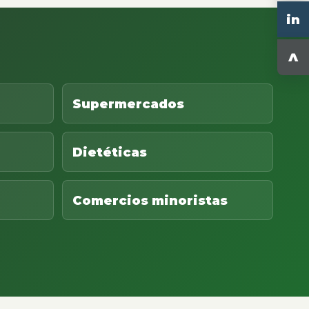
in
^
Supermercados
Dietéticas
Comercios minoristas