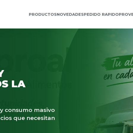
PRODUCTOS
NOVEDADES
PEDIDO RAPIDO
PROV
Y
S LA
s y consumo masivo
cios que necesitan