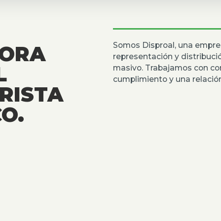
Somos Disproal, una empre
DORA
representación y distribuc
L
masivo. Trabajamos con co
cumplimiento y una relación
RISTA
O.