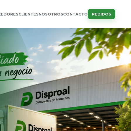
EEDORES
CLIENTES
NOSOTROS
CONTACTO
PEDIDOS