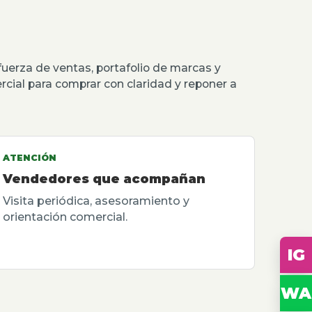
erza de ventas, portafolio de marcas y
rcial para comprar con claridad y reponer a
ATENCIÓN
Vendedores que acompañan
Visita periódica, asesoramiento y
orientación comercial.
IG
WA