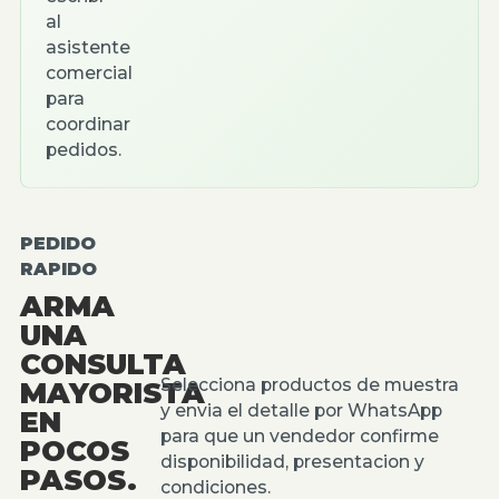
al
asistente
comercial
para
coordinar
pedidos.
PEDIDO
RAPIDO
ARMA
UNA
CONSULTA
Selecciona productos de muestra
MAYORISTA
y envia el detalle por WhatsApp
EN
para que un vendedor confirme
POCOS
disponibilidad, presentacion y
PASOS.
condiciones.