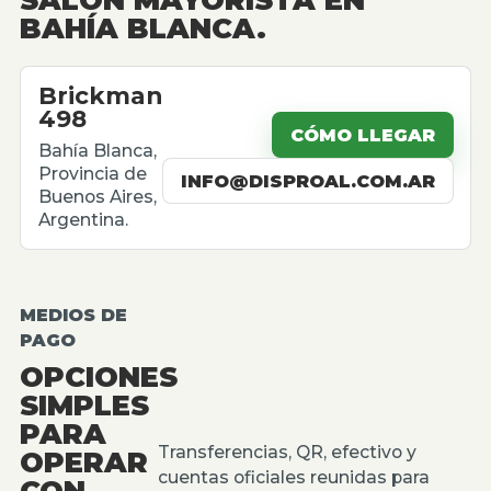
BAHÍA BLANCA.
Brickman
498
CÓMO LLEGAR
Bahía Blanca,
Provincia de
INFO@DISPROAL.COM.AR
Buenos Aires,
Argentina.
MEDIOS DE
PAGO
OPCIONES
SIMPLES
PARA
Transferencias, QR, efectivo y
OPERAR
cuentas oficiales reunidas para
CON