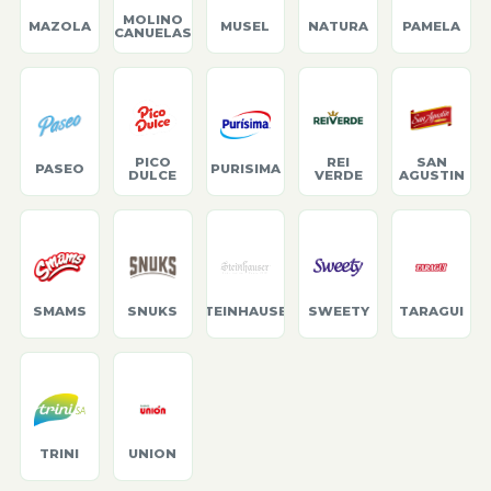
MOLINO
MAZOLA
MUSEL
NATURA
PAMELA
CANUELAS
PICO
REI
SAN
PASEO
PURISIMA
DULCE
VERDE
AGUSTIN
SMAMS
SNUKS
STEINHAUSER
SWEETY
TARAGUI
TRINI
UNION