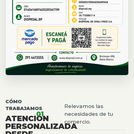
CÓMO
Relevamos las
TRABAJAMOS
01
necesidades de tu
ATENCIÓN
comercio.
PERSONALIZADA
DESDE