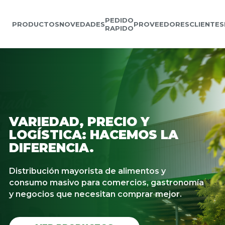
PEDIDO
PRODUCTOS
NOVEDADES
PROVEEDORES
CLIENTES
RAPIDO
VARIEDAD, PRECIO Y
LOGÍSTICA: HACEMOS LA
DIFERENCIA.
Distribución mayorista de alimentos y
consumo masivo para comercios, gastronomía
y negocios que necesitan comprar mejor.