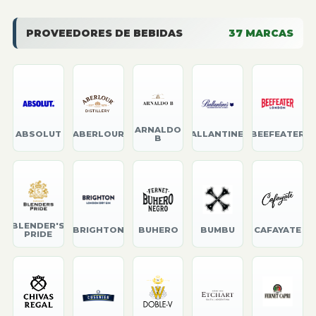
PROVEEDORES DE BEBIDAS
37
MARCAS
ARNALDO
ABSOLUT
ABERLOUR
BALLANTINE'S
BEEFEATER
B
BLENDER'S
BRIGHTON
BUHERO
BUMBU
CAFAYATE
PRIDE