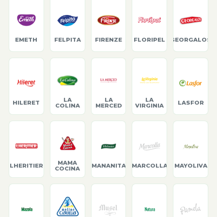
EMETH
FELPITA
FIRENZE
FLORIPEL
GEORGALOS
LA
LA
LA
HILERET
LASFOR
COLINA
MERCED
VIRGINIA
MAMA
LHERITIER
MANANITA
MARCOLLA
MAYOLIVA
COCINA