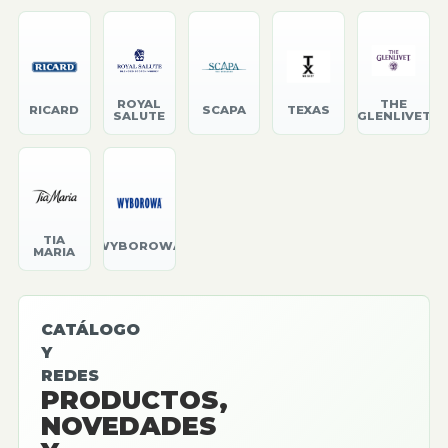
ROYAL
THE
RICARD
SCAPA
TEXAS
SALUTE
GLENLIVET
TIA
WYBOROWA
MARIA
CATÁLOGO
Y
REDES
PRODUCTOS,
NOVEDADES