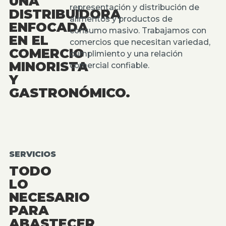
UNA
representación y distribución de
DISTRIBUIDORA
alimentos y productos de
ENFOCADA
consumo masivo. Trabajamos con
EN EL
comercios que necesitan variedad,
COMERCIO
cumplimiento y una relación
MINORISTA
comercial confiable.
Y
GASTRONÓMICO.
SERVICIOS
TODO
LO
NECESARIO
PARA
ABASTECER