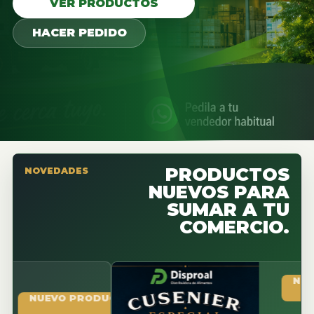
VER PRODUCTOS
HACER PEDIDO
PRODUCTOS
NOVEDADES
NUEVOS PARA
SUMAR A TU
COMERCIO.
NUEVO P
UEVO PRODUCTO