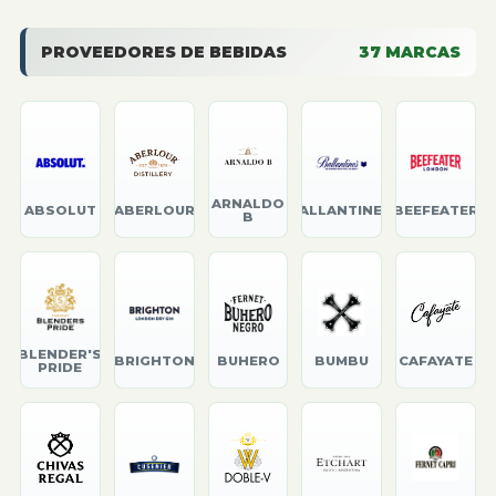
PROVEEDORES DE BEBIDAS
37
MARCAS
ARNALDO
ABSOLUT
ABERLOUR
BALLANTINE'S
BEEFEATER
B
BLENDER'S
BRIGHTON
BUHERO
BUMBU
CAFAYATE
PRIDE