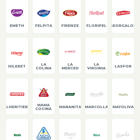
EMETH
FELPITA
FIRENZE
FLORIPEL
GEORGALOS
LA
LA
LA
HILERET
LASFOR
COLINA
MERCED
VIRGINIA
MAMA
LHERITIER
MANANITA
MARCOLLA
MAYOLIVA
COCINA