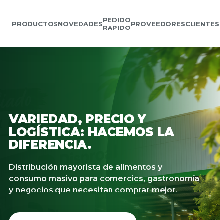
PEDIDO
PRODUCTOS
NOVEDADES
PROVEEDORES
CLIENTES
RAPIDO
VARIEDAD, PRECIO Y
LOGÍSTICA: HACEMOS LA
DIFERENCIA.
Distribución mayorista de alimentos y
consumo masivo para comercios, gastronomía
y negocios que necesitan comprar mejor.