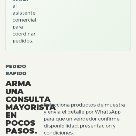
al
asistente
comercial
para
coordinar
pedidos.
PEDIDO
RAPIDO
ARMA
UNA
CONSULTA
Selecciona productos de muestra
MAYORISTA
y envia el detalle por WhatsApp
EN
para que un vendedor confirme
POCOS
disponibilidad, presentacion y
PASOS.
condiciones.