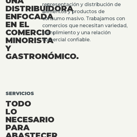
UNA
representación y distribución de
DISTRIBUIDORA
alimentos y productos de
ENFOCADA
consumo masivo. Trabajamos con
EN EL
comercios que necesitan variedad,
COMERCIO
cumplimiento y una relación
MINORISTA
comercial confiable.
Y
GASTRONÓMICO.
SERVICIOS
TODO
LO
NECESARIO
PARA
ABASTECER