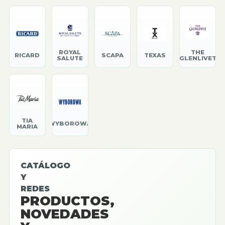
ROYAL
THE
RICARD
SCAPA
TEXAS
SALUTE
GLENLIVET
TIA
WYBOROWA
MARIA
CATÁLOGO
Y
REDES
PRODUCTOS,
NOVEDADES