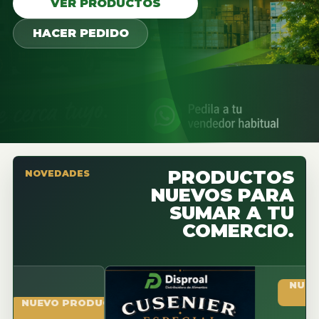
VER PRODUCTOS
HACER PEDIDO
PRODUCTOS
NOVEDADES
NUEVOS PARA
SUMAR A TU
COMERCIO.
NUEVO PRO
EVO PRODUCTO