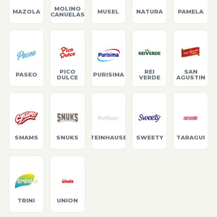
MOLINO
MAZOLA
MUSEL
NATURA
PAMELA
CANUELAS
PICO
REI
SAN
PASEO
PURISIMA
DULCE
VERDE
AGUSTIN
SMAMS
SNUKS
STEINHAUSER
SWEETY
TARAGUI
TRINI
UNION