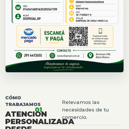
CÓMO
Relevamos las
TRABAJAMOS
01
necesidades de tu
ATENCIÓN
comercio.
PERSONALIZADA
DESDE