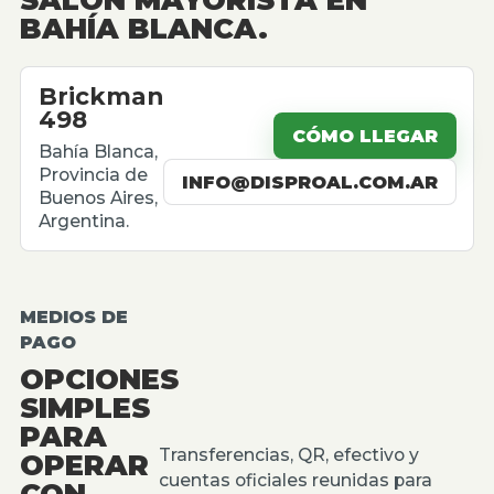
BAHÍA BLANCA.
Brickman
498
CÓMO LLEGAR
Bahía Blanca,
Provincia de
INFO@DISPROAL.COM.AR
Buenos Aires,
Argentina.
MEDIOS DE
PAGO
OPCIONES
SIMPLES
PARA
Transferencias, QR, efectivo y
OPERAR
cuentas oficiales reunidas para
CON