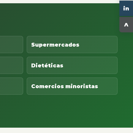
in
^
Supermercados
Dietéticas
Comercios minoristas