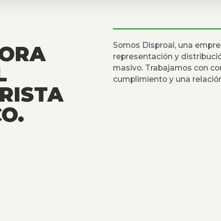
Somos Disproal, una empre
DORA
representación y distribuc
L
masivo. Trabajamos con co
cumplimiento y una relación
RISTA
O.