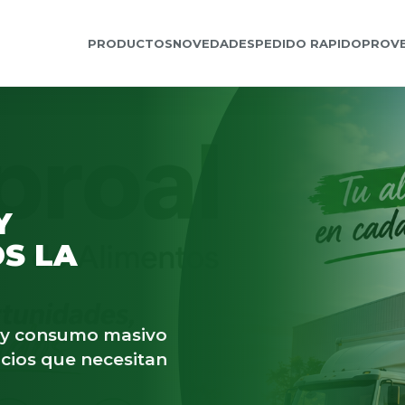
PRODUCTOS
NOVEDADES
PEDIDO RAPIDO
PROV
Y
S LA
s y consumo masivo
cios que necesitan