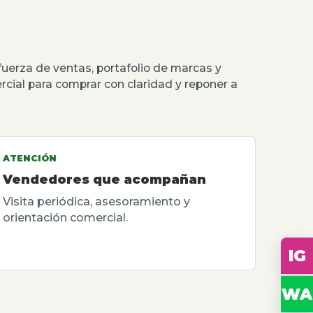
erza de ventas, portafolio de marcas y
rcial para comprar con claridad y reponer a
ATENCIÓN
Vendedores que acompañan
Visita periódica, asesoramiento y
orientación comercial.
IG
WA