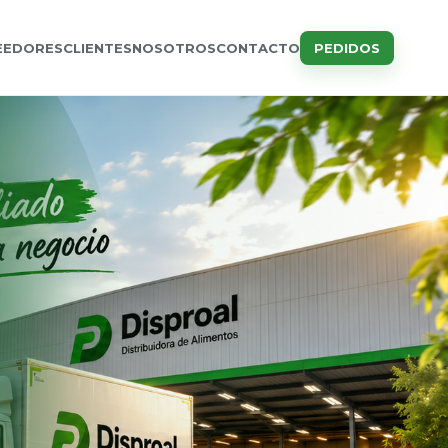
EEDORES
CLIENTES
NOSOTROS
CONTACTO
PEDIDOS