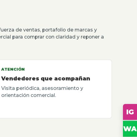
erza de ventas, portafolio de marcas y
rcial para comprar con claridad y reponer a
ATENCIÓN
Vendedores que acompañan
Visita periódica, asesoramiento y
orientación comercial.
IG
WA