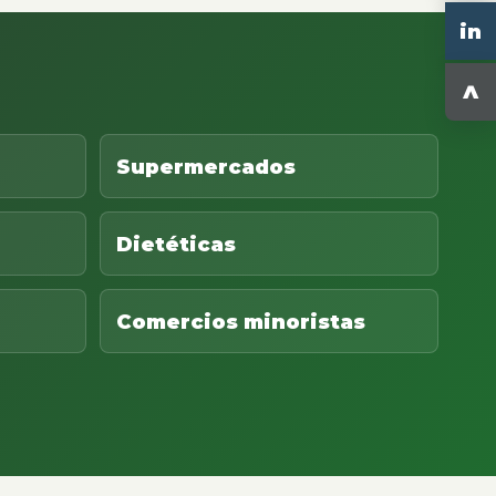
in
^
Supermercados
Dietéticas
Comercios minoristas