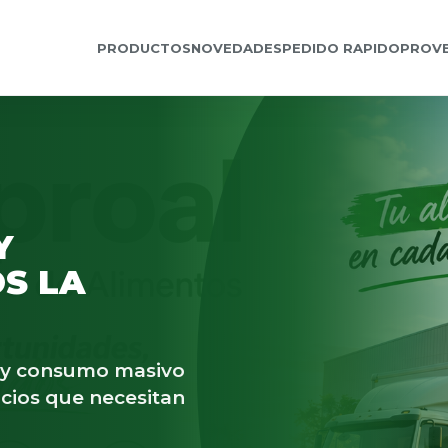
PRODUCTOS
NOVEDADES
PEDIDO RAPIDO
PROV
Y
S LA
s y consumo masivo
cios que necesitan