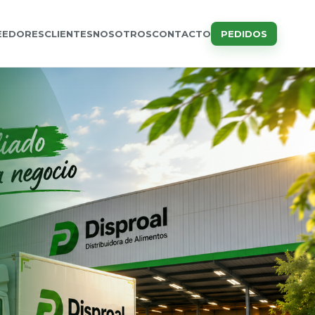
EEDORES
CLIENTES
NOSOTROS
CONTACTO
PEDIDOS