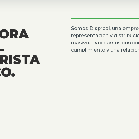
Somos Disproal, una empre
DORA
representación y distribuc
L
masivo. Trabajamos con co
cumplimiento y una relación
RISTA
O.