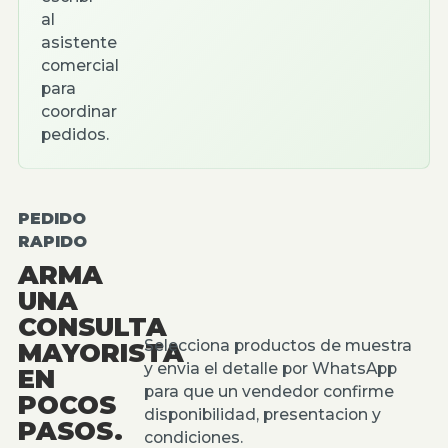
al
asistente
comercial
para
coordinar
pedidos.
PEDIDO
RAPIDO
ARMA
UNA
CONSULTA
Selecciona productos de muestra
MAYORISTA
y envia el detalle por WhatsApp
EN
para que un vendedor confirme
POCOS
disponibilidad, presentacion y
PASOS.
condiciones.