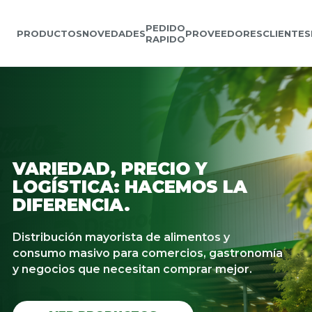
PEDIDO
PRODUCTOS
NOVEDADES
PROVEEDORES
CLIENTES
RAPIDO
VARIEDAD, PRECIO Y
LOGÍSTICA: HACEMOS LA
DIFERENCIA.
Distribución mayorista de alimentos y
consumo masivo para comercios, gastronomía
y negocios que necesitan comprar mejor.