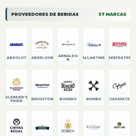
PROVEEDORES DE BEBIDAS
37
MARCAS
ARNALDO
ABSOLUT
ABERLOUR
BALLANTINE'S
BEEFEATER
B
BLENDER'S
BRIGHTON
BUHERO
BUMBU
CAFAYATE
PRIDE