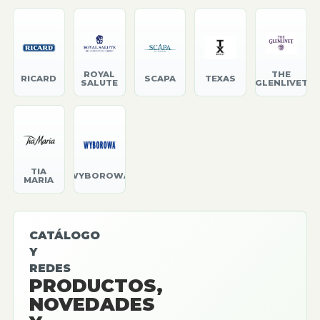
ROYAL
THE
RICARD
SCAPA
TEXAS
SALUTE
GLENLIVET
TIA
WYBOROWA
MARIA
CATÁLOGO
Y
REDES
PRODUCTOS,
NOVEDADES