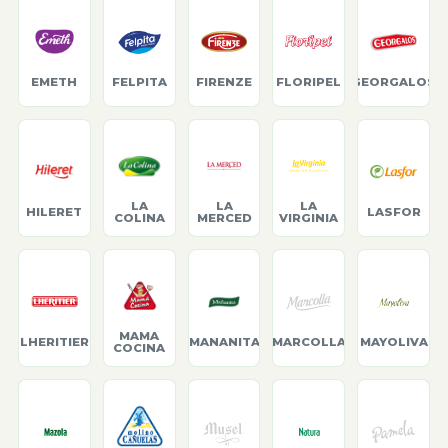
EMETH
FELPITA
FIRENZE
FLORIPEL
GEORGALOS
LA
LA
LA
HILERET
LASFOR
COLINA
MERCED
VIRGINIA
MAMA
LHERITIER
MANANITA
MARCOLLA
MAYOLIVA
COCINA