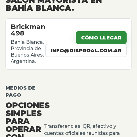
BAHÍA BLANCA.
Brickman
498
CÓMO LLEGAR
Bahía Blanca,
Provincia de
INFO@DISPROAL.COM.AR
Buenos Aires,
Argentina.
MEDIOS DE
PAGO
OPCIONES
SIMPLES
PARA
Transferencias, QR, efectivo y
OPERAR
cuentas oficiales reunidas para
CON