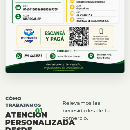
CÓMO
Relevamos las
TRABAJAMOS
01
necesidades de tu
ATENCIÓN
comercio.
PERSONALIZADA
DESDE