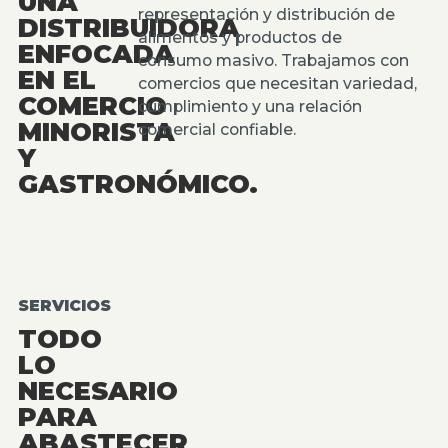
UNA
representación y distribución de
DISTRIBUIDORA
alimentos y productos de
ENFOCADA
consumo masivo. Trabajamos con
EN EL
comercios que necesitan variedad,
COMERCIO
cumplimiento y una relación
MINORISTA
comercial confiable.
Y
GASTRONÓMICO.
SERVICIOS
TODO
LO
NECESARIO
PARA
ABASTECER