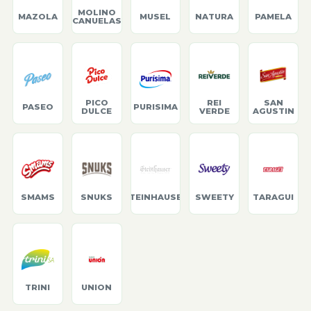
MOLINO
MAZOLA
MUSEL
NATURA
PAMELA
CANUELAS
PICO
REI
SAN
PASEO
PURISIMA
DULCE
VERDE
AGUSTIN
SMAMS
SNUKS
STEINHAUSER
SWEETY
TARAGUI
TRINI
UNION