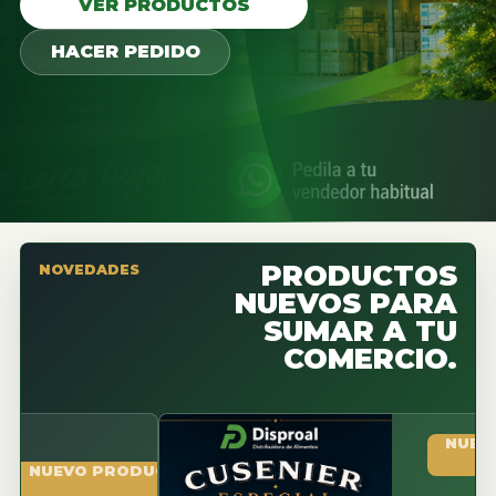
VER PRODUCTOS
HACER PEDIDO
PRODUCTOS
NOVEDADES
NUEVOS PARA
SUMAR A TU
COMERCIO.
NUEVO PRO
EVO PRODUCTO