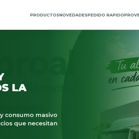
PRODUCTOS
NOVEDADES
PEDIDO RAPIDO
PROV
Y
S LA
s y consumo masivo
cios que necesitan