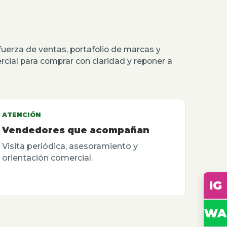
erza de ventas, portafolio de marcas y
rcial para comprar con claridad y reponer a
ATENCIÓN
Vendedores que acompañan
Visita periódica, asesoramiento y
orientación comercial.
IG
WA