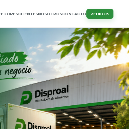
EEDORES
CLIENTES
NOSOTROS
CONTACTO
PEDIDOS