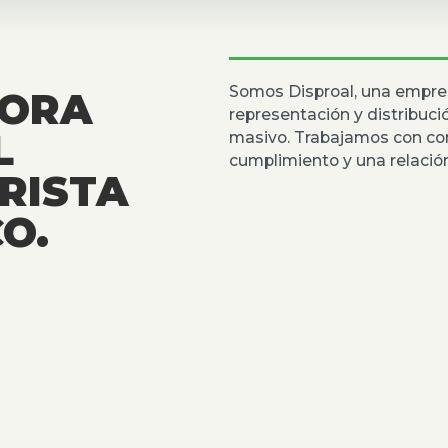
Somos Disproal, una empre
DORA
representación y distribuc
L
masivo. Trabajamos con co
cumplimiento y una relación
RISTA
O.