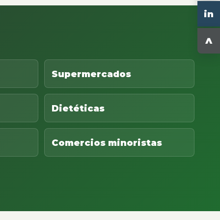
in
^
Supermercados
Dietéticas
Comercios minoristas