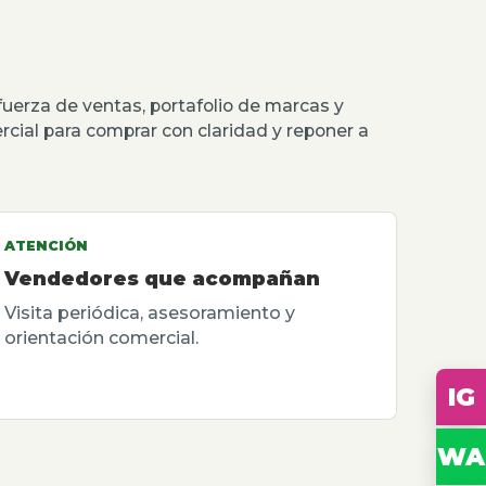
erza de ventas, portafolio de marcas y
rcial para comprar con claridad y reponer a
ATENCIÓN
Vendedores que acompañan
Visita periódica, asesoramiento y
orientación comercial.
IG
WA