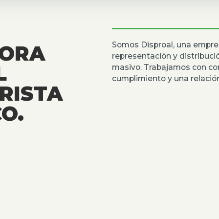
Somos Disproal, una empre
DORA
representación y distribuc
L
masivo. Trabajamos con co
cumplimiento y una relación
RISTA
O.