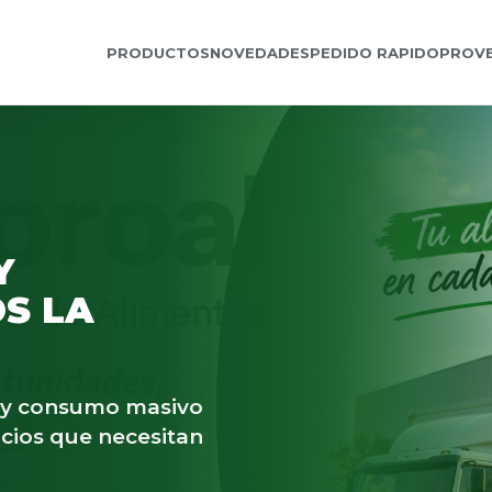
PRODUCTOS
NOVEDADES
PEDIDO RAPIDO
PROV
Y
S LA
s y consumo masivo
cios que necesitan