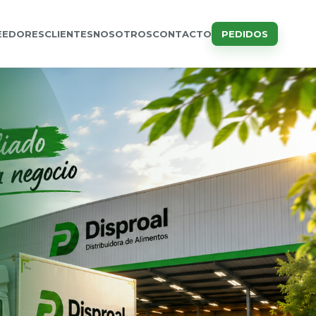
EEDORES
CLIENTES
NOSOTROS
CONTACTO
PEDIDOS