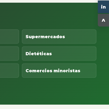
in
^
Supermercados
Dietéticas
Comercios minoristas