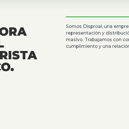
Somos Disproal, una empre
DORA
representación y distribuc
L
masivo. Trabajamos con co
cumplimiento y una relación
RISTA
O.