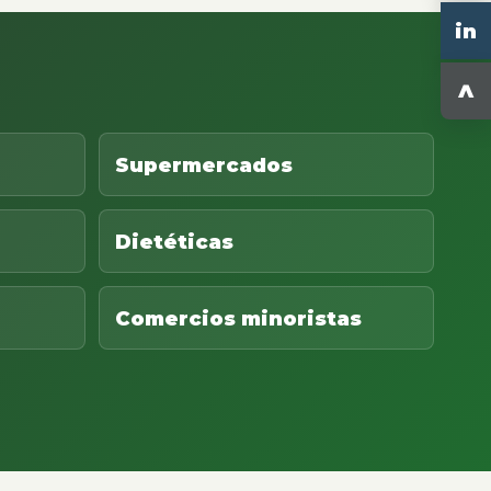
in
^
Supermercados
Dietéticas
Comercios minoristas