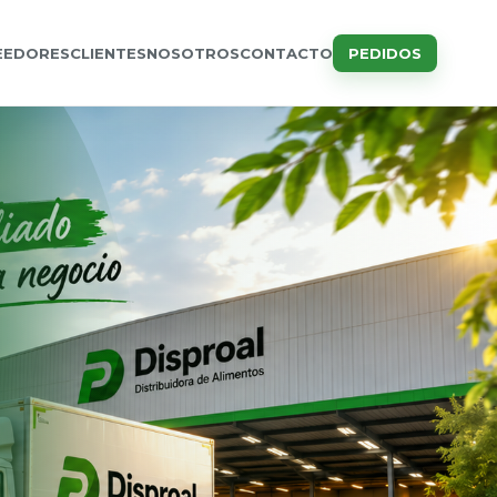
EEDORES
CLIENTES
NOSOTROS
CONTACTO
PEDIDOS