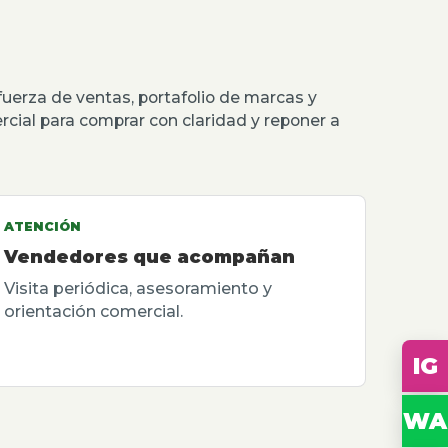
erza de ventas, portafolio de marcas y
rcial para comprar con claridad y reponer a
ATENCIÓN
Vendedores que acompañan
Visita periódica, asesoramiento y
orientación comercial.
IG
WA