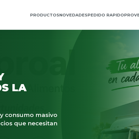
PRODUCTOS
NOVEDADES
PEDIDO RAPIDO
PROV
Y
S LA
s y consumo masivo
cios que necesitan