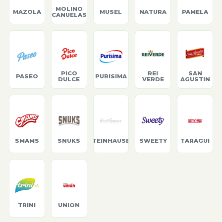
MOLINO
MAZOLA
MUSEL
NATURA
PAMELA
CANUELAS
PICO
REI
SAN
PASEO
PURISIMA
DULCE
VERDE
AGUSTIN
SMAMS
SNUKS
STEINHAUSER
SWEETY
TARAGUI
TRINI
UNION