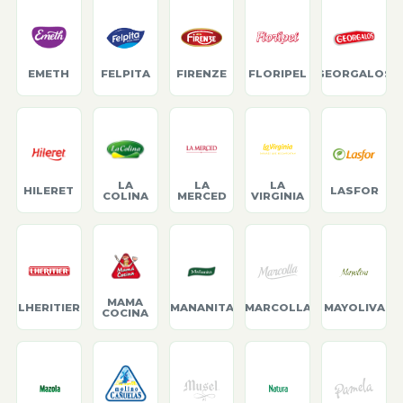
EMETH
FELPITA
FIRENZE
FLORIPEL
GEORGALOS
LA
LA
LA
HILERET
LASFOR
COLINA
MERCED
VIRGINIA
MAMA
LHERITIER
MANANITA
MARCOLLA
MAYOLIVA
COCINA