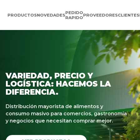
PEDIDO
PRODUCTOS
NOVEDADES
PROVEEDORES
CLIENTES
RAPIDO
VARIEDAD, PRECIO Y
LOGÍSTICA: HACEMOS LA
DIFERENCIA.
Distribución mayorista de alimentos y
consumo masivo para comercios, gastronomía
y negocios que necesitan comprar mejor.