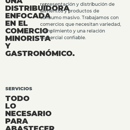
UNA
representación y distribución de
DISTRIBUIDORA
alimentos y productos de
ENFOCADA
consumo masivo. Trabajamos con
EN EL
comercios que necesitan variedad,
COMERCIO
cumplimiento y una relación
MINORISTA
comercial confiable.
Y
GASTRONÓMICO.
SERVICIOS
TODO
LO
NECESARIO
PARA
ABASTECER