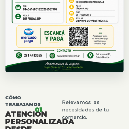
CÓMO
Relevamos las
TRABAJAMOS
01
necesidades de tu
ATENCIÓN
comercio.
PERSONALIZADA
DESDE