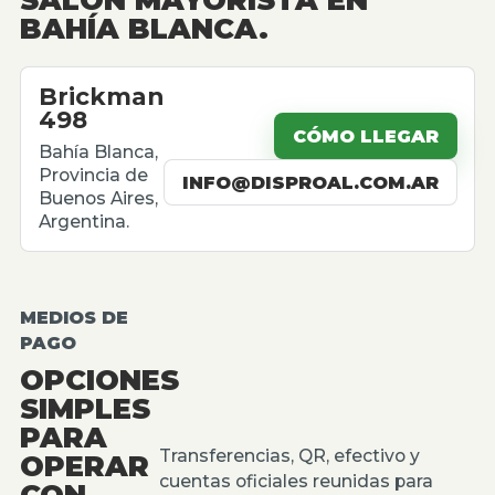
BAHÍA BLANCA.
Brickman
498
CÓMO LLEGAR
Bahía Blanca,
Provincia de
INFO@DISPROAL.COM.AR
Buenos Aires,
Argentina.
MEDIOS DE
PAGO
OPCIONES
SIMPLES
PARA
Transferencias, QR, efectivo y
OPERAR
cuentas oficiales reunidas para
CON