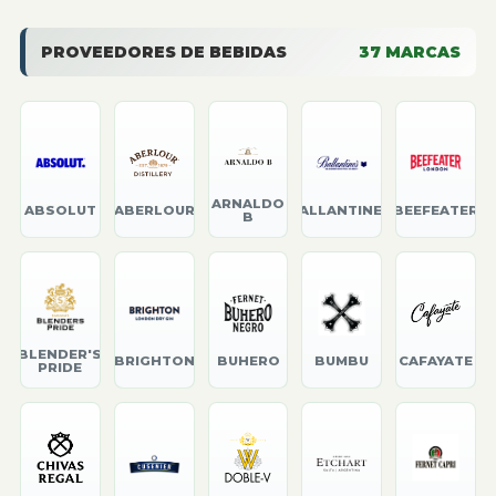
PROVEEDORES DE BEBIDAS
37
MARCAS
ARNALDO
ABSOLUT
ABERLOUR
BALLANTINE'S
BEEFEATER
B
BLENDER'S
BRIGHTON
BUHERO
BUMBU
CAFAYATE
PRIDE