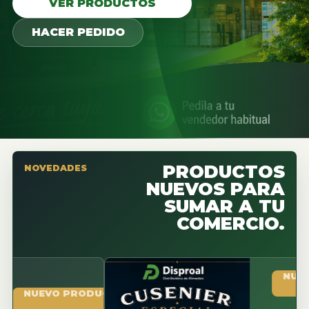
VER PRODUCTOS
HACER PEDIDO
PRODUCTOS
NOVEDADES
NUEVOS PARA
SUMAR A TU
COMERCIO.
NUEVO PR
UEVO PRODUCTO