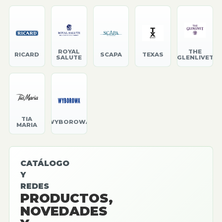
ROYAL
THE
RICARD
SCAPA
TEXAS
SALUTE
GLENLIVET
TIA
WYBOROWA
MARIA
CATÁLOGO
Y
REDES
PRODUCTOS,
NOVEDADES