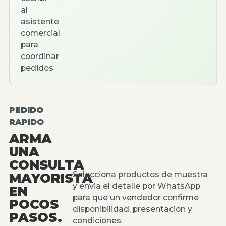
al
asistente
comercial
para
coordinar
pedidos.
PEDIDO
RAPIDO
ARMA
UNA
CONSULTA
Selecciona productos de muestra
MAYORISTA
y envia el detalle por WhatsApp
EN
para que un vendedor confirme
POCOS
disponibilidad, presentacion y
PASOS.
condiciones.