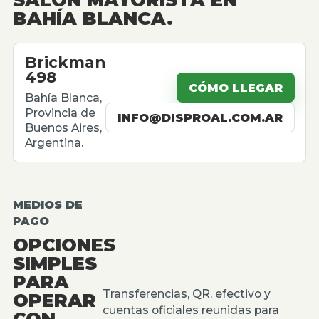
BAHÍA BLANCA.
Brickman
498
CÓMO LLEGAR
Bahía Blanca,
Provincia de
INFO@DISPROAL.COM.AR
Buenos Aires,
Argentina.
MEDIOS DE
PAGO
OPCIONES
SIMPLES
PARA
Transferencias, QR, efectivo y
OPERAR
cuentas oficiales reunidas para
CON