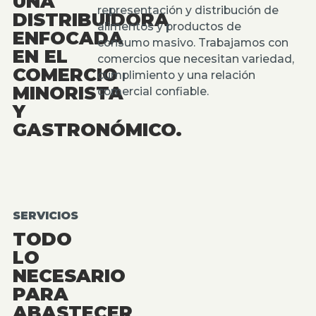
UNA
representación y distribución de
DISTRIBUIDORA
alimentos y productos de
ENFOCADA
consumo masivo. Trabajamos con
EN EL
comercios que necesitan variedad,
COMERCIO
cumplimiento y una relación
MINORISTA
comercial confiable.
Y
GASTRONÓMICO.
SERVICIOS
TODO
LO
NECESARIO
PARA
ABASTECER