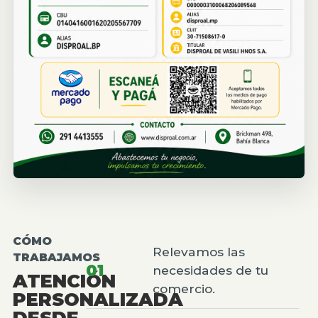
CÓMO
Relevamos las
TRABAJAMOS
01
necesidades de tu
ATENCIÓN
comercio.
PERSONALIZADA
DESDE