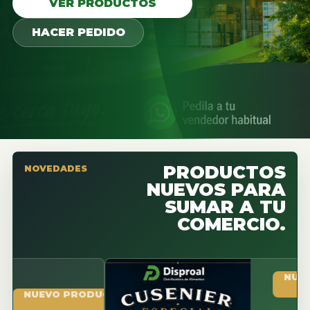
VER PRODUCTOS
HACER PEDIDO
PRODUCTOS
NOVEDADES
NUEVOS PARA
SUMAR A TU
COMERCIO.
NUEVO PR
UEVO PRODUCTO