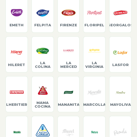
EMETH
FELPITA
FIRENZE
FLORIPEL
GEORGALOS
LA
LA
LA
HILERET
LASFOR
COLINA
MERCED
VIRGINIA
MAMA
LHERITIER
MANANITA
MARCOLLA
MAYOLIVA
COCINA