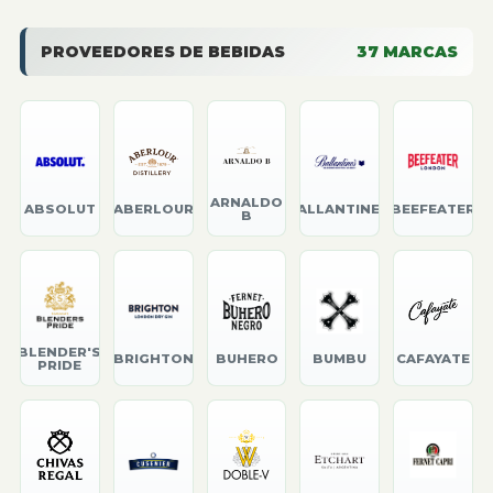
PROVEEDORES DE BEBIDAS
37
MARCAS
ARNALDO
ABSOLUT
ABERLOUR
BALLANTINE'S
BEEFEATER
B
BLENDER'S
BRIGHTON
BUHERO
BUMBU
CAFAYATE
PRIDE