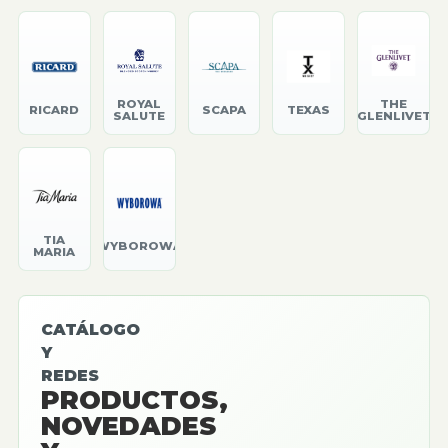
ROYAL
THE
RICARD
SCAPA
TEXAS
SALUTE
GLENLIVET
TIA
WYBOROWA
MARIA
CATÁLOGO
Y
REDES
PRODUCTOS,
NOVEDADES