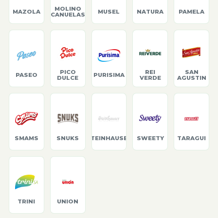
MOLINO
MAZOLA
MUSEL
NATURA
PAMELA
CANUELAS
PICO
REI
SAN
PASEO
PURISIMA
DULCE
VERDE
AGUSTIN
SMAMS
SNUKS
STEINHAUSER
SWEETY
TARAGUI
TRINI
UNION