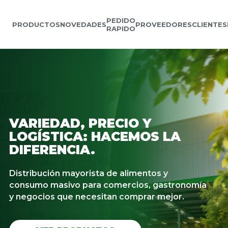
PEDIDO
PRODUCTOS
NOVEDADES
PROVEEDORES
CLIENTES
RAPIDO
VARIEDAD, PRECIO Y
LOGÍSTICA: HACEMOS LA
DIFERENCIA.
Distribución mayorista de alimentos y
consumo masivo para comercios, gastronomía
y negocios que necesitan comprar mejor.