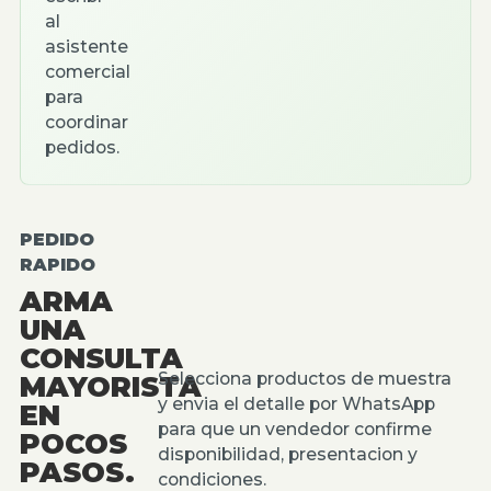
al
asistente
comercial
para
coordinar
pedidos.
PEDIDO
RAPIDO
ARMA
UNA
CONSULTA
Selecciona productos de muestra
MAYORISTA
y envia el detalle por WhatsApp
EN
para que un vendedor confirme
POCOS
disponibilidad, presentacion y
PASOS.
condiciones.