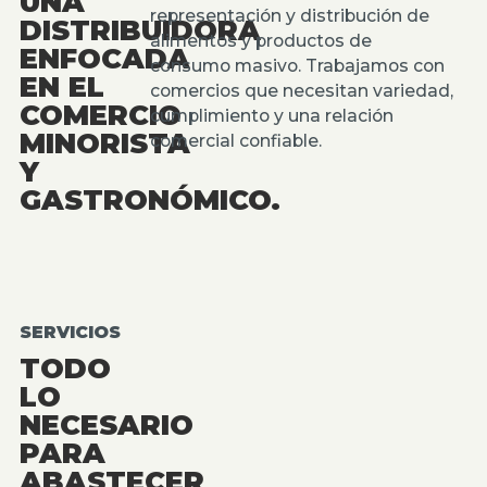
UNA
representación y distribución de
DISTRIBUIDORA
alimentos y productos de
ENFOCADA
consumo masivo. Trabajamos con
EN EL
comercios que necesitan variedad,
COMERCIO
cumplimiento y una relación
MINORISTA
comercial confiable.
Y
GASTRONÓMICO.
SERVICIOS
TODO
LO
NECESARIO
PARA
ABASTECER