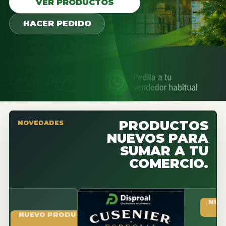
VER PRODUCTOS
HACER PEDIDO
PRODUCTOS
NOVEDADES
NUEVOS PARA
SUMAR A TU
COMERCIO.
NUEVO PR
UEVO PRODUCTO