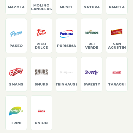
MOLINO
MAZOLA
MUSEL
NATURA
PAMELA
CANUELAS
PICO
REI
SAN
PASEO
PURISIMA
DULCE
VERDE
AGUSTIN
SMAMS
SNUKS
STEINHAUSER
SWEETY
TARAGUI
TRINI
UNION