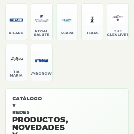
ROYAL
THE
RICARD
SCAPA
TEXAS
SALUTE
GLENLIVET
TIA
WYBOROWA
MARIA
CATÁLOGO
Y
REDES
PRODUCTOS,
NOVEDADES