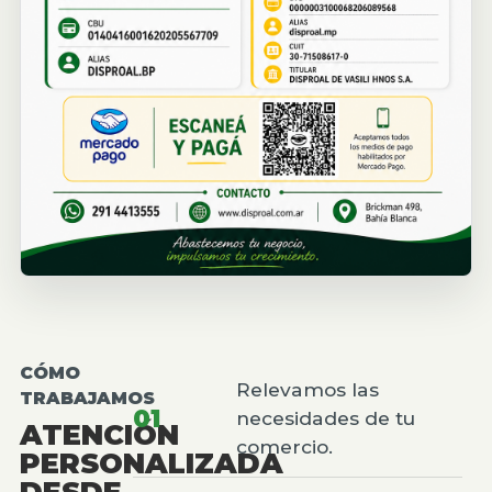
CÓMO
Relevamos las
TRABAJAMOS
01
necesidades de tu
ATENCIÓN
comercio.
PERSONALIZADA
DESDE