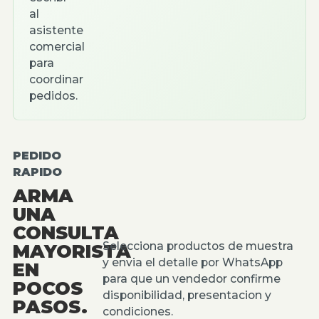
al
asistente
comercial
para
coordinar
pedidos.
PEDIDO
RAPIDO
ARMA
UNA
CONSULTA
Selecciona productos de muestra
MAYORISTA
y envia el detalle por WhatsApp
EN
para que un vendedor confirme
POCOS
disponibilidad, presentacion y
PASOS.
condiciones.