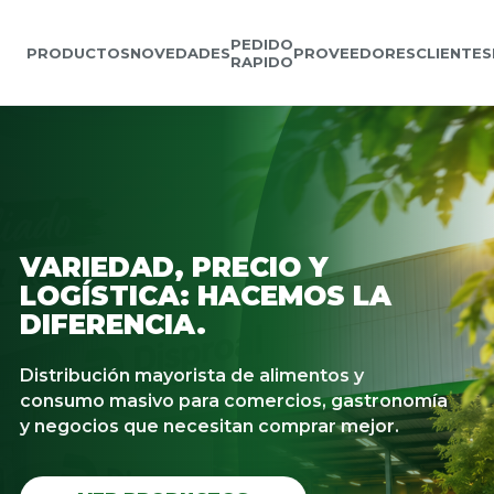
PEDIDO
PRODUCTOS
NOVEDADES
PROVEEDORES
CLIENTES
RAPIDO
VARIEDAD, PRECIO Y
LOGÍSTICA: HACEMOS LA
DIFERENCIA.
Distribución mayorista de alimentos y
consumo masivo para comercios, gastronomía
y negocios que necesitan comprar mejor.