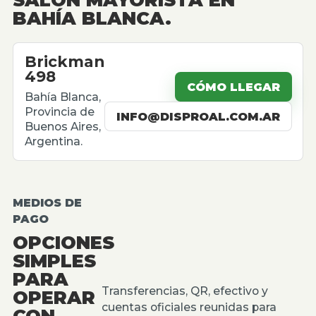
BAHÍA BLANCA.
Brickman
498
CÓMO LLEGAR
Bahía Blanca,
Provincia de
INFO@DISPROAL.COM.AR
Buenos Aires,
Argentina.
MEDIOS DE
PAGO
OPCIONES
SIMPLES
PARA
Transferencias, QR, efectivo y
OPERAR
cuentas oficiales reunidas para
CON