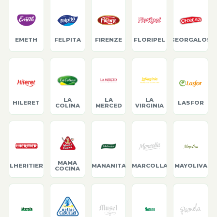
EMETH
FELPITA
FIRENZE
FLORIPEL
GEORGALOS
LA
LA
LA
HILERET
LASFOR
COLINA
MERCED
VIRGINIA
MAMA
LHERITIER
MANANITA
MARCOLLA
MAYOLIVA
COCINA