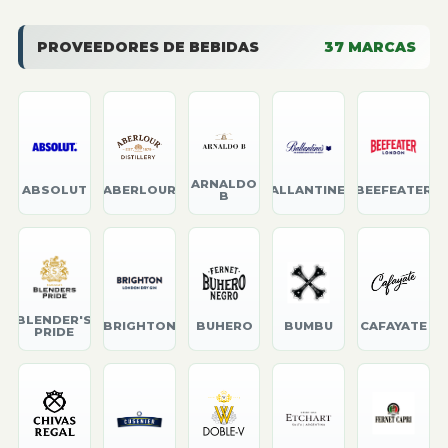
PROVEEDORES DE BEBIDAS
37
MARCAS
ARNALDO
ABSOLUT
ABERLOUR
BALLANTINE'S
BEEFEATER
B
BLENDER'S
BRIGHTON
BUHERO
BUMBU
CAFAYATE
PRIDE