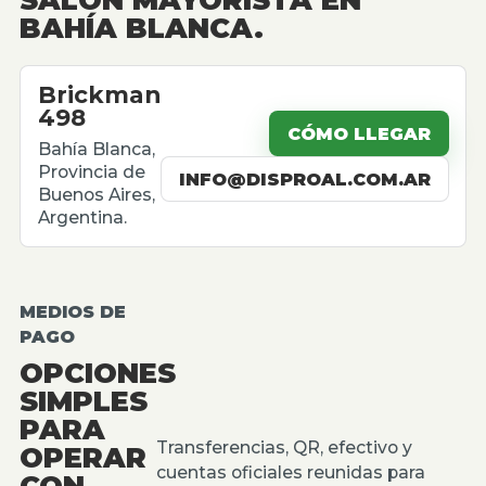
BAHÍA BLANCA.
Brickman
498
CÓMO LLEGAR
Bahía Blanca,
Provincia de
INFO@DISPROAL.COM.AR
Buenos Aires,
Argentina.
MEDIOS DE
PAGO
OPCIONES
SIMPLES
PARA
Transferencias, QR, efectivo y
OPERAR
cuentas oficiales reunidas para
CON