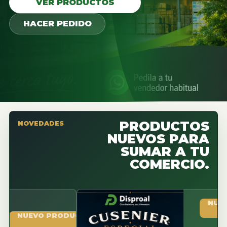
VER PRODUCTOS
HACER PEDIDO
PRODUCTOS
NOVEDADES
NUEVOS PARA
SUMAR A TU
COMERCIO.
NUEVO PR
UEVO PRODUCTO