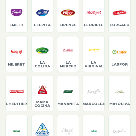
EMETH
FELPITA
FIRENZE
FLORIPEL
GEORGALOS
LA
LA
LA
HILERET
LASFOR
COLINA
MERCED
VIRGINIA
MAMA
LHERITIER
MANANITA
MARCOLLA
MAYOLIVA
COCINA