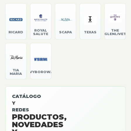
ROYAL
THE
RICARD
SCAPA
TEXAS
SALUTE
GLENLIVET
TIA
WYBOROWA
MARIA
CATÁLOGO
Y
REDES
PRODUCTOS,
NOVEDADES