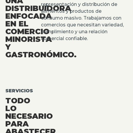
UNA
representación y distribución de
DISTRIBUIDORA
alimentos y productos de
ENFOCADA
consumo masivo. Trabajamos con
EN EL
comercios que necesitan variedad,
COMERCIO
cumplimiento y una relación
MINORISTA
comercial confiable.
Y
GASTRONÓMICO.
SERVICIOS
TODO
LO
NECESARIO
PARA
ABASTECER