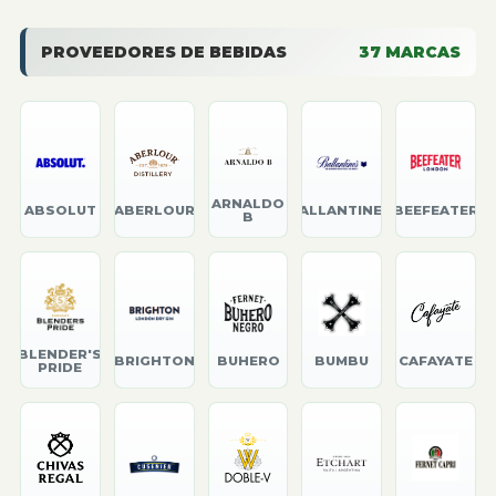
PROVEEDORES DE BEBIDAS
37
MARCAS
ARNALDO
ABSOLUT
ABERLOUR
BALLANTINE'S
BEEFEATER
B
BLENDER'S
BRIGHTON
BUHERO
BUMBU
CAFAYATE
PRIDE