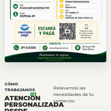
CÓMO
Relevamos las
TRABAJAMOS
01
necesidades de tu
ATENCIÓN
comercio.
PERSONALIZADA
DESDE