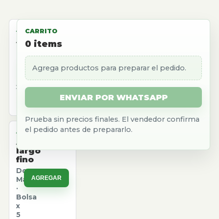
ALMACEN
CARRITO
Aceite
0
items
girasol
Natura
Agrega productos para preparar el pedido.
AGREGAR
·
Caja
x
12
ENVIAR POR WHATSAPP
u.
Prueba sin precios finales. El vendedor confirma
el pedido antes de prepararlo.
ALMACEN
Arroz
largo
fino
Don
AGREGAR
Marcos
·
Bolsa
x
5