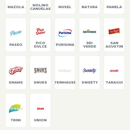
MOLINO
MAZOLA
MUSEL
NATURA
PAMELA
CANUELAS
PICO
REI
SAN
PASEO
PURISIMA
DULCE
VERDE
AGUSTIN
SMAMS
SNUKS
STEINHAUSER
SWEETY
TARAGUI
TRINI
UNION