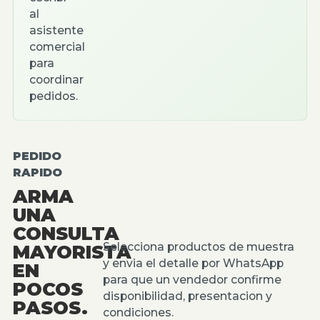
al
asistente
comercial
para
coordinar
pedidos.
PEDIDO
RAPIDO
ARMA
UNA
CONSULTA
Selecciona productos de muestra
MAYORISTA
y envia el detalle por WhatsApp
EN
para que un vendedor confirme
POCOS
disponibilidad, presentacion y
PASOS.
condiciones.