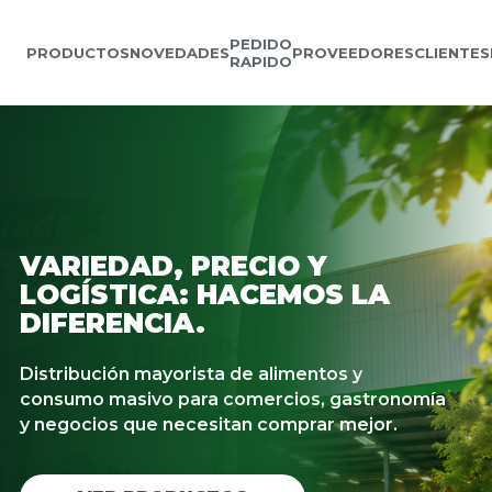
PEDIDO
PRODUCTOS
NOVEDADES
PROVEEDORES
CLIENTES
RAPIDO
VARIEDAD, PRECIO Y
LOGÍSTICA: HACEMOS LA
DIFERENCIA.
Distribución mayorista de alimentos y
consumo masivo para comercios, gastronomía
y negocios que necesitan comprar mejor.