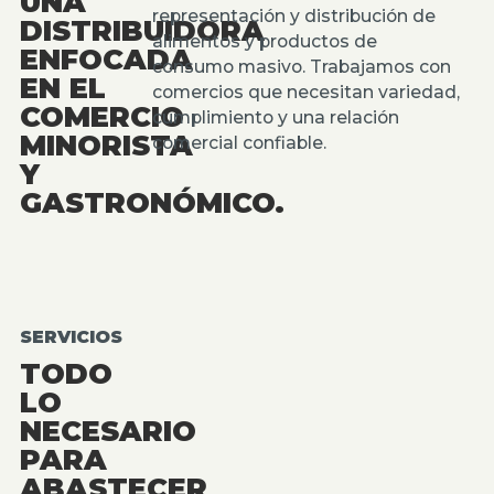
UNA
representación y distribución de
DISTRIBUIDORA
alimentos y productos de
ENFOCADA
consumo masivo. Trabajamos con
EN EL
comercios que necesitan variedad,
COMERCIO
cumplimiento y una relación
MINORISTA
comercial confiable.
Y
GASTRONÓMICO.
SERVICIOS
TODO
LO
NECESARIO
PARA
ABASTECER