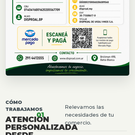
CÓMO
Relevamos las
TRABAJAMOS
01
necesidades de tu
ATENCIÓN
comercio.
PERSONALIZADA
DESDE