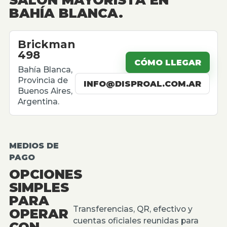
BAHÍA BLANCA.
Brickman
498
CÓMO LLEGAR
Bahía Blanca,
Provincia de
INFO@DISPROAL.COM.AR
Buenos Aires,
Argentina.
MEDIOS DE
PAGO
OPCIONES
SIMPLES
PARA
Transferencias, QR, efectivo y
OPERAR
cuentas oficiales reunidas para
CON