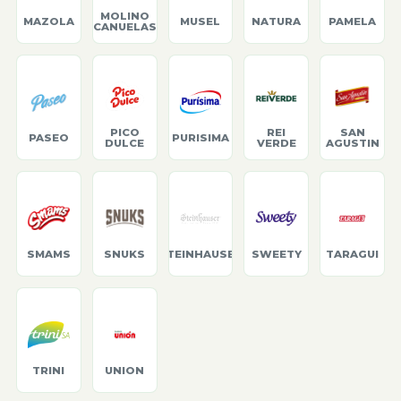
MOLINO
MAZOLA
MUSEL
NATURA
PAMELA
CANUELAS
PICO
REI
SAN
PASEO
PURISIMA
DULCE
VERDE
AGUSTIN
SMAMS
SNUKS
STEINHAUSER
SWEETY
TARAGUI
TRINI
UNION