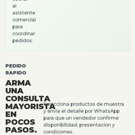
al
asistente
comercial
para
coordinar
pedidos.
PEDIDO
RAPIDO
ARMA
UNA
CONSULTA
Selecciona productos de muestra
MAYORISTA
y envia el detalle por WhatsApp
EN
para que un vendedor confirme
POCOS
disponibilidad, presentacion y
PASOS.
condiciones.