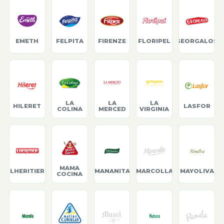
EMETH
FELPITA
FIRENZE
FLORIPEL
GEORGALOS
LA
LA
LA
HILERET
LASFOR
COLINA
MERCED
VIRGINIA
MAMA
LHERITIER
MANANITA
MARCOLLA
MAYOLIVA
COCINA