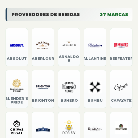
PROVEEDORES DE BEBIDAS
37
MARCAS
ARNALDO
ABSOLUT
ABERLOUR
BALLANTINE'S
BEEFEATER
B
BLENDER'S
BRIGHTON
BUHERO
BUMBU
CAFAYATE
PRIDE