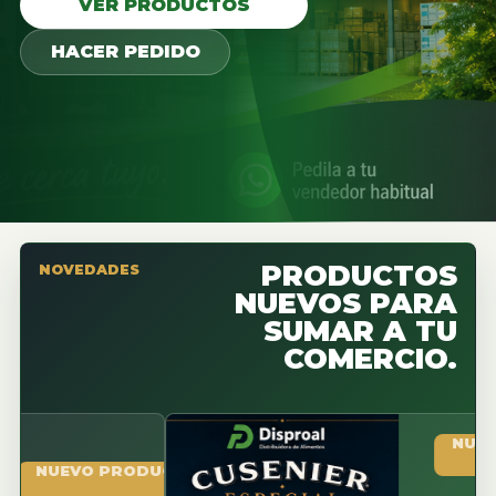
VER PRODUCTOS
HACER PEDIDO
PRODUCTOS
NOVEDADES
NUEVOS PARA
SUMAR A TU
COMERCIO.
NUEVO PR
EVO PRODUCTO