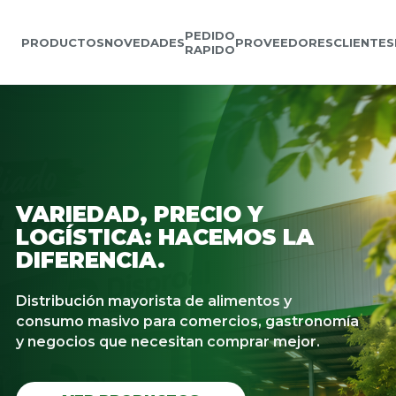
PEDIDO
PRODUCTOS
NOVEDADES
PROVEEDORES
CLIENTES
RAPIDO
VARIEDAD, PRECIO Y
LOGÍSTICA: HACEMOS LA
DIFERENCIA.
Distribución mayorista de alimentos y
consumo masivo para comercios, gastronomía
y negocios que necesitan comprar mejor.