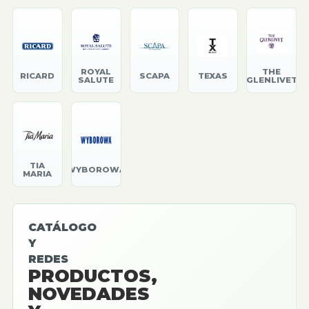
ROYAL
THE
RICARD
SCAPA
TEXAS
SALUTE
GLENLIVET
TIA
WYBOROWA
MARIA
CATÁLOGO
Y
REDES
PRODUCTOS,
NOVEDADES