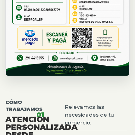
CÓMO
Relevamos las
TRABAJAMOS
01
necesidades de tu
ATENCIÓN
comercio.
PERSONALIZADA
DESDE