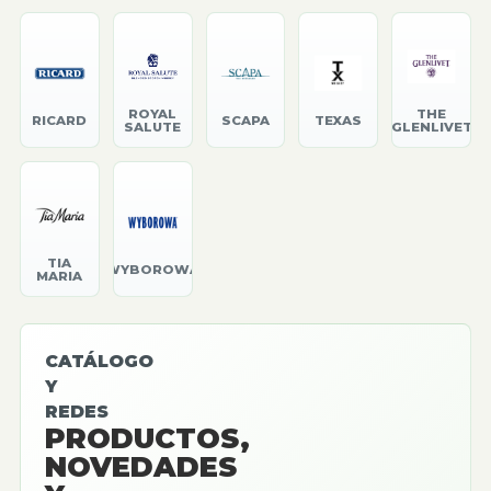
ROYAL
THE
RICARD
SCAPA
TEXAS
SALUTE
GLENLIVET
TIA
WYBOROWA
MARIA
CATÁLOGO
Y
REDES
PRODUCTOS,
NOVEDADES