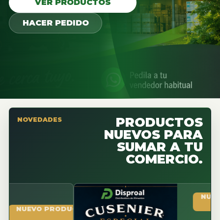
VER PRODUCTOS
HACER PEDIDO
PRODUCTOS
NOVEDADES
NUEVOS PARA
SUMAR A TU
COMERCIO.
NUEVO PR
UEVO PRODUCTO