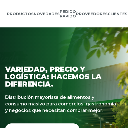
PEDIDO
PRODUCTOS
NOVEDADES
PROVEEDORES
CLIENTES
RAPIDO
VARIEDAD, PRECIO Y
LOGÍSTICA: HACEMOS LA
DIFERENCIA.
Distribución mayorista de alimentos y
consumo masivo para comercios, gastronomía
y negocios que necesitan comprar mejor.