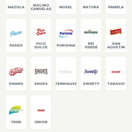
MOLINO
MAZOLA
MUSEL
NATURA
PAMELA
CANUELAS
PICO
REI
SAN
PASEO
PURISIMA
DULCE
VERDE
AGUSTIN
SMAMS
SNUKS
STEINHAUSER
SWEETY
TARAGUI
TRINI
UNION