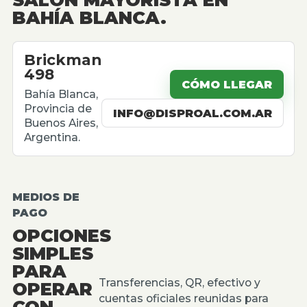
BAHÍA BLANCA.
Brickman
498
CÓMO LLEGAR
Bahía Blanca,
Provincia de
INFO@DISPROAL.COM.AR
Buenos Aires,
Argentina.
MEDIOS DE
PAGO
OPCIONES
SIMPLES
PARA
Transferencias, QR, efectivo y
OPERAR
cuentas oficiales reunidas para
CON