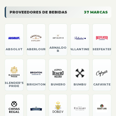
PROVEEDORES DE BEBIDAS
37
MARCAS
ARNALDO
ABSOLUT
ABERLOUR
BALLANTINE'S
BEEFEATER
B
BLENDER'S
BRIGHTON
BUHERO
BUMBU
CAFAYATE
PRIDE