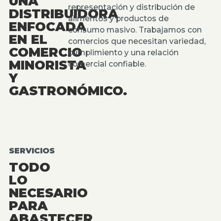
UNA
representación y distribución de
DISTRIBUIDORA
alimentos y productos de
ENFOCADA
consumo masivo. Trabajamos con
EN EL
comercios que necesitan variedad,
COMERCIO
cumplimiento y una relación
MINORISTA
comercial confiable.
Y
GASTRONÓMICO.
SERVICIOS
TODO
LO
NECESARIO
PARA
ABASTECER