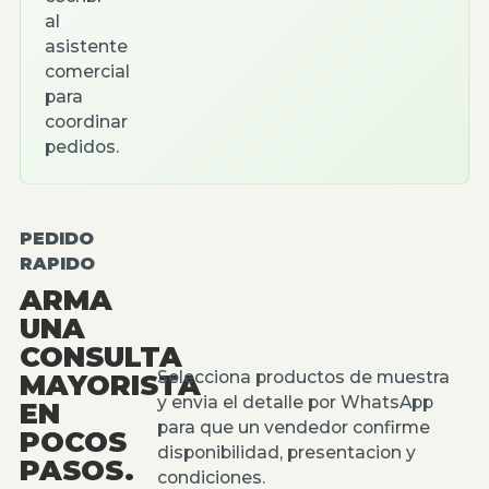
al
asistente
comercial
para
coordinar
pedidos.
PEDIDO
RAPIDO
ARMA
UNA
CONSULTA
Selecciona productos de muestra
MAYORISTA
y envia el detalle por WhatsApp
EN
para que un vendedor confirme
POCOS
disponibilidad, presentacion y
PASOS.
condiciones.