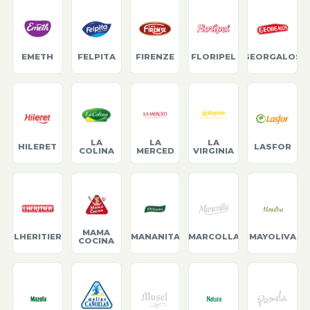
EMETH
FELPITA
FIRENZE
FLORIPEL
GEORGALOS
LA
LA
LA
HILERET
LASFOR
COLINA
MERCED
VIRGINIA
MAMA
LHERITIER
MANANITA
MARCOLLA
MAYOLIVA
COCINA