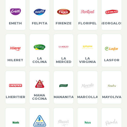
EMETH
FELPITA
FIRENZE
FLORIPEL
GEORGALOS
LA
LA
LA
HILERET
LASFOR
COLINA
MERCED
VIRGINIA
MAMA
LHERITIER
MANANITA
MARCOLLA
MAYOLIVA
COCINA