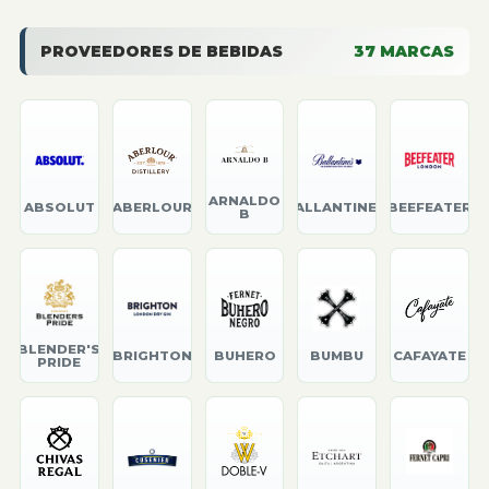
PROVEEDORES DE BEBIDAS
37
MARCAS
ARNALDO
ABSOLUT
ABERLOUR
BALLANTINE'S
BEEFEATER
B
BLENDER'S
BRIGHTON
BUHERO
BUMBU
CAFAYATE
PRIDE