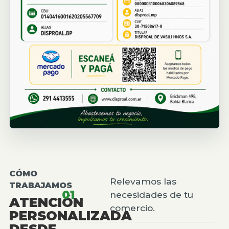
CÓMO
Relevamos las
TRABAJAMOS
01
necesidades de tu
ATENCIÓN
comercio.
PERSONALIZADA
DESDE