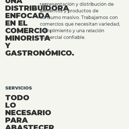
UNA
representación y distribución de
DISTRIBUIDORA
alimentos y productos de
ENFOCADA
consumo masivo. Trabajamos con
EN EL
comercios que necesitan variedad,
COMERCIO
cumplimiento y una relación
MINORISTA
comercial confiable.
Y
GASTRONÓMICO.
SERVICIOS
TODO
LO
NECESARIO
PARA
ABASTECER