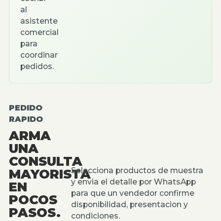
al
asistente
comercial
para
coordinar
pedidos.
PEDIDO
RAPIDO
ARMA
UNA
CONSULTA
Selecciona productos de muestra
MAYORISTA
y envia el detalle por WhatsApp
EN
para que un vendedor confirme
POCOS
disponibilidad, presentacion y
PASOS.
condiciones.