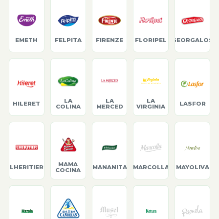
EMETH
FELPITA
FIRENZE
FLORIPEL
GEORGALOS
LA
LA
LA
HILERET
LASFOR
COLINA
MERCED
VIRGINIA
MAMA
LHERITIER
MANANITA
MARCOLLA
MAYOLIVA
COCINA