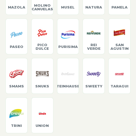
MOLINO
MAZOLA
MUSEL
NATURA
PAMELA
CANUELAS
PICO
REI
SAN
PASEO
PURISIMA
DULCE
VERDE
AGUSTIN
SMAMS
SNUKS
STEINHAUSER
SWEETY
TARAGUI
TRINI
UNION