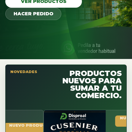
VER PRODUCTOS
HACER PEDIDO
PRODUCTOS
NOVEDADES
NUEVOS PARA
SUMAR A TU
COMERCIO.
NUEVO PR
EVO PRODUCTO