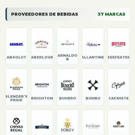
PROVEEDORES DE BEBIDAS
37
MARCAS
ARNALDO
ABSOLUT
ABERLOUR
BALLANTINE'S
BEEFEATER
B
BLENDER'S
BRIGHTON
BUHERO
BUMBU
CAFAYATE
PRIDE