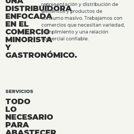
UNA
representación y distribución de
DISTRIBUIDORA
alimentos y productos de
ENFOCADA
consumo masivo. Trabajamos con
EN EL
comercios que necesitan variedad,
COMERCIO
cumplimiento y una relación
MINORISTA
comercial confiable.
Y
GASTRONÓMICO.
SERVICIOS
TODO
LO
NECESARIO
PARA
ABASTECER