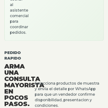
al
asistente
comercial
para
coordinar
pedidos.
PEDIDO
RAPIDO
ARMA
UNA
CONSULTA
Selecciona productos de muestra
MAYORISTA
y envia el detalle por WhatsApp
EN
para que un vendedor confirme
POCOS
disponibilidad, presentacion y
PASOS.
condiciones.