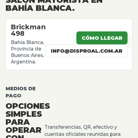
BAHÍA BLANCA.
Brickman
498
CÓMO LLEGAR
Bahía Blanca,
Provincia de
INFO@DISPROAL.COM.AR
Buenos Aires,
Argentina.
MEDIOS DE
PAGO
OPCIONES
SIMPLES
PARA
Transferencias, QR, efectivo y
OPERAR
cuentas oficiales reunidas para
CON