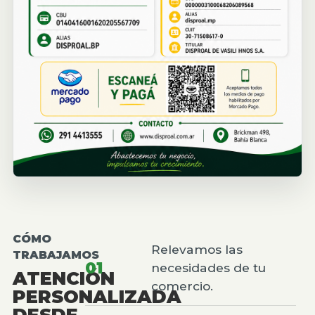
CÓMO
Relevamos las
TRABAJAMOS
01
necesidades de tu
ATENCIÓN
comercio.
PERSONALIZADA
DESDE