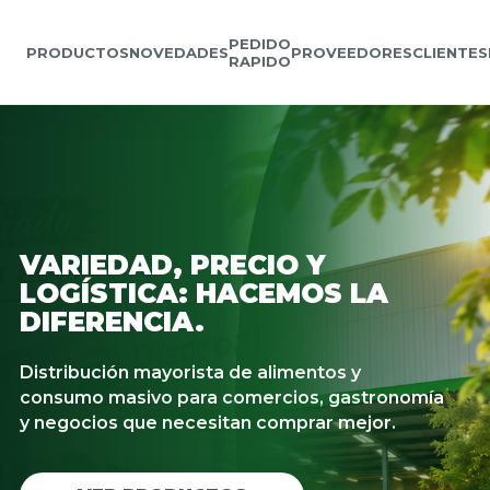
PEDIDO
PRODUCTOS
NOVEDADES
PROVEEDORES
CLIENTES
RAPIDO
VARIEDAD, PRECIO Y
LOGÍSTICA: HACEMOS LA
DIFERENCIA.
Distribución mayorista de alimentos y
consumo masivo para comercios, gastronomía
y negocios que necesitan comprar mejor.