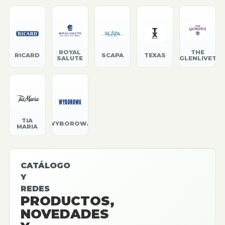
ROYAL
THE
RICARD
SCAPA
TEXAS
SALUTE
GLENLIVET
TIA
WYBOROWA
MARIA
CATÁLOGO
Y
REDES
PRODUCTOS,
NOVEDADES