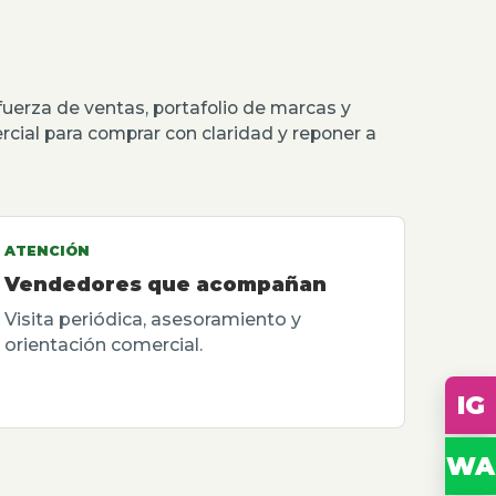
erza de ventas, portafolio de marcas y
rcial para comprar con claridad y reponer a
ATENCIÓN
Vendedores que acompañan
Visita periódica, asesoramiento y
orientación comercial.
IG
WA