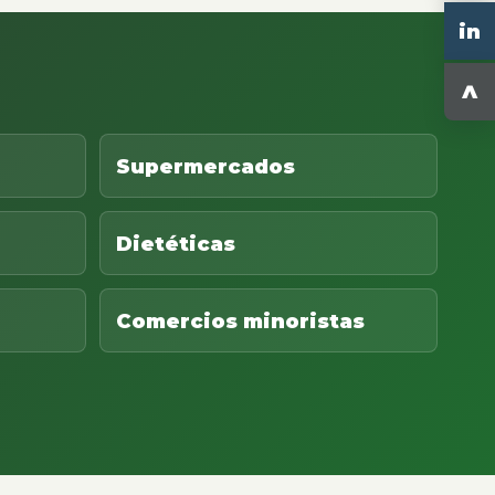
in
^
Supermercados
Dietéticas
Comercios minoristas