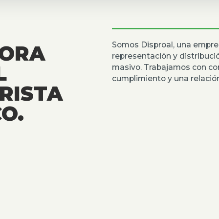
Somos Disproal, una empre
DORA
representación y distribuc
L
masivo. Trabajamos con co
cumplimiento y una relación
RISTA
O.