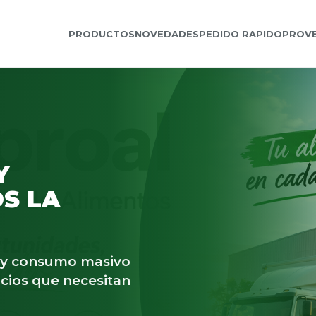
PRODUCTOS
NOVEDADES
PEDIDO RAPIDO
PROV
Y
S LA
s y consumo masivo
cios que necesitan