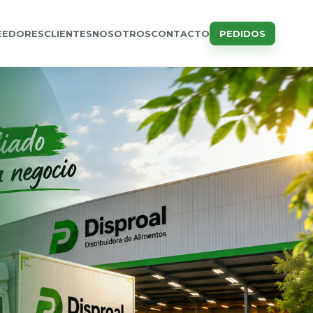
EEDORES
CLIENTES
NOSOTROS
CONTACTO
PEDIDOS