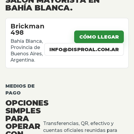
BAHÍA BLANCA.
Brickman
498
CÓMO LLEGAR
Bahía Blanca,
Provincia de
INFO@DISPROAL.COM.AR
Buenos Aires,
Argentina.
MEDIOS DE
PAGO
OPCIONES
SIMPLES
PARA
Transferencias, QR, efectivo y
OPERAR
cuentas oficiales reunidas para
CON