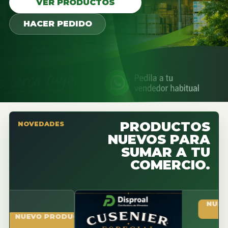
VER PRODUCTOS
HACER PEDIDO
PRODUCTOS
NOVEDADES
NUEVOS PARA
SUMAR A TU
COMERCIO.
NUEVO PR
UEVO PRODUCTO