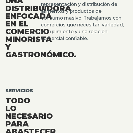
UNA
representación y distribución de
DISTRIBUIDORA
alimentos y productos de
ENFOCADA
consumo masivo. Trabajamos con
EN EL
comercios que necesitan variedad,
COMERCIO
cumplimiento y una relación
MINORISTA
comercial confiable.
Y
GASTRONÓMICO.
SERVICIOS
TODO
LO
NECESARIO
PARA
ABASTECER