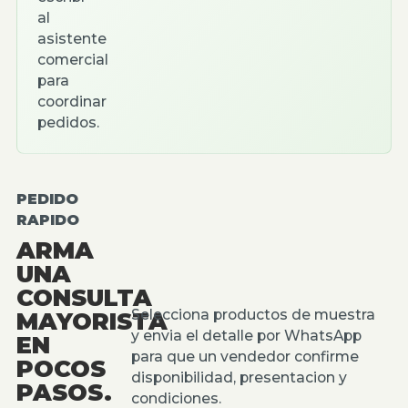
al
asistente
comercial
para
coordinar
pedidos.
PEDIDO
RAPIDO
ARMA
UNA
CONSULTA
Selecciona productos de muestra
MAYORISTA
y envia el detalle por WhatsApp
EN
para que un vendedor confirme
POCOS
disponibilidad, presentacion y
PASOS.
condiciones.