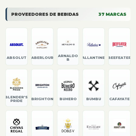
PROVEEDORES DE BEBIDAS
37
MARCAS
ARNALDO
ABSOLUT
ABERLOUR
BALLANTINE'S
BEEFEATER
B
BLENDER'S
BRIGHTON
BUHERO
BUMBU
CAFAYATE
PRIDE