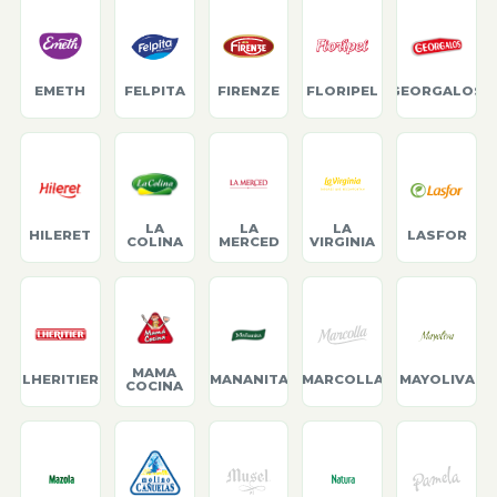
EMETH
FELPITA
FIRENZE
FLORIPEL
GEORGALOS
LA
LA
LA
HILERET
LASFOR
COLINA
MERCED
VIRGINIA
MAMA
LHERITIER
MANANITA
MARCOLLA
MAYOLIVA
COCINA