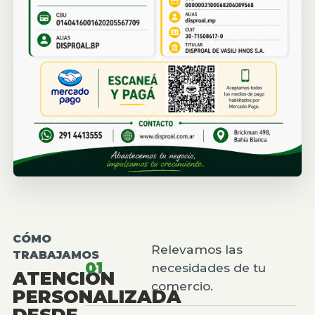
CÓMO
Relevamos las
TRABAJAMOS
01
necesidades de tu
ATENCIÓN
comercio.
PERSONALIZADA
DESDE