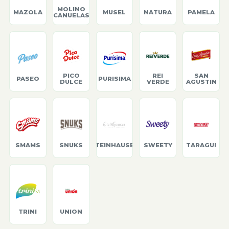
MOLINO
MAZOLA
MUSEL
NATURA
PAMELA
CANUELAS
PICO
REI
SAN
PASEO
PURISIMA
DULCE
VERDE
AGUSTIN
SMAMS
SNUKS
STEINHAUSER
SWEETY
TARAGUI
TRINI
UNION