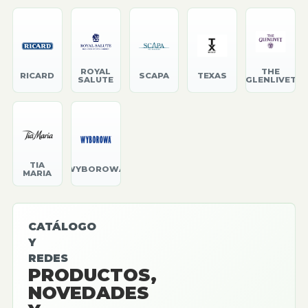
ROYAL
THE
RICARD
SCAPA
TEXAS
SALUTE
GLENLIVET
TIA
WYBOROWA
MARIA
CATÁLOGO
Y
REDES
PRODUCTOS,
NOVEDADES