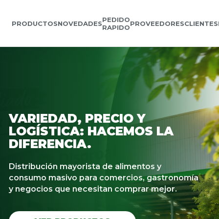
PEDIDO
PRODUCTOS
NOVEDADES
PROVEEDORES
CLIENTES
RAPIDO
VARIEDAD, PRECIO Y
LOGÍSTICA: HACEMOS LA
DIFERENCIA.
Distribución mayorista de alimentos y
consumo masivo para comercios, gastronomía
y negocios que necesitan comprar mejor.