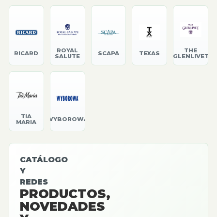
ROYAL
THE
RICARD
SCAPA
TEXAS
SALUTE
GLENLIVET
TIA
WYBOROWA
MARIA
CATÁLOGO
Y
REDES
PRODUCTOS,
NOVEDADES