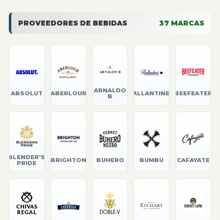
PROVEEDORES DE BEBIDAS
37
MARCAS
ARNALDO
ABSOLUT
ABERLOUR
BALLANTINE'S
BEEFEATER
B
BLENDER'S
BRIGHTON
BUHERO
BUMBU
CAFAYATE
PRIDE