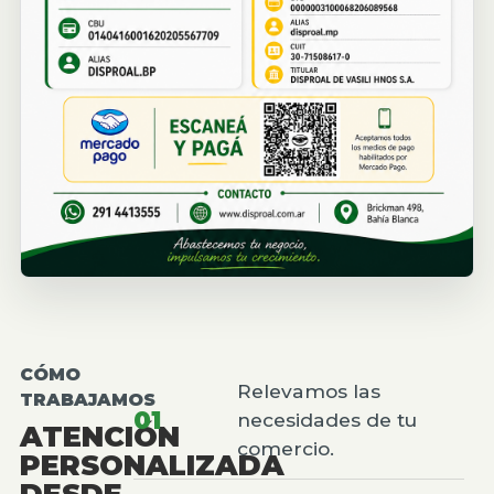
CÓMO
Relevamos las
TRABAJAMOS
01
necesidades de tu
ATENCIÓN
comercio.
PERSONALIZADA
DESDE