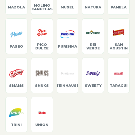
MOLINO
MAZOLA
MUSEL
NATURA
PAMELA
CANUELAS
PICO
REI
SAN
PASEO
PURISIMA
DULCE
VERDE
AGUSTIN
SMAMS
SNUKS
STEINHAUSER
SWEETY
TARAGUI
TRINI
UNION