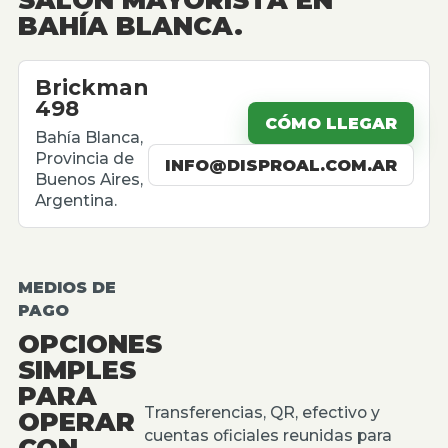
BAHÍA BLANCA.
Brickman
498
CÓMO LLEGAR
Bahía Blanca,
Provincia de
INFO@DISPROAL.COM.AR
Buenos Aires,
Argentina.
MEDIOS DE
PAGO
OPCIONES
SIMPLES
PARA
Transferencias, QR, efectivo y
OPERAR
cuentas oficiales reunidas para
CON