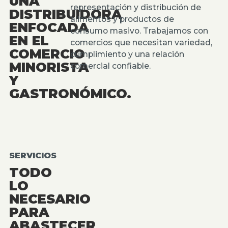
UNA
representación y distribución de
DISTRIBUIDORA
alimentos y productos de
ENFOCADA
consumo masivo. Trabajamos con
EN EL
comercios que necesitan variedad,
COMERCIO
cumplimiento y una relación
MINORISTA
comercial confiable.
Y
GASTRONÓMICO.
SERVICIOS
TODO
LO
NECESARIO
PARA
ABASTECER