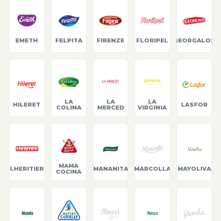
EMETH
FELPITA
FIRENZE
FLORIPEL
GEORGALOS
LA
LA
LA
HILERET
LASFOR
COLINA
MERCED
VIRGINIA
MAMA
LHERITIER
MANANITA
MARCOLLA
MAYOLIVA
COCINA