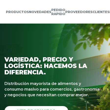
PEDIDO
PRODUCTOS
NOVEDADES
PROVEEDORES
CLIENTES
RAPIDO
VARIEDAD, PRECIO Y
LOGÍSTICA: HACEMOS LA
DIFERENCIA.
Distribución mayorista de alimentos y
consumo masivo para comercios, gastronomía
y negocios que necesitan comprar mejor.