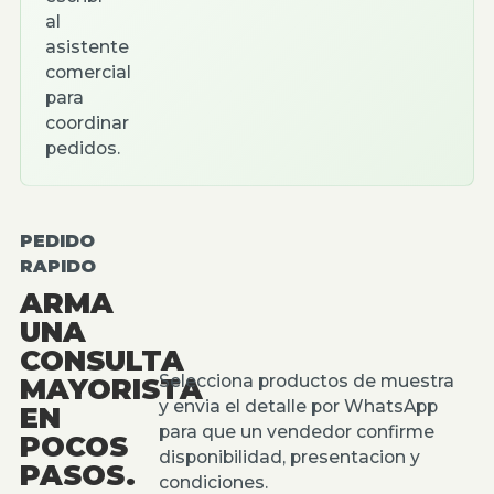
al
asistente
comercial
para
coordinar
pedidos.
PEDIDO
RAPIDO
ARMA
UNA
CONSULTA
Selecciona productos de muestra
MAYORISTA
y envia el detalle por WhatsApp
EN
para que un vendedor confirme
POCOS
disponibilidad, presentacion y
PASOS.
condiciones.