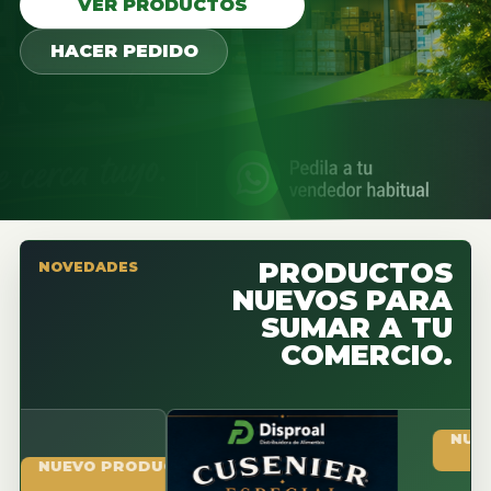
VER PRODUCTOS
HACER PEDIDO
PRODUCTOS
NOVEDADES
NUEVOS PARA
SUMAR A TU
COMERCIO.
NUEVO PR
UEVO PRODUCTO