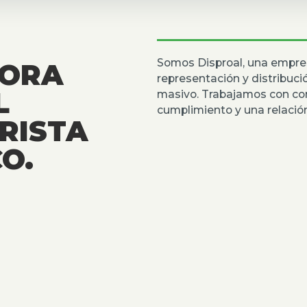
Somos Disproal, una empre
DORA
representación y distribuc
L
masivo. Trabajamos con co
cumplimiento y una relación
RISTA
O.