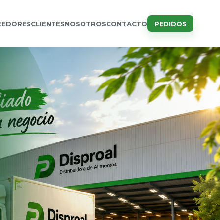
EEDORES
CLIENTES
NOSOTROS
CONTACTO
PEDIDOS