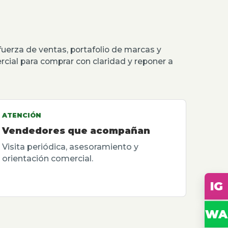
erza de ventas, portafolio de marcas y
rcial para comprar con claridad y reponer a
ATENCIÓN
Vendedores que acompañan
Visita periódica, asesoramiento y
orientación comercial.
IG
WA