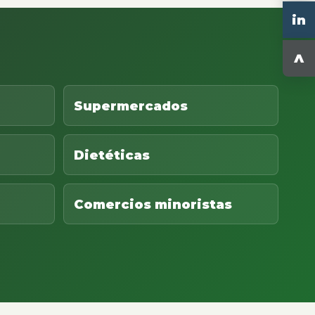
in
^
Supermercados
Dietéticas
Comercios minoristas