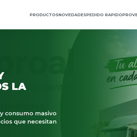
PRODUCTOS
NOVEDADES
PEDIDO RAPIDO
PROV
Y
S LA
s y consumo masivo
cios que necesitan