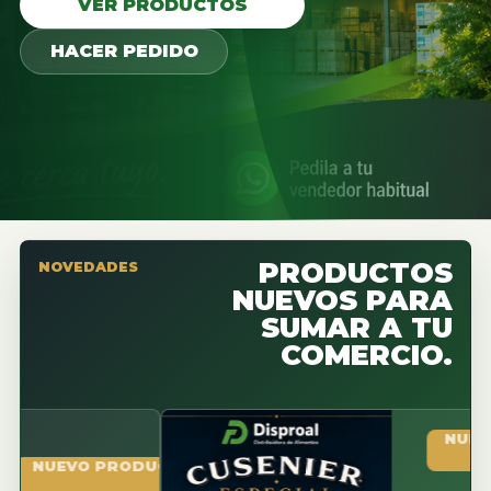
VER PRODUCTOS
HACER PEDIDO
PRODUCTOS
NOVEDADES
NUEVOS PARA
SUMAR A TU
COMERCIO.
NUEVO PR
UEVO PRODUCTO