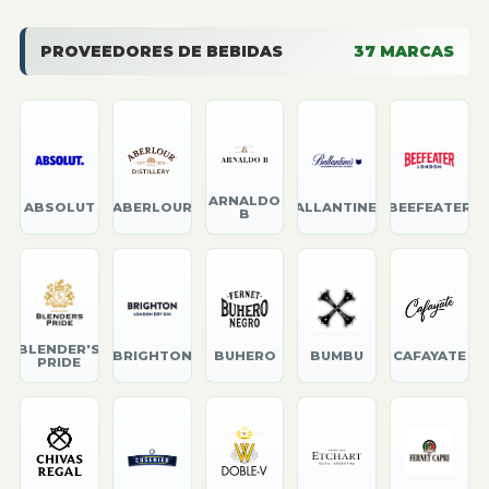
PROVEEDORES DE BEBIDAS
37
MARCAS
ARNALDO
ABSOLUT
ABERLOUR
BALLANTINE'S
BEEFEATER
B
BLENDER'S
BRIGHTON
BUHERO
BUMBU
CAFAYATE
PRIDE