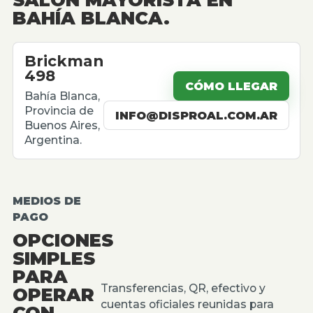
BAHÍA BLANCA.
Brickman
498
CÓMO LLEGAR
Bahía Blanca,
Provincia de
INFO@DISPROAL.COM.AR
Buenos Aires,
Argentina.
MEDIOS DE
PAGO
OPCIONES
SIMPLES
PARA
Transferencias, QR, efectivo y
OPERAR
cuentas oficiales reunidas para
CON