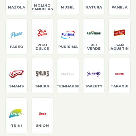
MOLINO
MAZOLA
MUSEL
NATURA
PAMELA
CANUELAS
PICO
REI
SAN
PASEO
PURISIMA
DULCE
VERDE
AGUSTIN
SMAMS
SNUKS
STEINHAUSER
SWEETY
TARAGUI
TRINI
UNION