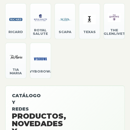
ROYAL
THE
RICARD
SCAPA
TEXAS
SALUTE
GLENLIVET
TIA
WYBOROWA
MARIA
CATÁLOGO
Y
REDES
PRODUCTOS,
NOVEDADES