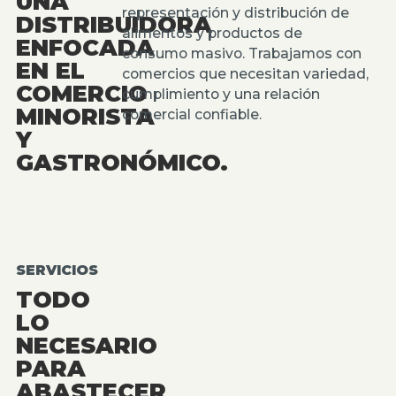
UNA
representación y distribución de
DISTRIBUIDORA
alimentos y productos de
ENFOCADA
consumo masivo. Trabajamos con
EN EL
comercios que necesitan variedad,
COMERCIO
cumplimiento y una relación
MINORISTA
comercial confiable.
Y
GASTRONÓMICO.
SERVICIOS
TODO
LO
NECESARIO
PARA
ABASTECER