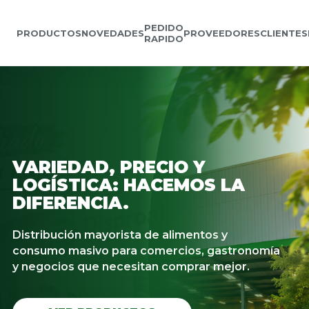
PEDIDO
PRODUCTOS
NOVEDADES
PROVEEDORES
CLIENTES
RAPIDO
VARIEDAD, PRECIO Y
LOGÍSTICA: HACEMOS LA
DIFERENCIA.
Distribución mayorista de alimentos y
consumo masivo para comercios, gastronomía
y negocios que necesitan comprar mejor.