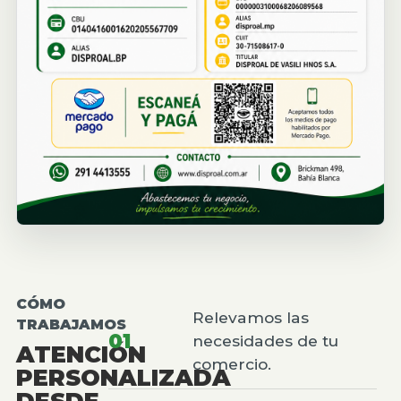
CÓMO
Relevamos las
TRABAJAMOS
01
necesidades de tu
ATENCIÓN
comercio.
PERSONALIZADA
DESDE