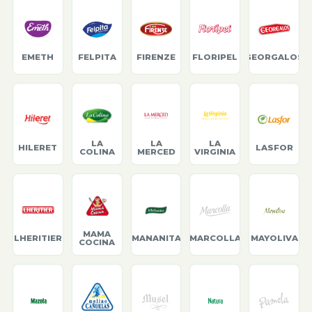
EMETH
FELPITA
FIRENZE
FLORIPEL
GEORGALOS
LA
LA
LA
HILERET
LASFOR
COLINA
MERCED
VIRGINIA
MAMA
LHERITIER
MANANITA
MARCOLLA
MAYOLIVA
COCINA