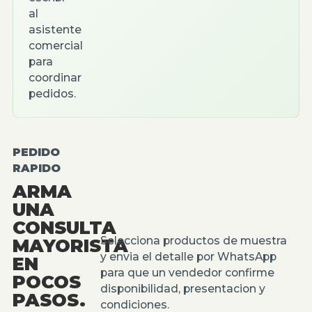
al
asistente
comercial
para
coordinar
pedidos.
PEDIDO
RAPIDO
ARMA
UNA
CONSULTA
Selecciona productos de muestra
MAYORISTA
y envia el detalle por WhatsApp
EN
para que un vendedor confirme
POCOS
disponibilidad, presentacion y
PASOS.
condiciones.