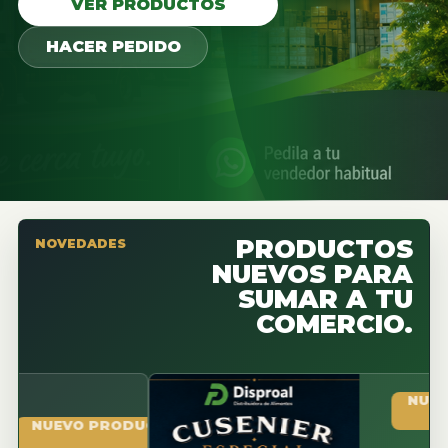
VER PRODUCTOS
HACER PEDIDO
PRODUCTOS
NOVEDADES
NUEVOS PARA
SUMAR A TU
COMERCIO.
NUEVO P
NUEVO PRODUCTO