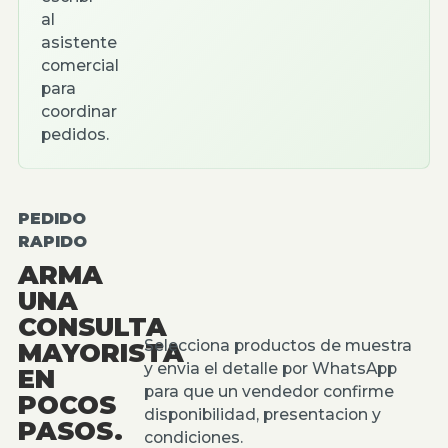
al
asistente
comercial
para
coordinar
pedidos.
PEDIDO
RAPIDO
ARMA
UNA
CONSULTA
Selecciona productos de muestra
MAYORISTA
y envia el detalle por WhatsApp
EN
para que un vendedor confirme
POCOS
disponibilidad, presentacion y
PASOS.
condiciones.