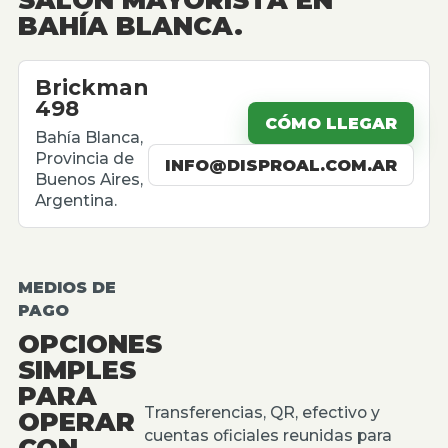
BAHÍA BLANCA.
Brickman
498
CÓMO LLEGAR
Bahía Blanca,
Provincia de
INFO@DISPROAL.COM.AR
Buenos Aires,
Argentina.
MEDIOS DE
PAGO
OPCIONES
SIMPLES
PARA
Transferencias, QR, efectivo y
OPERAR
cuentas oficiales reunidas para
CON