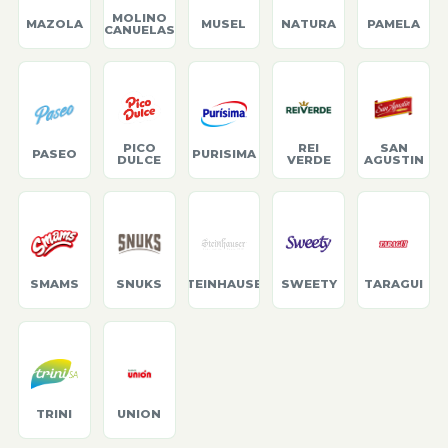
MOLINO
MAZOLA
MUSEL
NATURA
PAMELA
CANUELAS
PICO
REI
SAN
PASEO
PURISIMA
DULCE
VERDE
AGUSTIN
SMAMS
SNUKS
STEINHAUSER
SWEETY
TARAGUI
TRINI
UNION