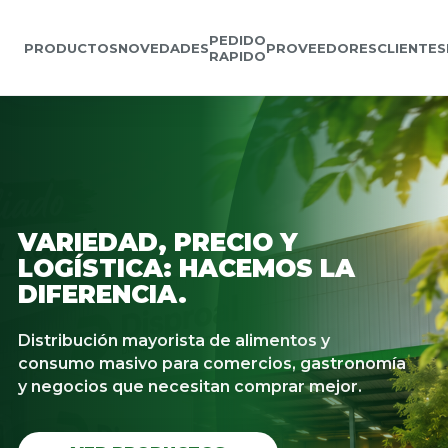
PEDIDO
PRODUCTOS
NOVEDADES
PROVEEDORES
CLIENTES
RAPIDO
VARIEDAD, PRECIO Y
LOGÍSTICA: HACEMOS LA
DIFERENCIA.
Distribución mayorista de alimentos y
consumo masivo para comercios, gastronomía
y negocios que necesitan comprar mejor.