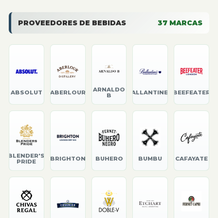
PROVEEDORES DE BEBIDAS
37
MARCAS
ARNALDO
ABSOLUT
ABERLOUR
BALLANTINE'S
BEEFEATER
B
BLENDER'S
BRIGHTON
BUHERO
BUMBU
CAFAYATE
PRIDE