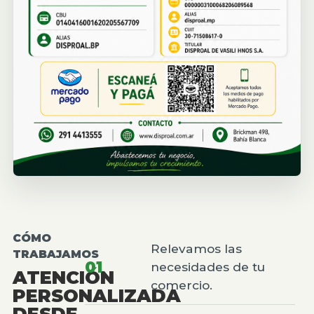
CÓMO
Relevamos las
TRABAJAMOS
01
necesidades de tu
ATENCIÓN
comercio.
PERSONALIZADA
DESDE