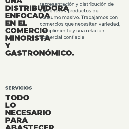
UNA
representación y distribución de
DISTRIBUIDORA
alimentos y productos de
ENFOCADA
consumo masivo. Trabajamos con
EN EL
comercios que necesitan variedad,
COMERCIO
cumplimiento y una relación
MINORISTA
comercial confiable.
Y
GASTRONÓMICO.
SERVICIOS
TODO
LO
NECESARIO
PARA
ABASTECER