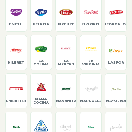
EMETH
FELPITA
FIRENZE
FLORIPEL
GEORGALOS
LA
LA
LA
HILERET
LASFOR
COLINA
MERCED
VIRGINIA
MAMA
LHERITIER
MANANITA
MARCOLLA
MAYOLIVA
COCINA