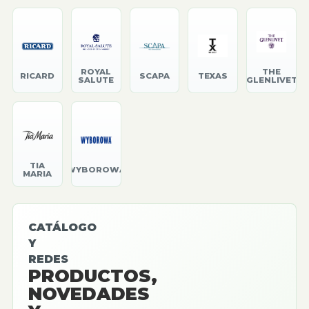
ROYAL
THE
RICARD
SCAPA
TEXAS
SALUTE
GLENLIVET
TIA
WYBOROWA
MARIA
CATÁLOGO
Y
REDES
PRODUCTOS,
NOVEDADES