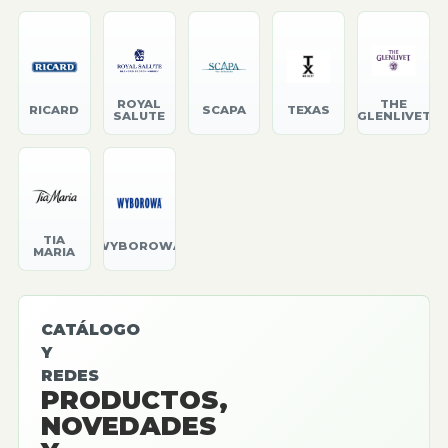
ROYAL
THE
RICARD
SCAPA
TEXAS
SALUTE
GLENLIVET
TIA
WYBOROWA
MARIA
CATÁLOGO
Y
REDES
PRODUCTOS,
NOVEDADES