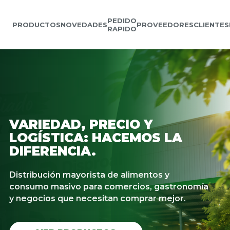
PEDIDO
PRODUCTOS
NOVEDADES
PROVEEDORES
CLIENTES
RAPIDO
VARIEDAD, PRECIO Y
LOGÍSTICA: HACEMOS LA
DIFERENCIA.
Distribución mayorista de alimentos y
consumo masivo para comercios, gastronomía
y negocios que necesitan comprar mejor.