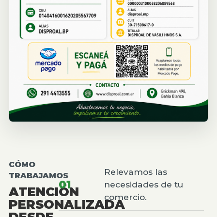
CÓMO
Relevamos las
TRABAJAMOS
01
necesidades de tu
ATENCIÓN
comercio.
PERSONALIZADA
DESDE