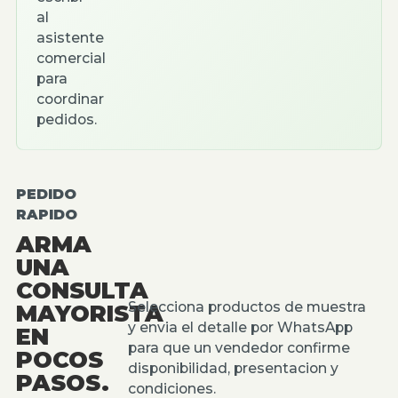
al
asistente
comercial
para
coordinar
pedidos.
PEDIDO
RAPIDO
ARMA
UNA
CONSULTA
Selecciona productos de muestra
MAYORISTA
y envia el detalle por WhatsApp
EN
para que un vendedor confirme
POCOS
disponibilidad, presentacion y
PASOS.
condiciones.