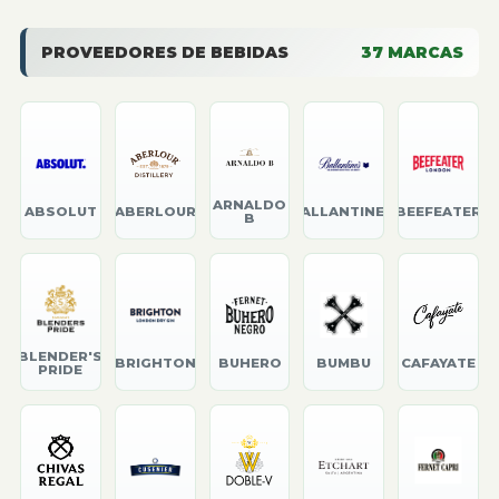
PROVEEDORES DE BEBIDAS
37
MARCAS
ARNALDO
ABSOLUT
ABERLOUR
BALLANTINE'S
BEEFEATER
B
BLENDER'S
BRIGHTON
BUHERO
BUMBU
CAFAYATE
PRIDE