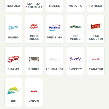
MOLINO
MAZOLA
MUSEL
NATURA
PAMELA
CANUELAS
PICO
REI
SAN
PASEO
PURISIMA
DULCE
VERDE
AGUSTIN
SMAMS
SNUKS
STEINHAUSER
SWEETY
TARAGUI
TRINI
UNION