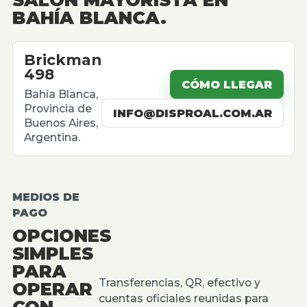
BAHÍA BLANCA.
Brickman
498
CÓMO LLEGAR
Bahía Blanca,
Provincia de
INFO@DISPROAL.COM.AR
Buenos Aires,
Argentina.
MEDIOS DE
PAGO
OPCIONES
SIMPLES
PARA
Transferencias, QR, efectivo y
OPERAR
cuentas oficiales reunidas para
CON