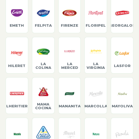
EMETH
FELPITA
FIRENZE
FLORIPEL
GEORGALOS
LA
LA
LA
HILERET
LASFOR
COLINA
MERCED
VIRGINIA
MAMA
LHERITIER
MANANITA
MARCOLLA
MAYOLIVA
COCINA