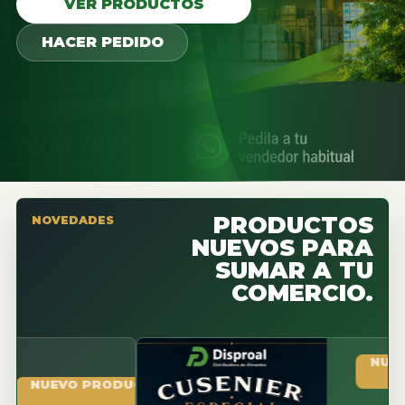
VER PRODUCTOS
HACER PEDIDO
PRODUCTOS
NOVEDADES
NUEVOS PARA
SUMAR A TU
COMERCIO.
NUEVO PR
UEVO PRODUCTO