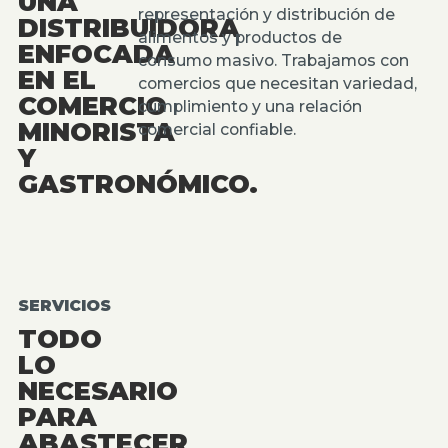
UNA
representación y distribución de
DISTRIBUIDORA
alimentos y productos de
ENFOCADA
consumo masivo. Trabajamos con
EN EL
comercios que necesitan variedad,
COMERCIO
cumplimiento y una relación
MINORISTA
comercial confiable.
Y
GASTRONÓMICO.
SERVICIOS
TODO
LO
NECESARIO
PARA
ABASTECER