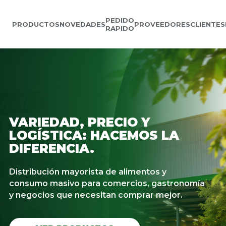
PEDIDO
PRODUCTOS
NOVEDADES
PROVEEDORES
CLIENTES
RAPIDO
VARIEDAD, PRECIO Y
LOGÍSTICA: HACEMOS LA
DIFERENCIA.
Distribución mayorista de alimentos y
consumo masivo para comercios, gastronomía
y negocios que necesitan comprar mejor.