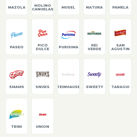
MOLINO
MAZOLA
MUSEL
NATURA
PAMELA
CANUELAS
PICO
REI
SAN
PASEO
PURISIMA
DULCE
VERDE
AGUSTIN
SMAMS
SNUKS
STEINHAUSER
SWEETY
TARAGUI
TRINI
UNION