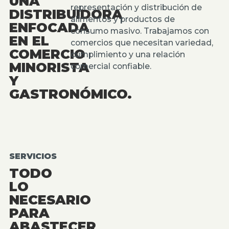
UNA
representación y distribución de
DISTRIBUIDORA
alimentos y productos de
ENFOCADA
consumo masivo. Trabajamos con
EN EL
comercios que necesitan variedad,
COMERCIO
cumplimiento y una relación
MINORISTA
comercial confiable.
Y
GASTRONÓMICO.
SERVICIOS
TODO
LO
NECESARIO
PARA
ABASTECER