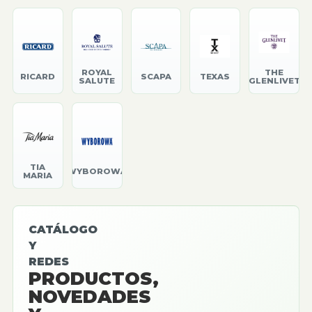
ROYAL
THE
RICARD
SCAPA
TEXAS
SALUTE
GLENLIVET
TIA
WYBOROWA
MARIA
CATÁLOGO
Y
REDES
PRODUCTOS,
NOVEDADES