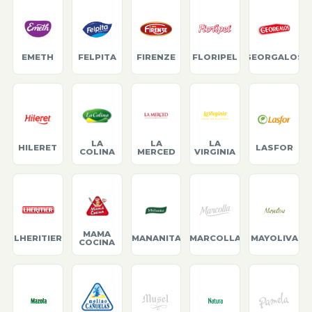
EMETH
FELPITA
FIRENZE
FLORIPEL
GEORGALOS
LA
LA
LA
HILERET
LASFOR
COLINA
MERCED
VIRGINIA
MAMA
LHERITIER
MANANITA
MARCOLLA
MAYOLIVA
COCINA