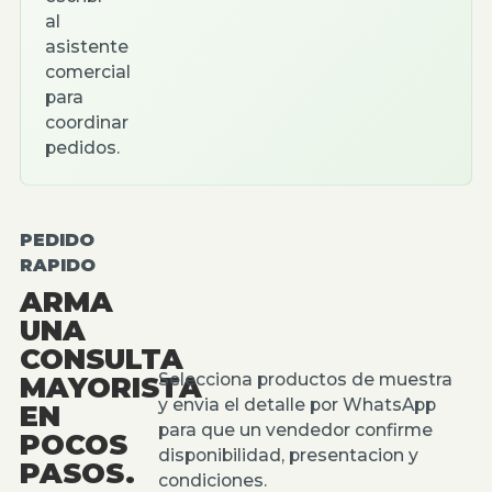
al
asistente
comercial
para
coordinar
pedidos.
PEDIDO
RAPIDO
ARMA
UNA
CONSULTA
Selecciona productos de muestra
MAYORISTA
y envia el detalle por WhatsApp
EN
para que un vendedor confirme
POCOS
disponibilidad, presentacion y
PASOS.
condiciones.