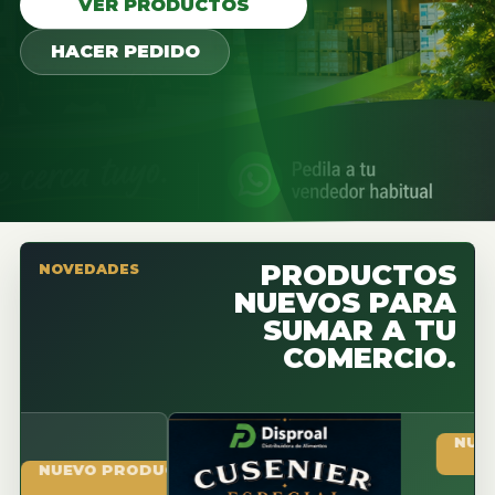
VER PRODUCTOS
HACER PEDIDO
PRODUCTOS
NOVEDADES
NUEVOS PARA
SUMAR A TU
COMERCIO.
NUEVO PR
UEVO PRODUCTO