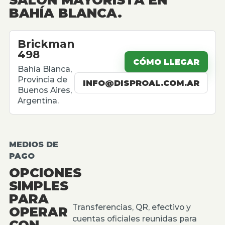
BAHÍA BLANCA.
Brickman
498
CÓMO LLEGAR
Bahía Blanca,
Provincia de
INFO@DISPROAL.COM.AR
Buenos Aires,
Argentina.
MEDIOS DE
PAGO
OPCIONES
SIMPLES
PARA
Transferencias, QR, efectivo y
OPERAR
cuentas oficiales reunidas para
CON