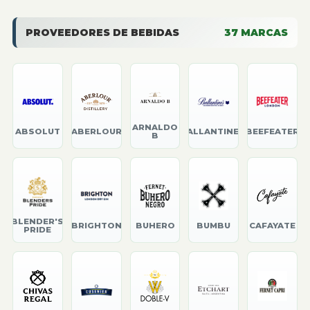
PROVEEDORES DE BEBIDAS
37
MARCAS
ARNALDO
ABSOLUT
ABERLOUR
BALLANTINE'S
BEEFEATER
B
BLENDER'S
BRIGHTON
BUHERO
BUMBU
CAFAYATE
PRIDE