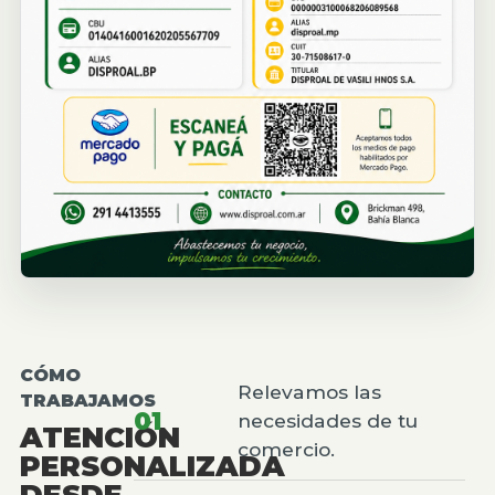
CÓMO
Relevamos las
TRABAJAMOS
01
necesidades de tu
ATENCIÓN
comercio.
PERSONALIZADA
DESDE