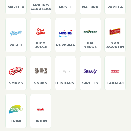
MOLINO
MAZOLA
MUSEL
NATURA
PAMELA
CANUELAS
PICO
REI
SAN
PASEO
PURISIMA
DULCE
VERDE
AGUSTIN
SMAMS
SNUKS
STEINHAUSER
SWEETY
TARAGUI
TRINI
UNION