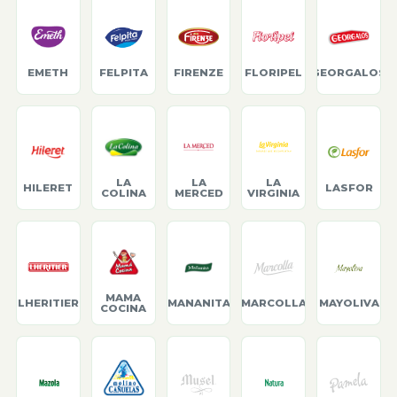
EMETH
FELPITA
FIRENZE
FLORIPEL
GEORGALOS
LA
LA
LA
HILERET
LASFOR
COLINA
MERCED
VIRGINIA
MAMA
LHERITIER
MANANITA
MARCOLLA
MAYOLIVA
COCINA