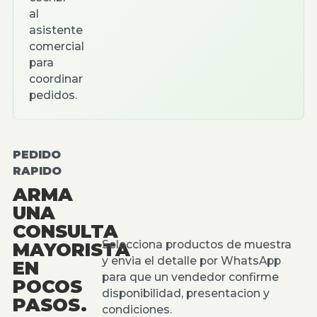
al
asistente
comercial
para
coordinar
pedidos.
PEDIDO
RAPIDO
ARMA
UNA
CONSULTA
Selecciona productos de muestra
MAYORISTA
y envia el detalle por WhatsApp
EN
para que un vendedor confirme
POCOS
disponibilidad, presentacion y
PASOS.
condiciones.