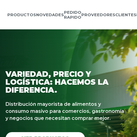
PEDIDO
PRODUCTOS
NOVEDADES
PROVEEDORES
CLIENTES
RAPIDO
VARIEDAD, PRECIO Y
LOGÍSTICA: HACEMOS LA
DIFERENCIA.
Distribución mayorista de alimentos y
consumo masivo para comercios, gastronomía
y negocios que necesitan comprar mejor.