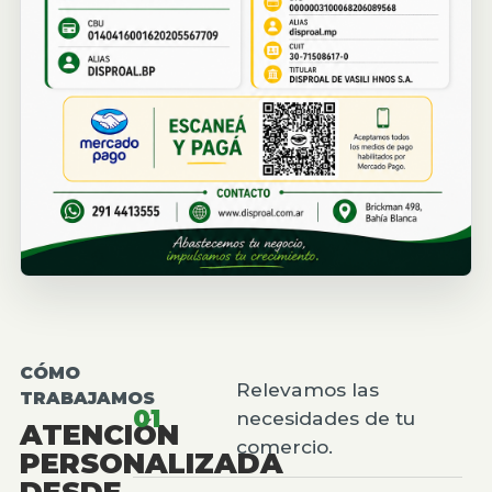
CÓMO
Relevamos las
TRABAJAMOS
01
necesidades de tu
ATENCIÓN
comercio.
PERSONALIZADA
DESDE