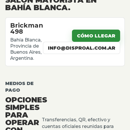
BAHÍA BLANCA.
Brickman
498
CÓMO LLEGAR
Bahía Blanca,
Provincia de
INFO@DISPROAL.COM.AR
Buenos Aires,
Argentina.
MEDIOS DE
PAGO
OPCIONES
SIMPLES
PARA
Transferencias, QR, efectivo y
OPERAR
cuentas oficiales reunidas para
CON