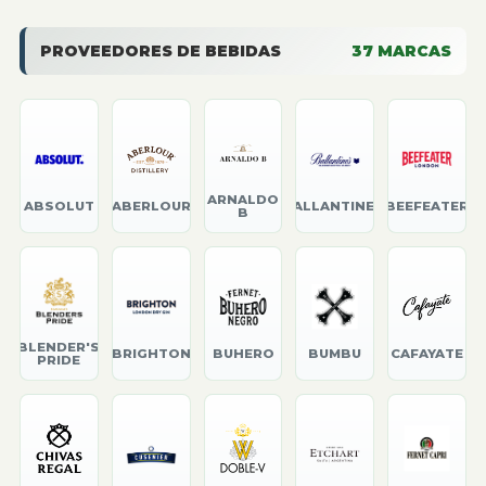
PROVEEDORES DE BEBIDAS
37
MARCAS
ARNALDO
ABSOLUT
ABERLOUR
BALLANTINE'S
BEEFEATER
B
BLENDER'S
BRIGHTON
BUHERO
BUMBU
CAFAYATE
PRIDE