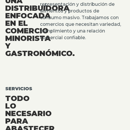
UNA
representación y distribución de
DISTRIBUIDORA
alimentos y productos de
ENFOCADA
consumo masivo. Trabajamos con
EN EL
comercios que necesitan variedad,
COMERCIO
cumplimiento y una relación
MINORISTA
comercial confiable.
Y
GASTRONÓMICO.
SERVICIOS
TODO
LO
NECESARIO
PARA
ABASTECER