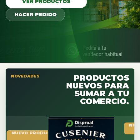
VER PRODUCTOS
HACER PEDIDO
PRODUCTOS
NOVEDADES
NUEVOS PARA
SUMAR A TU
COMERCIO.
NUEVO PR
UEVO PRODUCTO