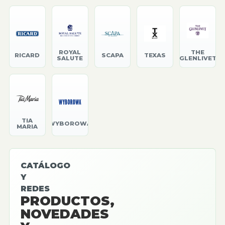
ROYAL
THE
RICARD
SCAPA
TEXAS
SALUTE
GLENLIVET
TIA
WYBOROWA
MARIA
CATÁLOGO
Y
REDES
PRODUCTOS,
NOVEDADES