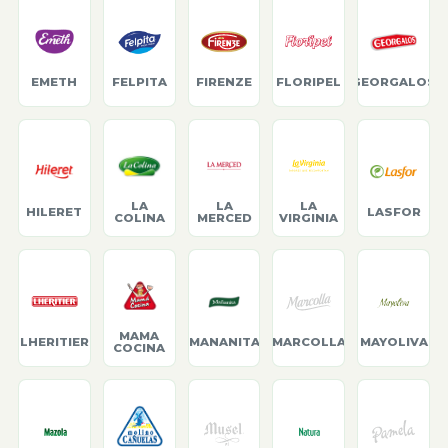
EMETH
FELPITA
FIRENZE
FLORIPEL
GEORGALOS
LA
LA
LA
HILERET
LASFOR
COLINA
MERCED
VIRGINIA
MAMA
LHERITIER
MANANITA
MARCOLLA
MAYOLIVA
COCINA