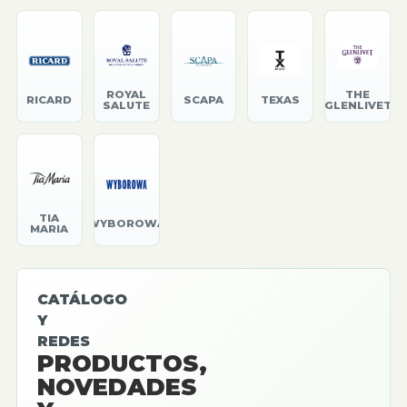
ROYAL
THE
RICARD
SCAPA
TEXAS
SALUTE
GLENLIVET
TIA
WYBOROWA
MARIA
CATÁLOGO
Y
REDES
PRODUCTOS,
NOVEDADES