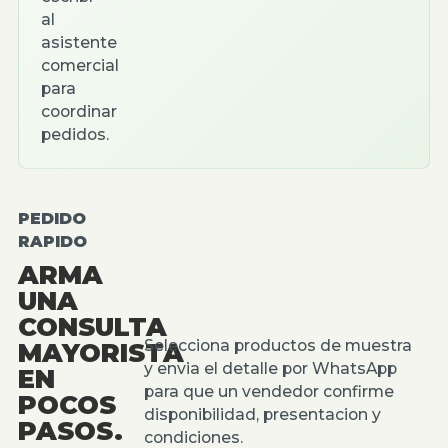
al
asistente
comercial
para
coordinar
pedidos.
PEDIDO
RAPIDO
ARMA
UNA
CONSULTA
Selecciona productos de muestra
MAYORISTA
y envia el detalle por WhatsApp
EN
para que un vendedor confirme
POCOS
disponibilidad, presentacion y
PASOS.
condiciones.