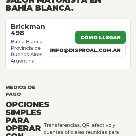
BAHÍA BLANCA.
Brickman
498
CÓMO LLEGAR
Bahía Blanca,
Provincia de
INFO@DISPROAL.COM.AR
Buenos Aires,
Argentina.
MEDIOS DE
PAGO
OPCIONES
SIMPLES
PARA
Transferencias, QR, efectivo y
OPERAR
cuentas oficiales reunidas para
CON