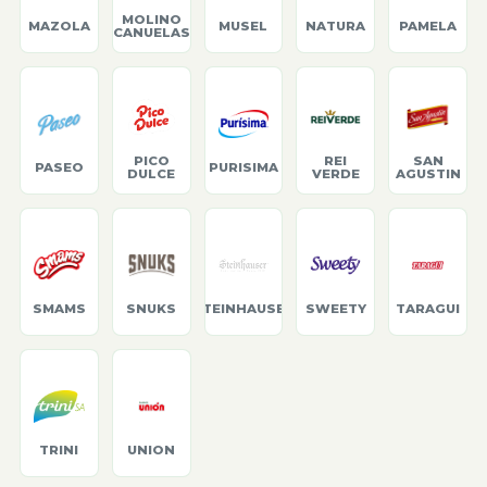
MOLINO
MAZOLA
MUSEL
NATURA
PAMELA
CANUELAS
PICO
REI
SAN
PASEO
PURISIMA
DULCE
VERDE
AGUSTIN
SMAMS
SNUKS
STEINHAUSER
SWEETY
TARAGUI
TRINI
UNION