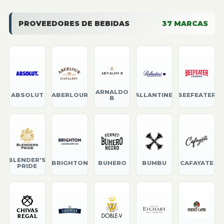
PROVEEDORES DE BEBIDAS
37
MARCAS
ARNALDO
ABSOLUT
ABERLOUR
BALLANTINE'S
BEEFEATER
B
BLENDER'S
BRIGHTON
BUHERO
BUMBU
CAFAYATE
PRIDE