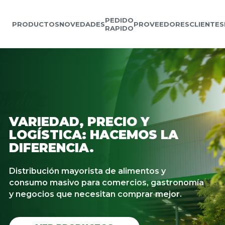
PEDIDO
PRODUCTOS
NOVEDADES
PROVEEDORES
CLIENTES
RAPIDO
VARIEDAD, PRECIO Y
LOGÍSTICA: HACEMOS LA
DIFERENCIA.
Distribución mayorista de alimentos y
consumo masivo para comercios, gastronomía
y negocios que necesitan comprar mejor.