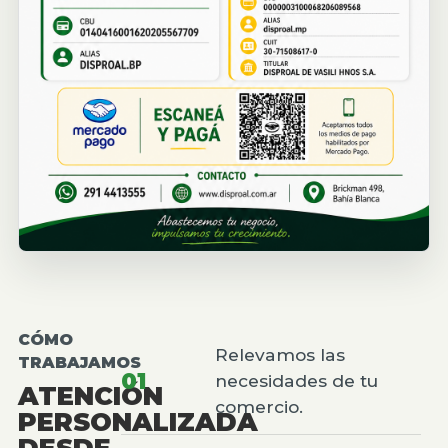
CÓMO
Relevamos las
TRABAJAMOS
01
necesidades de tu
ATENCIÓN
comercio.
PERSONALIZADA
DESDE