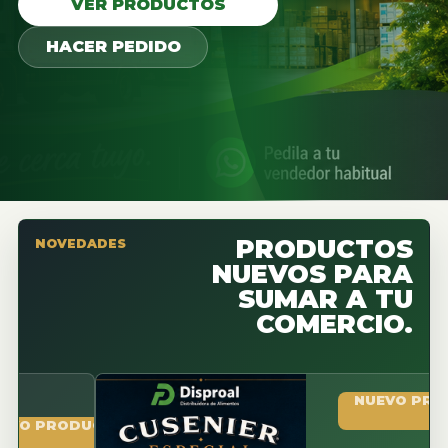
VER PRODUCTOS
HACER PEDIDO
PRODUCTOS
NOVEDADES
NUEVOS PARA
SUMAR A TU
COMERCIO.
NUEVO PRODUCTO
RODUCTO