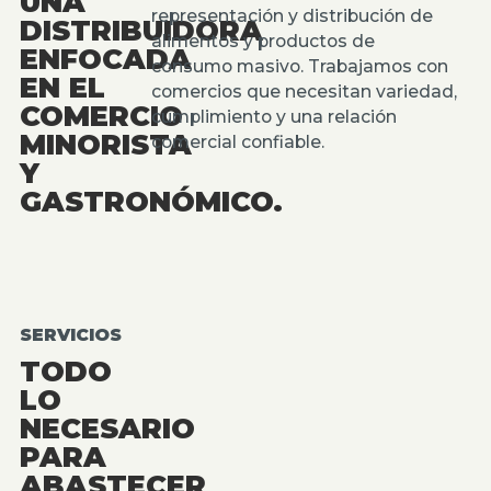
UNA
representación y distribución de
DISTRIBUIDORA
alimentos y productos de
ENFOCADA
consumo masivo. Trabajamos con
EN EL
comercios que necesitan variedad,
COMERCIO
cumplimiento y una relación
MINORISTA
comercial confiable.
Y
GASTRONÓMICO.
SERVICIOS
TODO
LO
NECESARIO
PARA
ABASTECER