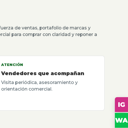
erza de ventas, portafolio de marcas y
rcial para comprar con claridad y reponer a
ATENCIÓN
Vendedores que acompañan
Visita periódica, asesoramiento y
orientación comercial.
IG
WA