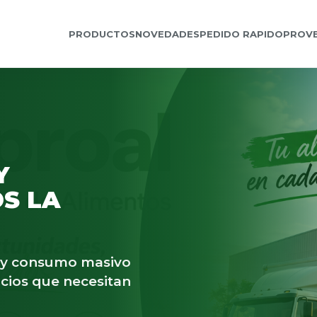
PRODUCTOS
NOVEDADES
PEDIDO RAPIDO
PROV
Y
S LA
s y consumo masivo
cios que necesitan