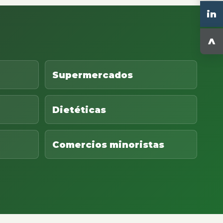
in
^
Supermercados
Dietéticas
Comercios minoristas