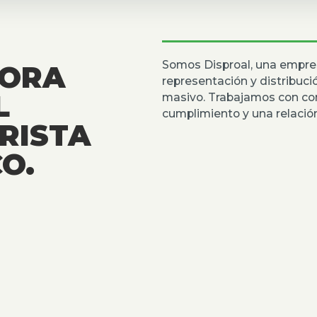
Somos Disproal, una empre
DORA
representación y distribuc
L
masivo. Trabajamos con co
cumplimiento y una relación
RISTA
O.