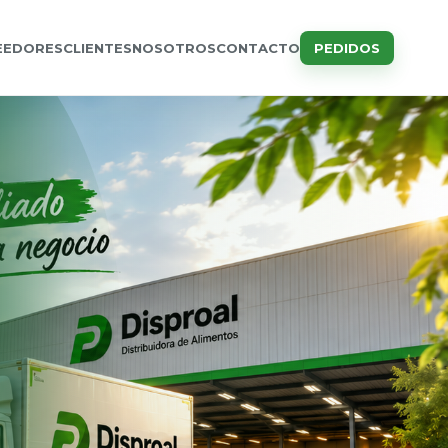
EEDORES
CLIENTES
NOSOTROS
CONTACTO
PEDIDOS