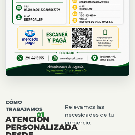
CÓMO
Relevamos las
TRABAJAMOS
01
necesidades de tu
ATENCIÓN
comercio.
PERSONALIZADA
DESDE