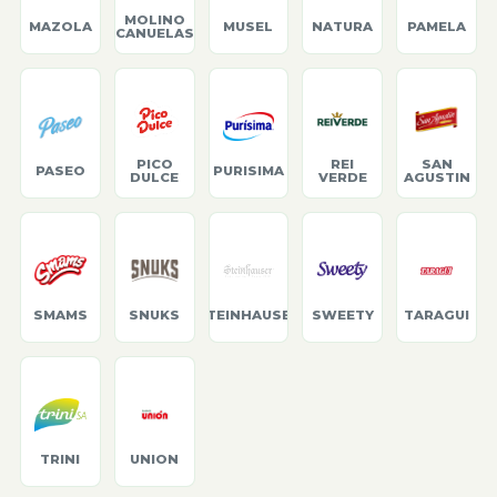
MOLINO
MAZOLA
MUSEL
NATURA
PAMELA
CANUELAS
PICO
REI
SAN
PASEO
PURISIMA
DULCE
VERDE
AGUSTIN
SMAMS
SNUKS
STEINHAUSER
SWEETY
TARAGUI
TRINI
UNION