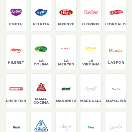
EMETH
FELPITA
FIRENZE
FLORIPEL
GEORGALOS
LA
LA
LA
HILERET
LASFOR
COLINA
MERCED
VIRGINIA
MAMA
LHERITIER
MANANITA
MARCOLLA
MAYOLIVA
COCINA