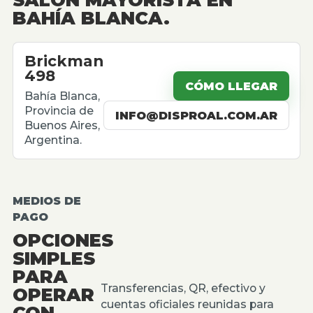
BAHÍA BLANCA.
Brickman
498
CÓMO LLEGAR
Bahía Blanca,
Provincia de
INFO@DISPROAL.COM.AR
Buenos Aires,
Argentina.
MEDIOS DE
PAGO
OPCIONES
SIMPLES
PARA
Transferencias, QR, efectivo y
OPERAR
cuentas oficiales reunidas para
CON