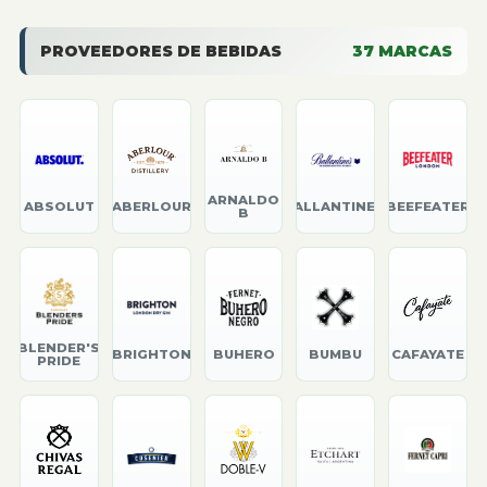
PROVEEDORES DE BEBIDAS
37
MARCAS
ARNALDO
ABSOLUT
ABERLOUR
BALLANTINE'S
BEEFEATER
B
BLENDER'S
BRIGHTON
BUHERO
BUMBU
CAFAYATE
PRIDE