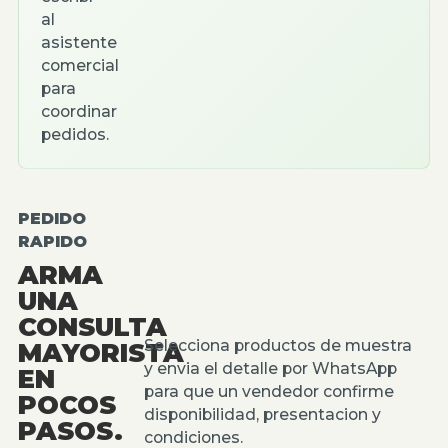
al
asistente
comercial
para
coordinar
pedidos.
PEDIDO
RAPIDO
ARMA
UNA
CONSULTA
Selecciona productos de muestra
MAYORISTA
y envia el detalle por WhatsApp
EN
para que un vendedor confirme
POCOS
disponibilidad, presentacion y
PASOS.
condiciones.