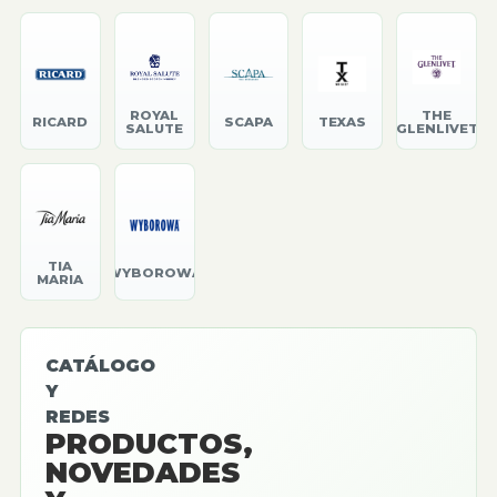
ROYAL
THE
RICARD
SCAPA
TEXAS
SALUTE
GLENLIVET
TIA
WYBOROWA
MARIA
CATÁLOGO
Y
REDES
PRODUCTOS,
NOVEDADES