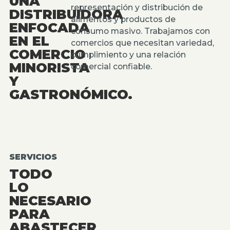
UNA
representación y distribución de
DISTRIBUIDORA
alimentos y productos de
ENFOCADA
consumo masivo. Trabajamos con
EN EL
comercios que necesitan variedad,
COMERCIO
cumplimiento y una relación
MINORISTA
comercial confiable.
Y
GASTRONÓMICO.
SERVICIOS
TODO
LO
NECESARIO
PARA
ABASTECER