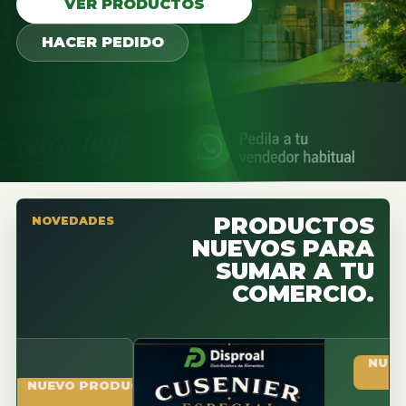
VER PRODUCTOS
HACER PEDIDO
PRODUCTOS
NOVEDADES
NUEVOS PARA
SUMAR A TU
COMERCIO.
NUEVO PR
UEVO PRODUCTO