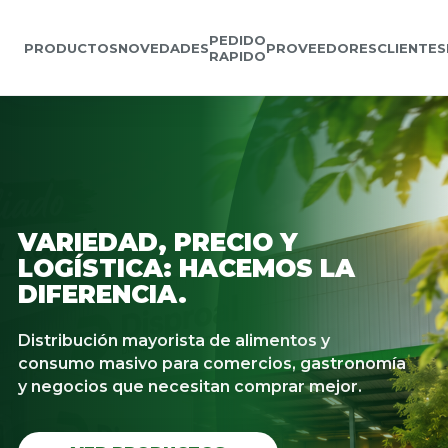
PEDIDO
PRODUCTOS
NOVEDADES
PROVEEDORES
CLIENTES
RAPIDO
VARIEDAD, PRECIO Y
LOGÍSTICA: HACEMOS LA
DIFERENCIA.
Distribución mayorista de alimentos y
consumo masivo para comercios, gastronomía
y negocios que necesitan comprar mejor.