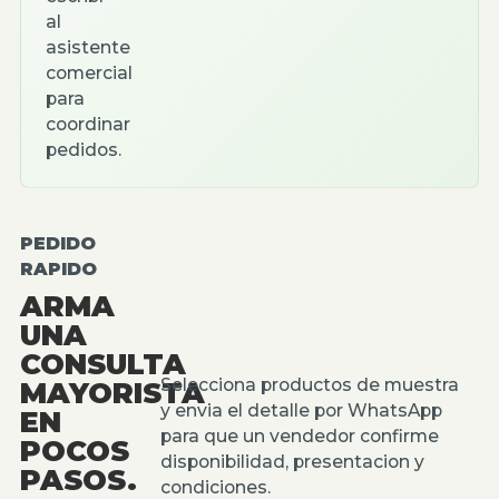
al
asistente
comercial
para
coordinar
pedidos.
PEDIDO
RAPIDO
ARMA
UNA
CONSULTA
Selecciona productos de muestra
MAYORISTA
y envia el detalle por WhatsApp
EN
para que un vendedor confirme
POCOS
disponibilidad, presentacion y
PASOS.
condiciones.