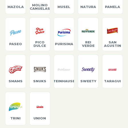
MOLINO
MAZOLA
MUSEL
NATURA
PAMELA
CANUELAS
PICO
REI
SAN
PASEO
PURISIMA
DULCE
VERDE
AGUSTIN
SMAMS
SNUKS
STEINHAUSER
SWEETY
TARAGUI
TRINI
UNION