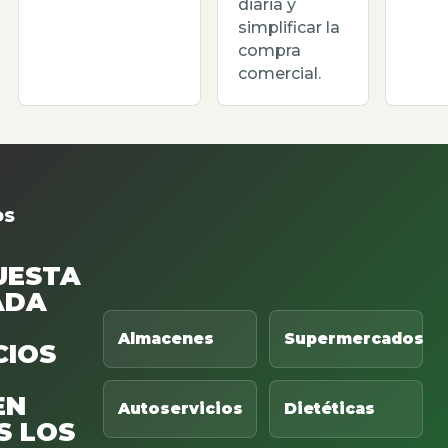
diaria y
simplificar la
compra
comercial.
OS
UESTA
ADA
Almacenes
Supermercados
CIOS
EN
Autoservicios
Dietéticas
S LOS