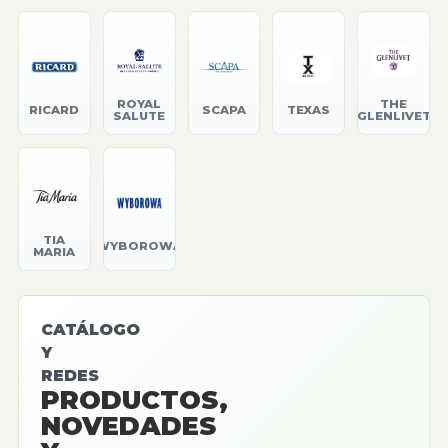
ROYAL
THE
RICARD
SCAPA
TEXAS
SALUTE
GLENLIVET
TIA
WYBOROWA
MARIA
CATÁLOGO
Y
REDES
PRODUCTOS,
NOVEDADES