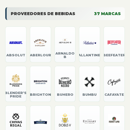
PROVEEDORES DE BEBIDAS
37
MARCAS
ARNALDO
ABSOLUT
ABERLOUR
BALLANTINE'S
BEEFEATER
B
BLENDER'S
BRIGHTON
BUHERO
BUMBU
CAFAYATE
PRIDE