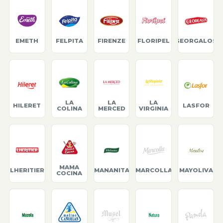
EMETH
FELPITA
FIRENZE
FLORIPEL
GEORGALOS
LA
LA
LA
HILERET
LASFOR
COLINA
MERCED
VIRGINIA
MAMA
LHERITIER
MANANITA
MARCOLLA
MAYOLIVA
COCINA