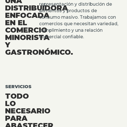
UNA
representación y distribución de
DISTRIBUIDORA
alimentos y productos de
ENFOCADA
consumo masivo. Trabajamos con
EN EL
comercios que necesitan variedad,
COMERCIO
cumplimiento y una relación
MINORISTA
comercial confiable.
Y
GASTRONÓMICO.
SERVICIOS
TODO
LO
NECESARIO
PARA
ABASTECER