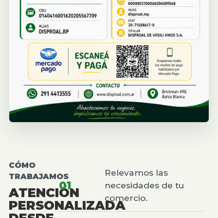
CÓMO
Relevamos las
TRABAJAMOS
01
necesidades de tu
ATENCIÓN
comercio.
PERSONALIZADA
DESDE