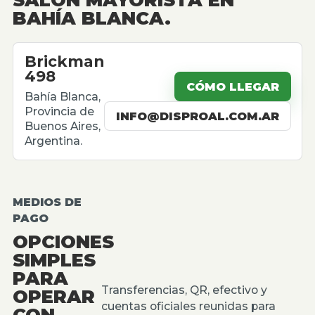
BAHÍA BLANCA.
Brickman
498
CÓMO LLEGAR
Bahía Blanca,
Provincia de
INFO@DISPROAL.COM.AR
Buenos Aires,
Argentina.
MEDIOS DE
PAGO
OPCIONES
SIMPLES
PARA
Transferencias, QR, efectivo y
OPERAR
cuentas oficiales reunidas para
CON