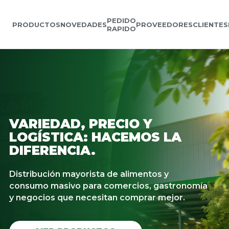
PEDIDO
PRODUCTOS
NOVEDADES
PROVEEDORES
CLIENTES
RAPIDO
VARIEDAD, PRECIO Y
LOGÍSTICA: HACEMOS LA
DIFERENCIA.
Distribución mayorista de alimentos y
consumo masivo para comercios, gastronomía
y negocios que necesitan comprar mejor.