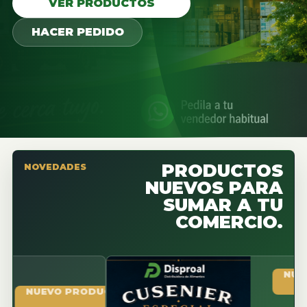
VER PRODUCTOS
HACER PEDIDO
PRODUCTOS
NOVEDADES
NUEVOS PARA
SUMAR A TU
COMERCIO.
NUEVO PR
UEVO PRODUCTO