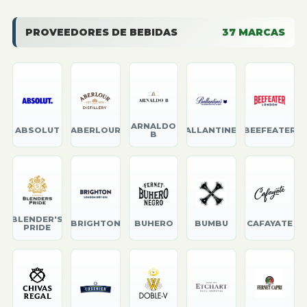
PROVEEDORES DE BEBIDAS
37
MARCAS
ARNALDO
ABSOLUT
ABERLOUR
BALLANTINE'S
BEEFEATER
B
BLENDER'S
BRIGHTON
BUHERO
BUMBU
CAFAYATE
PRIDE