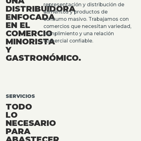
UNA
representación y distribución de
DISTRIBUIDORA
alimentos y productos de
ENFOCADA
consumo masivo. Trabajamos con
EN EL
comercios que necesitan variedad,
COMERCIO
cumplimiento y una relación
MINORISTA
comercial confiable.
Y
GASTRONÓMICO.
SERVICIOS
TODO
LO
NECESARIO
PARA
ABASTECER