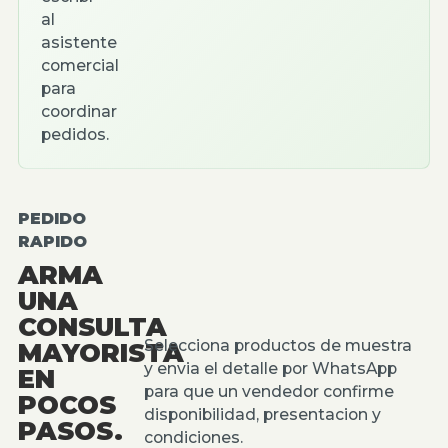
al
asistente
comercial
para
coordinar
pedidos.
PEDIDO
RAPIDO
ARMA
UNA
CONSULTA
Selecciona productos de muestra
MAYORISTA
y envia el detalle por WhatsApp
EN
para que un vendedor confirme
POCOS
disponibilidad, presentacion y
PASOS.
condiciones.