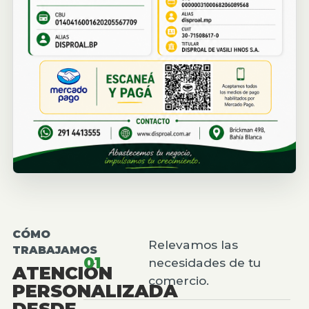
CÓMO
Relevamos las
TRABAJAMOS
01
necesidades de tu
ATENCIÓN
comercio.
PERSONALIZADA
DESDE