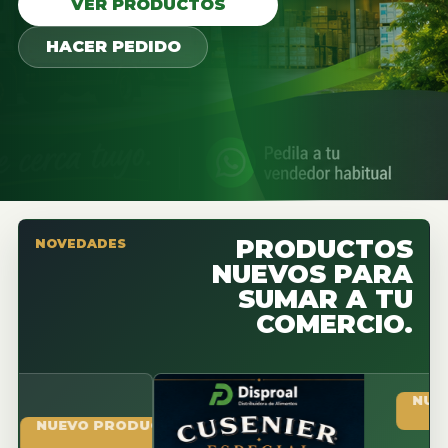
VER PRODUCTOS
HACER PEDIDO
PRODUCTOS
NOVEDADES
NUEVOS PARA
SUMAR A TU
COMERCIO.
NUEVO PR
UEVO PRODUCTO