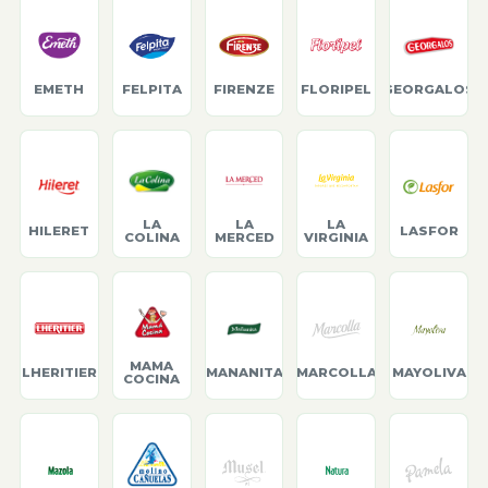
EMETH
FELPITA
FIRENZE
FLORIPEL
GEORGALOS
LA
LA
LA
HILERET
LASFOR
COLINA
MERCED
VIRGINIA
MAMA
LHERITIER
MANANITA
MARCOLLA
MAYOLIVA
COCINA