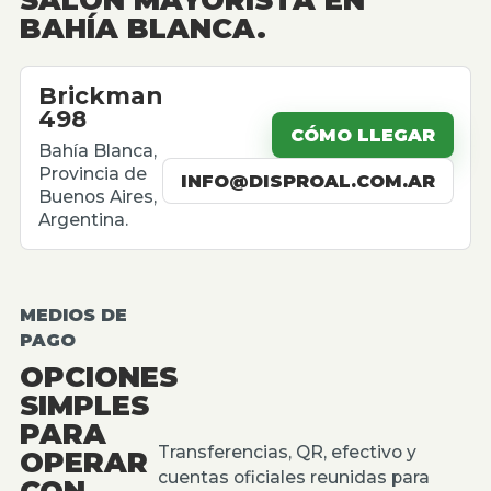
BAHÍA BLANCA.
Brickman
498
CÓMO LLEGAR
Bahía Blanca,
Provincia de
INFO@DISPROAL.COM.AR
Buenos Aires,
Argentina.
MEDIOS DE
PAGO
OPCIONES
SIMPLES
PARA
Transferencias, QR, efectivo y
OPERAR
cuentas oficiales reunidas para
CON