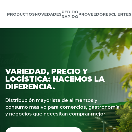
PEDIDO
PRODUCTOS
NOVEDADES
PROVEEDORES
CLIENTES
RAPIDO
VARIEDAD, PRECIO Y
LOGÍSTICA: HACEMOS LA
DIFERENCIA.
Distribución mayorista de alimentos y
consumo masivo para comercios, gastronomía
y negocios que necesitan comprar mejor.