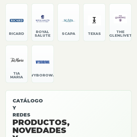
ROYAL
THE
RICARD
SCAPA
TEXAS
SALUTE
GLENLIVET
TIA
WYBOROWA
MARIA
CATÁLOGO
Y
REDES
PRODUCTOS,
NOVEDADES