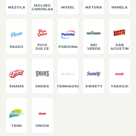
MOLINO
MAZOLA
MUSEL
NATURA
PAMELA
CANUELAS
PICO
REI
SAN
PASEO
PURISIMA
DULCE
VERDE
AGUSTIN
SMAMS
SNUKS
STEINHAUSER
SWEETY
TARAGUI
TRINI
UNION