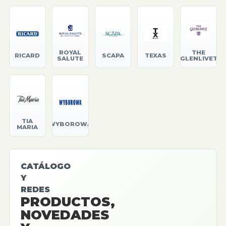
ROYAL
THE
RICARD
SCAPA
TEXAS
SALUTE
GLENLIVET
TIA
WYBOROWA
MARIA
CATÁLOGO
Y
REDES
PRODUCTOS,
NOVEDADES