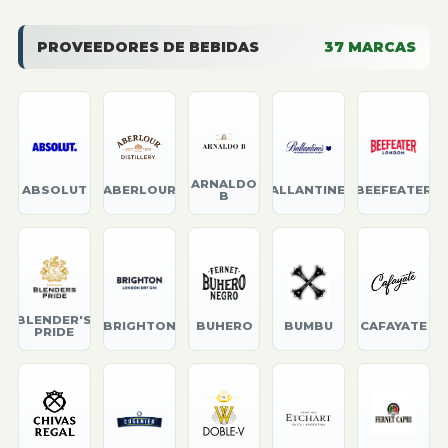
PROVEEDORES DE BEBIDAS
37
MARCAS
ARNALDO
ABSOLUT
ABERLOUR
BALLANTINE'S
BEEFEATER
B
BLENDER'S
BRIGHTON
BUHERO
BUMBU
CAFAYATE
PRIDE