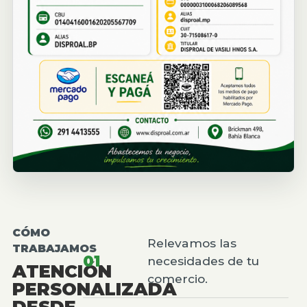
CÓMO
Relevamos las
TRABAJAMOS
01
necesidades de tu
ATENCIÓN
comercio.
PERSONALIZADA
DESDE