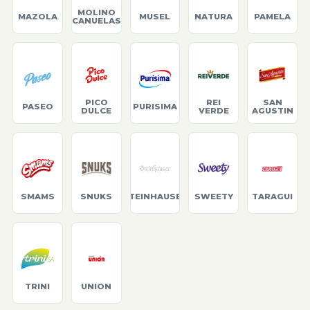
MOLINO
MAZOLA
MUSEL
NATURA
PAMELA
CANUELAS
PICO
REI
SAN
PASEO
PURISIMA
DULCE
VERDE
AGUSTIN
SMAMS
SNUKS
STEINHAUSER
SWEETY
TARAGUI
TRINI
UNION