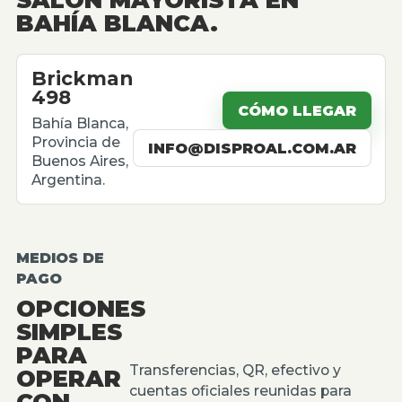
BAHÍA BLANCA.
Brickman
498
CÓMO LLEGAR
Bahía Blanca,
Provincia de
INFO@DISPROAL.COM.AR
Buenos Aires,
Argentina.
MEDIOS DE
PAGO
OPCIONES
SIMPLES
PARA
Transferencias, QR, efectivo y
OPERAR
cuentas oficiales reunidas para
CON