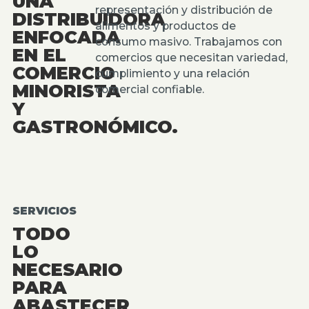
UNA
representación y distribución de
DISTRIBUIDORA
alimentos y productos de
ENFOCADA
consumo masivo. Trabajamos con
EN EL
comercios que necesitan variedad,
COMERCIO
cumplimiento y una relación
MINORISTA
comercial confiable.
Y
GASTRONÓMICO.
SERVICIOS
TODO
LO
NECESARIO
PARA
ABASTECER