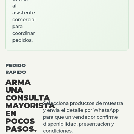
al
asistente
comercial
para
coordinar
pedidos.
PEDIDO
RAPIDO
ARMA
UNA
CONSULTA
Selecciona productos de muestra
MAYORISTA
y envia el detalle por WhatsApp
EN
para que un vendedor confirme
POCOS
disponibilidad, presentacion y
PASOS.
condiciones.