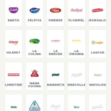
EMETH
FELPITA
FIRENZE
FLORIPEL
GEORGALOS
LA
LA
LA
HILERET
LASFOR
COLINA
MERCED
VIRGINIA
MAMA
LHERITIER
MANANITA
MARCOLLA
MAYOLIVA
COCINA