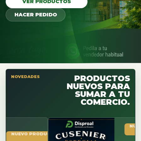
VER PRODUCTOS
HACER PEDIDO
PRODUCTOS
NOVEDADES
NUEVOS PARA
SUMAR A TU
COMERCIO.
NUEVO PR
UEVO PRODUCTO