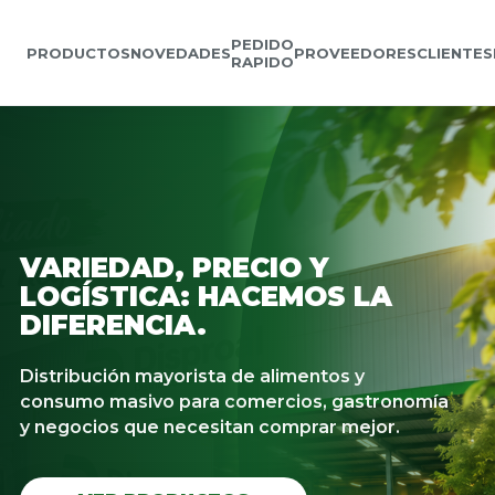
PEDIDO
PRODUCTOS
NOVEDADES
PROVEEDORES
CLIENTES
RAPIDO
VARIEDAD, PRECIO Y
LOGÍSTICA: HACEMOS LA
DIFERENCIA.
Distribución mayorista de alimentos y
consumo masivo para comercios, gastronomía
y negocios que necesitan comprar mejor.