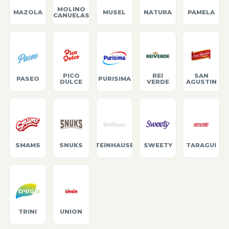
MOLINO
MAZOLA
MUSEL
NATURA
PAMELA
CANUELAS
PICO
REI
SAN
PASEO
PURISIMA
DULCE
VERDE
AGUSTIN
SMAMS
SNUKS
STEINHAUSER
SWEETY
TARAGUI
TRINI
UNION