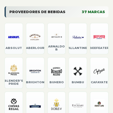
PROVEEDORES DE BEBIDAS
37
MARCAS
ARNALDO
ABSOLUT
ABERLOUR
BALLANTINE'S
BEEFEATER
B
BLENDER'S
BRIGHTON
BUHERO
BUMBU
CAFAYATE
PRIDE