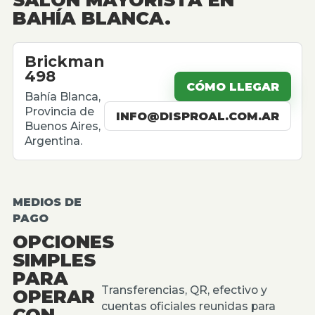
BAHÍA BLANCA.
Brickman
498
CÓMO LLEGAR
Bahía Blanca,
Provincia de
INFO@DISPROAL.COM.AR
Buenos Aires,
Argentina.
MEDIOS DE
PAGO
OPCIONES
SIMPLES
PARA
Transferencias, QR, efectivo y
OPERAR
cuentas oficiales reunidas para
CON