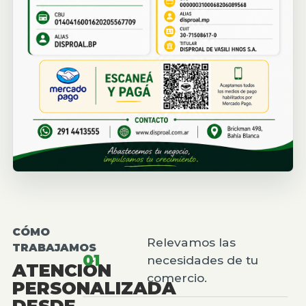
CÓMO
Relevamos las
TRABAJAMOS
01
necesidades de tu
ATENCIÓN
comercio.
PERSONALIZADA
DESDE