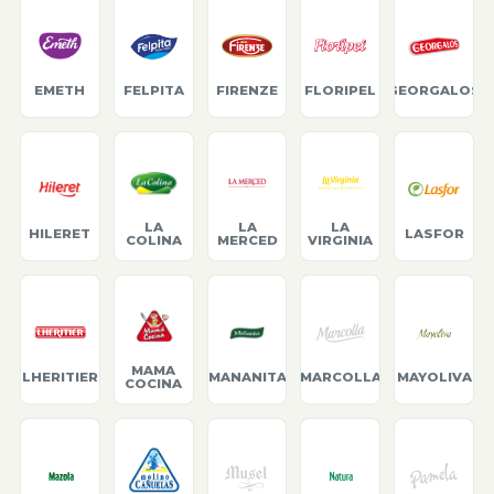
EMETH
FELPITA
FIRENZE
FLORIPEL
GEORGALOS
LA
LA
LA
HILERET
LASFOR
COLINA
MERCED
VIRGINIA
MAMA
LHERITIER
MANANITA
MARCOLLA
MAYOLIVA
COCINA