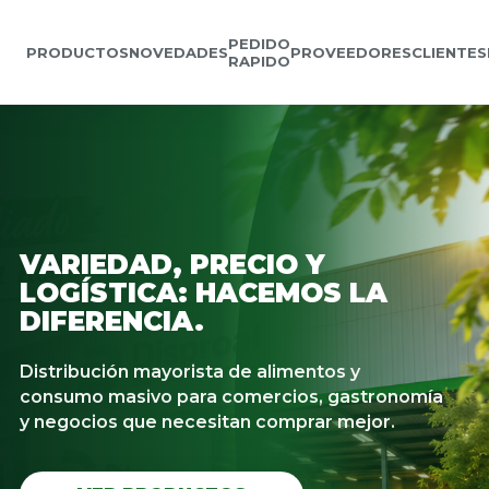
PEDIDO
PRODUCTOS
NOVEDADES
PROVEEDORES
CLIENTES
RAPIDO
VARIEDAD, PRECIO Y
LOGÍSTICA: HACEMOS LA
DIFERENCIA.
Distribución mayorista de alimentos y
consumo masivo para comercios, gastronomía
y negocios que necesitan comprar mejor.