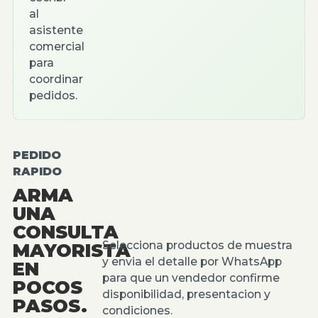
al
asistente
comercial
para
coordinar
pedidos.
PEDIDO
RAPIDO
ARMA
UNA
CONSULTA
Selecciona productos de muestra
MAYORISTA
y envia el detalle por WhatsApp
EN
para que un vendedor confirme
POCOS
disponibilidad, presentacion y
PASOS.
condiciones.