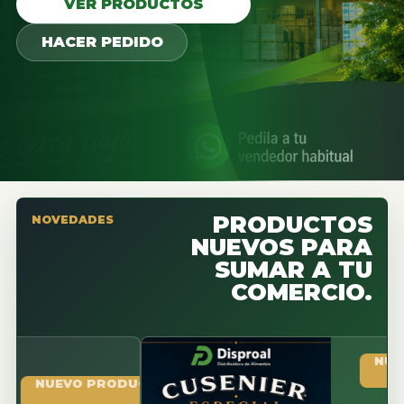
VER PRODUCTOS
HACER PEDIDO
PRODUCTOS
NOVEDADES
NUEVOS PARA
SUMAR A TU
COMERCIO.
NUEVO PR
UEVO PRODUCTO