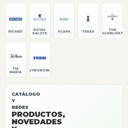
ROYAL
THE
RICARD
SCAPA
TEXAS
SALUTE
GLENLIVET
TIA
WYBOROWA
MARIA
CATÁLOGO
Y
REDES
PRODUCTOS,
NOVEDADES