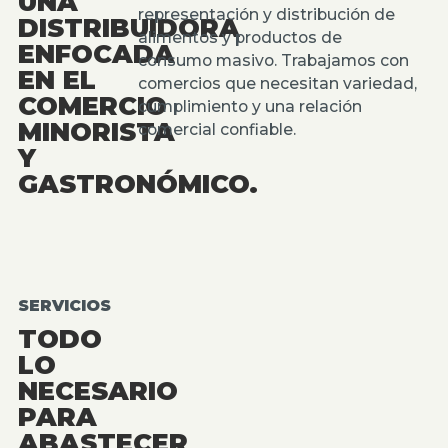
UNA
representación y distribución de
DISTRIBUIDORA
alimentos y productos de
ENFOCADA
consumo masivo. Trabajamos con
EN EL
comercios que necesitan variedad,
COMERCIO
cumplimiento y una relación
MINORISTA
comercial confiable.
Y
GASTRONÓMICO.
SERVICIOS
TODO
LO
NECESARIO
PARA
ABASTECER