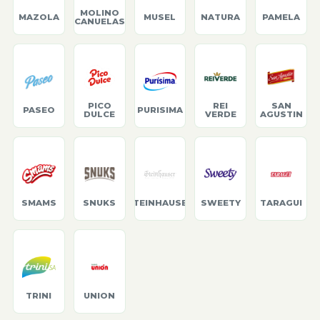
MOLINO
MAZOLA
MUSEL
NATURA
PAMELA
CANUELAS
PICO
REI
SAN
PASEO
PURISIMA
DULCE
VERDE
AGUSTIN
SMAMS
SNUKS
STEINHAUSER
SWEETY
TARAGUI
TRINI
UNION