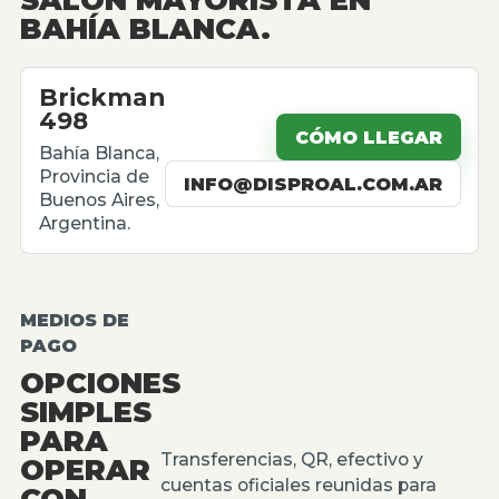
BAHÍA BLANCA.
Brickman
498
CÓMO LLEGAR
Bahía Blanca,
Provincia de
INFO@DISPROAL.COM.AR
Buenos Aires,
Argentina.
MEDIOS DE
PAGO
OPCIONES
SIMPLES
PARA
Transferencias, QR, efectivo y
OPERAR
cuentas oficiales reunidas para
CON