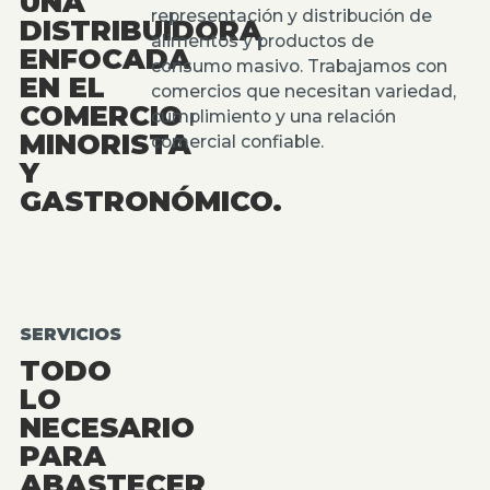
UNA
representación y distribución de
DISTRIBUIDORA
alimentos y productos de
ENFOCADA
consumo masivo. Trabajamos con
EN EL
comercios que necesitan variedad,
COMERCIO
cumplimiento y una relación
MINORISTA
comercial confiable.
Y
GASTRONÓMICO.
SERVICIOS
TODO
LO
NECESARIO
PARA
ABASTECER