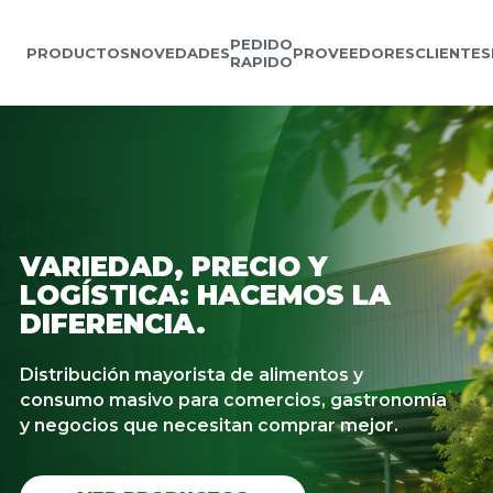
PEDIDO
PRODUCTOS
NOVEDADES
PROVEEDORES
CLIENTES
RAPIDO
VARIEDAD, PRECIO Y
LOGÍSTICA: HACEMOS LA
DIFERENCIA.
Distribución mayorista de alimentos y
consumo masivo para comercios, gastronomía
y negocios que necesitan comprar mejor.