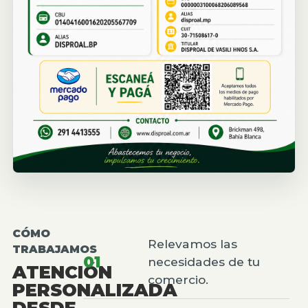
CÓMO
Relevamos las
TRABAJAMOS
01
necesidades de tu
ATENCIÓN
comercio.
PERSONALIZADA
DESDE