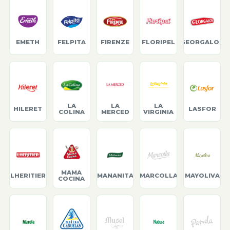
EMETH
FELPITA
FIRENZE
FLORIPEL
GEORGALOS
LA
LA
LA
HILERET
LASFOR
COLINA
MERCED
VIRGINIA
MAMA
LHERITIER
MANANITA
MARCOLLA
MAYOLIVA
COCINA