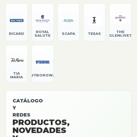
ROYAL
THE
RICARD
SCAPA
TEXAS
SALUTE
GLENLIVET
TIA
WYBOROWA
MARIA
CATÁLOGO
Y
REDES
PRODUCTOS,
NOVEDADES