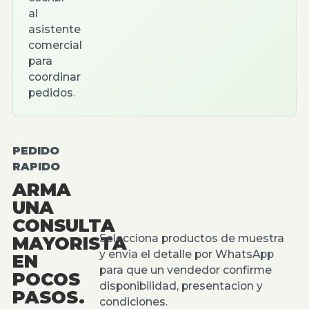
al
asistente
comercial
para
coordinar
pedidos.
PEDIDO
RAPIDO
ARMA
UNA
CONSULTA
Selecciona productos de muestra
MAYORISTA
y envia el detalle por WhatsApp
EN
para que un vendedor confirme
POCOS
disponibilidad, presentacion y
PASOS.
condiciones.