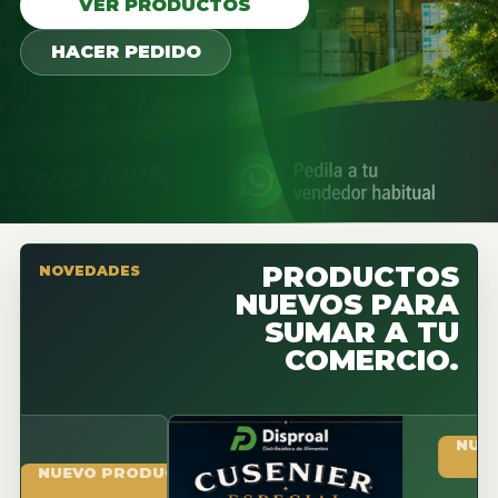
VER PRODUCTOS
HACER PEDIDO
PRODUCTOS
NOVEDADES
NUEVOS PARA
SUMAR A TU
COMERCIO.
NUEVO PR
UEVO PRODUCTO