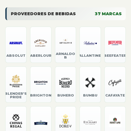
PROVEEDORES DE BEBIDAS
37
MARCAS
ARNALDO
ABSOLUT
ABERLOUR
BALLANTINE'S
BEEFEATER
B
BLENDER'S
BRIGHTON
BUHERO
BUMBU
CAFAYATE
PRIDE